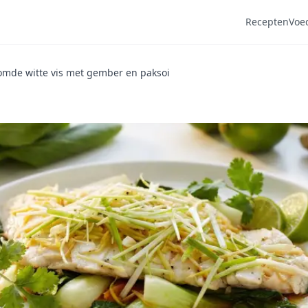
Recepten
Voe
omde witte vis met gember en paksoi