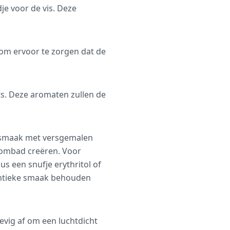
je voor de vis. Deze
r om ervoor te zorgen dat de
ts. Deze aromaten zullen de
p smaak met versgemalen
toombad creëren. Voor
us een snufje erythritol of
hentieke smaak behouden
tevig af om een luchtdicht