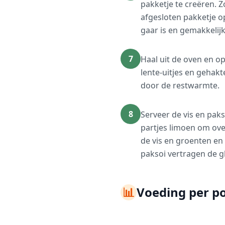
pakketje te creëren. 
afgesloten pakketje o
gaar is en gemakkelijk
7
Haal uit de oven en op
lente-uitjes en gehakt
door de restwarmte.
8
Serveer de vis en paks
partjes limoen om over
de vis en groenten en 
paksoi vertragen de g
📊
Voeding per po