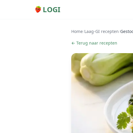
LOGI
Home
/
Laag-GI recepten
/
Gesto
← Terug naar recepten