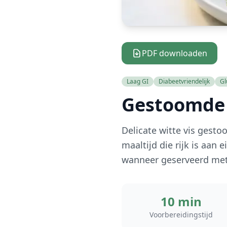
PDF downloaden
Laag GI
Diabeetvriendelijk
Gl
Gestoomde 
Delicate witte vis gest
maaltijd die rijk is aan
wanneer geserveerd met
10 min
Voorbereidingstijd