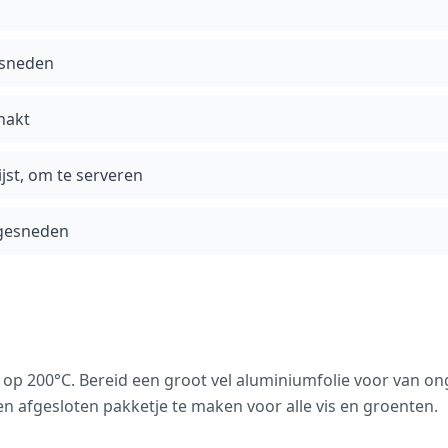
gesneden
hakt
jst, om te serveren
 gesneden
op 200°C. Bereid een groot vel aluminiumfolie voor van on
n afgesloten pakketje te maken voor alle vis en groenten.