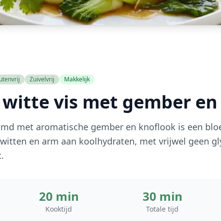
utenvrij
Zuivelvrij
Makkelijk
witte vis met gember en
oomd met aromatische gember en knoflook is een bloe
 eiwitten en arm aan koolhydraten, met vrijwel geen 
.
20 min
30 min
Kooktijd
Totale tijd