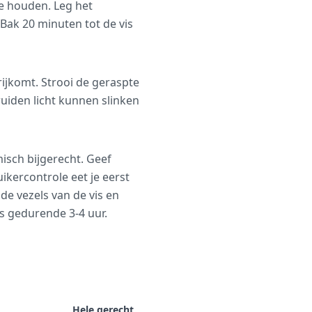
te houden. Leg het
Bak 20 minuten tot de vis
rijkomt. Strooi de geraspte
ruiden licht kunnen slinken
misch bijgerecht. Geef
ikercontrole eet je eerst
de vezels van de vis en
s gedurende 3-4 uur.
Hele gerecht