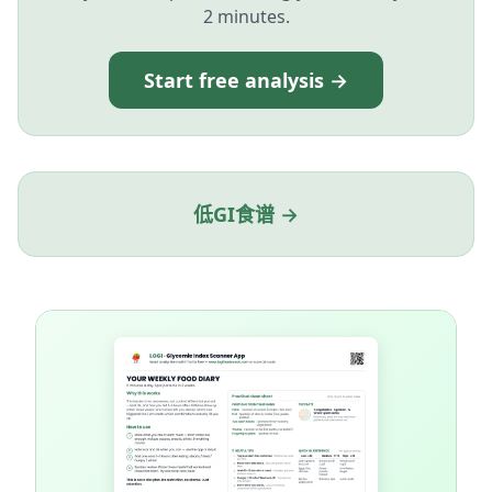
2 minutes.
Start free analysis →
低GI食谱 →