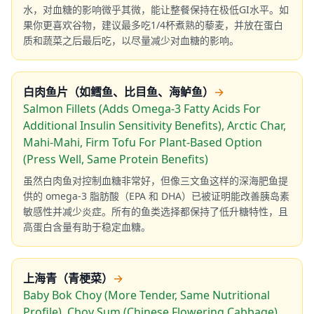
水，对血糖的影响微乎其微，能让整餐保持在极低GI水平。如
果你更喜欢谷物，建议最多吃1/4杯煮熟的藜麦，并放在蛋白
质和蔬菜之后最后吃，以尽量减少对血糖的影响。
白肉鱼片（如鳕鱼、比目鱼、海鲈鱼）
→
Salmon Fillets (Adds Omega-3 Fatty Acids For
Additional Insulin Sensitivity Benefits), Arctic Char,
Mahi-Mahi, Firm Tofu For Plant-Based Option
(Press Well, Same Protein Benefits)
虽然白肉鱼对控制血糖非常好，但像三文鱼这样的深海肥鱼提
供的 omega-3 脂肪酸（EPA 和 DHA）已被证明能改善胰岛素
敏感性并减少炎症。所有的鱼类选择都保持了低升糖特性，且
高蛋白含量有助于稳定血糖。
上海青（青梗菜）
→
Baby Bok Choy (More Tender, Same Nutritional
Profile), Choy Sum (Chinese Flowering Cabbage),