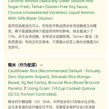
Coconut Aminos (Naturally Lower Sodium And
Sugar-Free), Tamari (Gluten-Free Soy Sauce,
Choose Unsweetened Varieties), Liquid Aminos
With 50% Water Dilution
虽然低钠酱油也可以，但有些市售品牌含有添加糖或玉米糖
浆。椰子氨基酸调味汁能提供同样的鲜味，钠含量减少了
73%，且不含添加糖，非常适合血糖管理。Tamari 酱油（无
麸质酱油）有纯正的豆香味，只需确认标签上每份含糖量为0
克即可。
糙米（作为配菜）
→
Cauliflower Rice (Recommended Default - Virtually
Zero Glycemic Impact), Shirataki Rice (Konjac-
Based, 0g Net Carbs), Broccoli Rice (Riced Broccoli
Florets), If Using Grain: 1/4 Cup Cooked Quinoa
(GI 53, Portion-Controlled)
糙米的升糖指数（GI）为68，半杯就含有23克碳水化合物，
这与本食谱的低升糖定位不符。花椰菜米每杯仅含3克净碳