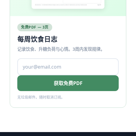
免费PDF — 3页
每周饮食日志
记录饮食、升糖负荷与心情。3周内发现规律。
获取免费PDF
无垃圾邮件。随时取消订阅。