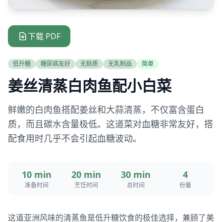
下载 PDF
低升糖
糖尿病友好
无麸质
无乳制品
简单
姜丝清蒸白肉鱼配小白菜
鲜嫩的白肉鱼搭配姜丝和大蒜清蒸，不仅富含蛋白
质，而且碳水含量极低。这道菜对血糖非常友好，搭
配食用时几乎不会引起血糖波动。
10 min
20 min
30 min
4
准备时间
烹饪时间
总时间
份量
这道亚洲风味的清蒸鱼是低升糖饮食的极佳选择，兼顾了美