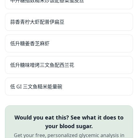
中升糖指数糙米炒饭配香菜蛋皮丝
蒜香青柠大虾配普伊扁豆
低升糖姜香芝麻虾
低升糖味噌烤三文鱼配西兰花
低 GI 三文鱼糙米能量碗
Would you eat this? See what it does to
your blood sugar.
Get your free, personalized glycemic analysis in