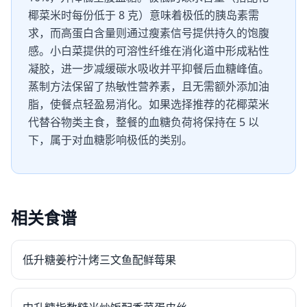
椰菜米时每份低于 8 克）意味着极低的胰岛素需
求，而高蛋白含量则通过瘦素信号提供持久的饱腹
感。小白菜提供的可溶性纤维在消化道中形成粘性
凝胶，进一步减缓碳水吸收并平抑餐后血糖峰值。
蒸制方法保留了热敏性营养素，且无需额外添加油
脂，使餐点轻盈易消化。如果选择推荐的花椰菜米
代替谷物类主食，整餐的血糖负荷将保持在 5 以
下，属于对血糖影响极低的类别。
相关食谱
低升糖姜柠汁烤三文鱼配鲜莓果