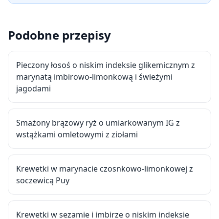
Podobne przepisy
Pieczony łosoś o niskim indeksie glikemicznym z
marynatą imbirowo-limonkową i świeżymi
jagodami
Smażony brązowy ryż o umiarkowanym IG z
wstążkami omletowymi z ziołami
Krewetki w marynacie czosnkowo-limonkowej z
soczewicą Puy
Krewetki w sezamie i imbirze o niskim indeksie