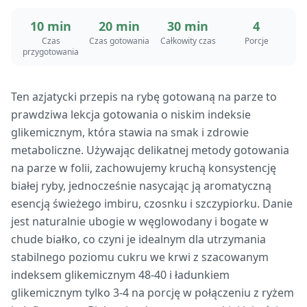
10 min
20 min
30 min
4
Czas
Czas gotowania
Całkowity czas
Porcje
przygotowania
Ten azjatycki przepis na rybę gotowaną na parze to
prawdziwa lekcja gotowania o niskim indeksie
glikemicznym, która stawia na smak i zdrowie
metaboliczne. Używając delikatnej metody gotowania
na parze w folii, zachowujemy kruchą konsystencję
białej ryby, jednocześnie nasycając ją aromatyczną
esencją świeżego imbiru, czosnku i szczypiorku. Danie
jest naturalnie ubogie w węglowodany i bogate w
chude białko, co czyni je idealnym dla utrzymania
stabilnego poziomu cukru we krwi z szacowanym
indeksem glikemicznym 48-40 i ładunkiem
glikemicznym tylko 3-4 na porcję w połączeniu z ryżem