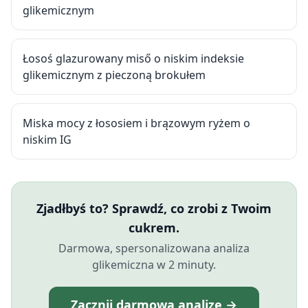
glikemicznym
Łosoś glazurowany miső o niskim indeksie
glikemicznym z pieczoną brokułem
Miska mocy z łososiem i brązowym ryżem o
niskim IG
Zjadłbyś to? Sprawdź, co zrobi z Twoim
cukrem.
Darmowa, spersonalizowana analiza
glikemiczna w 2 minuty.
Zacznij darmową analizę →