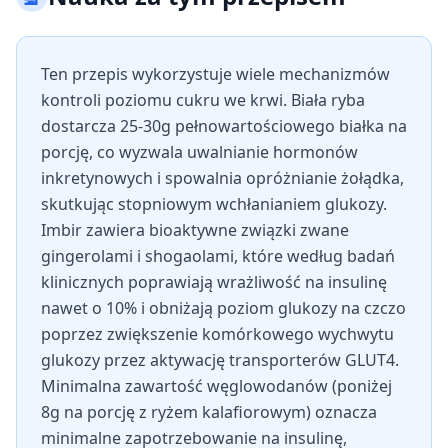
Ten przepis wykorzystuje wiele mechanizmów
kontroli poziomu cukru we krwi. Biała ryba
dostarcza 25-30g pełnowartościowego białka na
porcję, co wyzwala uwalnianie hormonów
inkretynowych i spowalnia opróżnianie żołądka,
skutkując stopniowym wchłanianiem glukozy.
Imbir zawiera bioaktywne związki zwane
gingerolami i shogaolami, które według badań
klinicznych poprawiają wrażliwość na insulinę
nawet o 10% i obniżają poziom glukozy na czczo
poprzez zwiększenie komórkowego wychwytu
glukozy przez aktywację transporterów GLUT4.
Minimalna zawartość węglowodanów (poniżej
8g na porcję z ryżem kalafiorowym) oznacza
minimalne zapotrzebowanie na insulinę,