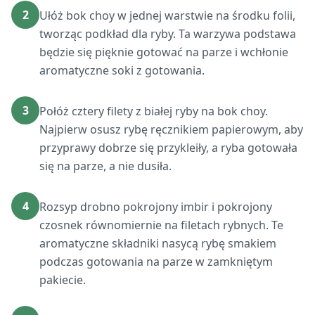
2
Ułóż bok choy w jednej warstwie na środku folii,
tworząc podkład dla ryby. Ta warzywa podstawa
będzie się pięknie gotować na parze i wchłonie
aromatyczne soki z gotowania.
3
Połóż cztery filety z białej ryby na bok choy.
Najpierw osusz rybę ręcznikiem papierowym, aby
przyprawy dobrze się przykleiły, a ryba gotowała
się na parze, a nie dusiła.
4
Rozsyp drobno pokrojony imbir i pokrojony
czosnek równomiernie na filetach rybnych. Te
aromatyczne składniki nasycą rybę smakiem
podczas gotowania na parze w zamkniętym
pakiecie.