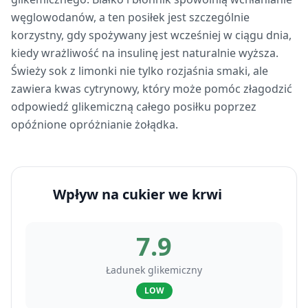
węglowodanów, a ten posiłek jest szczególnie
korzystny, gdy spożywany jest wcześniej w ciągu dnia,
kiedy wrażliwość na insulinę jest naturalnie wyższa.
Świeży sok z limonki nie tylko rozjaśnia smaki, ale
zawiera kwas cytrynowy, który może pomóc złagodzić
odpowiedź glikemiczną całego posiłku poprzez
opóźnione opróżnianie żołądka.
Wpływ na cukier we krwi
7.9
Ładunek glikemiczny
LOW