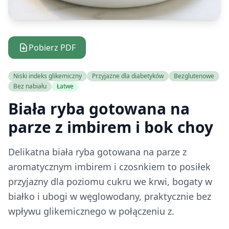
Pobierz PDF
Niski indeks glikemiczny
Przyjazne dla diabetyków
Bezglutenowe
Bez nabiału
Łatwe
Biała ryba gotowana na
parze z imbirem i bok choy
Delikatna biała ryba gotowana na parze z
aromatycznym imbirem i czosnkiem to posiłek
przyjazny dla poziomu cukru we krwi, bogaty w
białko i ubogi w węglowodany, praktycznie bez
wpływu glikemicznego w połączeniu z.