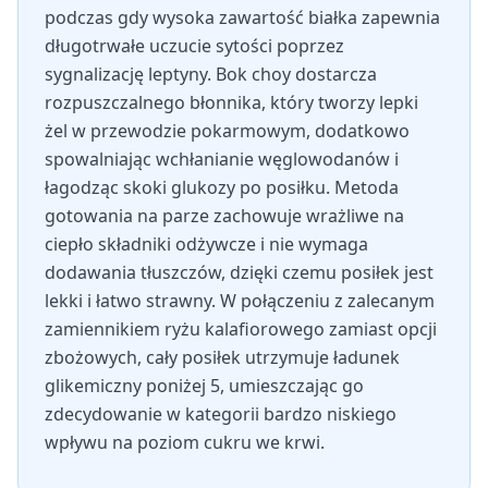
podczas gdy wysoka zawartość białka zapewnia
długotrwałe uczucie sytości poprzez
sygnalizację leptyny. Bok choy dostarcza
rozpuszczalnego błonnika, który tworzy lepki
żel w przewodzie pokarmowym, dodatkowo
spowalniając wchłanianie węglowodanów i
łagodząc skoki glukozy po posiłku. Metoda
gotowania na parze zachowuje wrażliwe na
ciepło składniki odżywcze i nie wymaga
dodawania tłuszczów, dzięki czemu posiłek jest
lekki i łatwo strawny. W połączeniu z zalecanym
zamiennikiem ryżu kalafiorowego zamiast opcji
zbożowych, cały posiłek utrzymuje ładunek
glikemiczny poniżej 5, umieszczając go
zdecydowanie w kategorii bardzo niskiego
wpływu na poziom cukru we krwi.