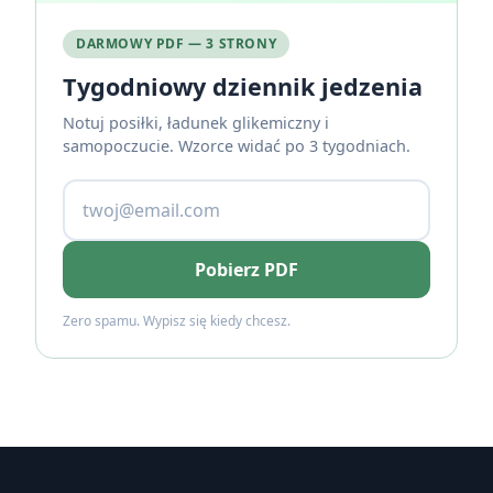
DARMOWY PDF — 3 STRONY
Tygodniowy dziennik jedzenia
Notuj posiłki, ładunek glikemiczny i
samopoczucie. Wzorce widać po 3 tygodniach.
Pobierz PDF
Zero spamu. Wypisz się kiedy chcesz.