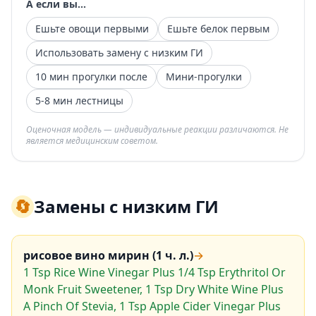
А если вы...
Ешьте овощи первыми
Ешьте белок первым
Использовать замену с низким ГИ
10 мин прогулки после
Мини-прогулки
5-8 мин лестницы
Оценочная модель — индивидуальные реакции различаются. Не
является медицинским советом.
🔄
Замены с низким ГИ
рисовое вино мирин (1 ч. л.)
→
1 Tsp Rice Wine Vinegar Plus 1/4 Tsp Erythritol Or
Monk Fruit Sweetener, 1 Tsp Dry White Wine Plus
A Pinch Of Stevia, 1 Tsp Apple Cider Vinegar Plus