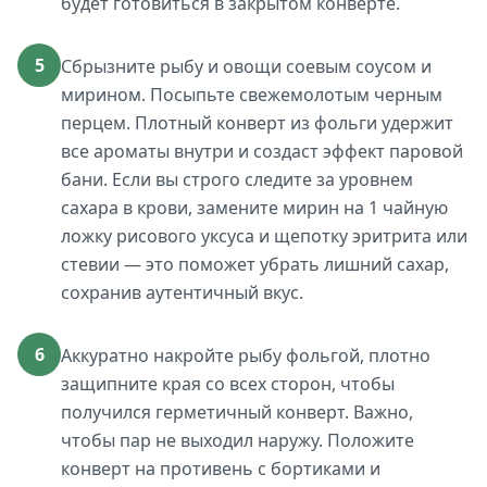
будет готовиться в закрытом конверте.
5
Сбрызните рыбу и овощи соевым соусом и
мирином. Посыпьте свежемолотым черным
перцем. Плотный конверт из фольги удержит
все ароматы внутри и создаст эффект паровой
бани. Если вы строго следите за уровнем
сахара в крови, замените мирин на 1 чайную
ложку рисового уксуса и щепотку эритрита или
стевии — это поможет убрать лишний сахар,
сохранив аутентичный вкус.
6
Аккуратно накройте рыбу фольгой, плотно
защипните края со всех сторон, чтобы
получился герметичный конверт. Важно,
чтобы пар не выходил наружу. Положите
конверт на противень с бортиками и