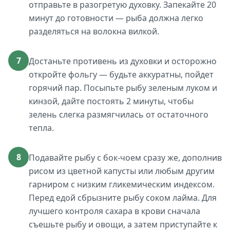
отправьте в разогретую духовку. Запекайте 20
минут до готовности — рыба должна легко
разделяться на волокна вилкой.
7
Достаньте противень из духовки и осторожно
откройте фольгу — будьте аккуратны, пойдет
горячий пар. Посыпьте рыбу зеленым луком и
кинзой, дайте постоять 2 минуты, чтобы
зелень слегка размягчилась от остаточного
тепла.
8
Подавайте рыбу с бок-чоем сразу же, дополнив
рисом из цветной капусты или любым другим
гарниром с низким гликемическим индексом.
Перед едой сбрызните рыбу соком лайма. Для
лучшего контроля сахара в крови сначала
съешьте рыбу и овощи, а затем приступайте к