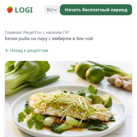
LOGI
RU
Начать бесплатный период
Главная
/
Рецепты с низким ГИ
/
Белая рыба на пару с имбирем и бок-чой
← Назад к рецептам