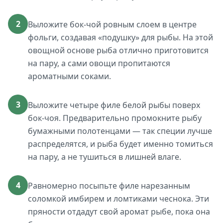
2
Выложите бок-чой ровным слоем в центре
фольги, создавая «подушку» для рыбы. На этой
овощной основе рыба отлично приготовится
на пару, а сами овощи пропитаются
ароматными соками.
3
Выложите четыре филе белой рыбы поверх
бок-чоя. Предварительно промокните рыбу
бумажными полотенцами — так специи лучше
распределятся, и рыба будет именно томиться
на пару, а не тушиться в лишней влаге.
4
Равномерно посыпьте филе нарезанным
соломкой имбирем и ломтиками чеснока. Эти
пряности отдадут свой аромат рыбе, пока она