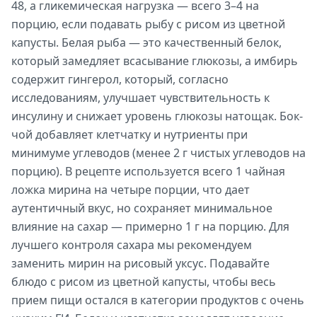
48, а гликемическая нагрузка — всего 3–4 на
порцию, если подавать рыбу с рисом из цветной
капусты. Белая рыба — это качественный белок,
который замедляет всасывание глюкозы, а имбирь
содержит гингерол, который, согласно
исследованиям, улучшает чувствительность к
инсулину и снижает уровень глюкозы натощак. Бок-
чой добавляет клетчатку и нутриенты при
минимуме углеводов (менее 2 г чистых углеводов на
порцию). В рецепте используется всего 1 чайная
ложка мирина на четыре порции, что дает
аутентичный вкус, но сохраняет минимальное
влияние на сахар — примерно 1 г на порцию. Для
лучшего контроля сахара мы рекомендуем
заменить мирин на рисовый уксус. Подавайте
блюдо с рисом из цветной капусты, чтобы весь
прием пищи остался в категории продуктов с очень