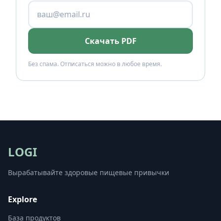
Скачать PDF
Без спама. Отписаться можно в любое время.
LOGI
Вырабатывайте здоровые пищевые привычки
Explore
База продуктов