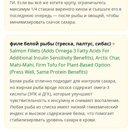
ГИ. Если вы всё же хотите крупу, ограничьтесь
максимум 1/4 стакана вареного киноа и съешьте его в
последнюю очередь — после рыбы и овощей, чтобы
минимизировать скачок сахара.
филе белой рыбы (треска, палтус, сибас)
→
Salmon Fillets (Adds Omega-3 Fatty Acids For
Additional Insulin Sensitivity Benefits), Arctic Char,
Mahi-Mahi, Firm Tofu For Plant-Based Option
(Press Well, Same Protein Benefits)
Белая рыба отлично подходит для контроля сахара,
но жирная рыба вроде лосося содержит омега-3
кислоты (ЭПК и ДГК), которые улучшают
чувствительность к инсулину и снимают воспаление.
Любая рыба из списка имеет низкий гликемический
индекс и высокое содержание белка, что помогает
стабилизировать уровень сахара в крови.