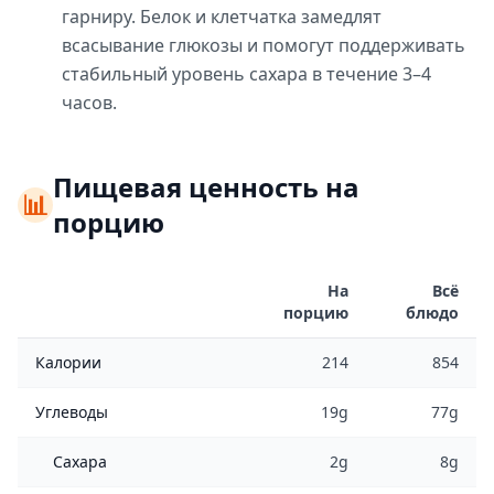
гарниру. Белок и клетчатка замедлят
всасывание глюкозы и помогут поддерживать
стабильный уровень сахара в течение 3–4
часов.
Пищевая ценность на
📊
порцию
На
Всё
порцию
блюдо
Калории
214
854
Углеводы
19g
77g
Сахара
2g
8g