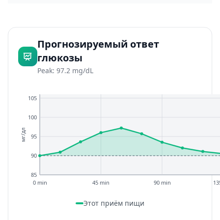
Прогнозируемый ответ
глюкозы
Peak: 97.2 mg/dL
105
100
мг/дл
95
90
85
0 min
45 min
90 min
13
Этот приём пищи