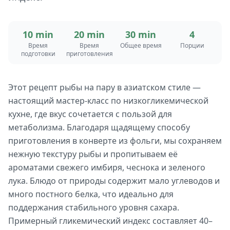
10 min
20 min
30 min
4
Время
Время
Общее время
Порции
подготовки
приготовления
Этот рецепт рыбы на пару в азиатском стиле —
настоящий мастер-класс по низкогликемической
кухне, где вкус сочетается с пользой для
метаболизма. Благодаря щадящему способу
приготовления в конверте из фольги, мы сохраняем
нежную текстуру рыбы и пропитываем её
ароматами свежего имбиря, чеснока и зеленого
лука. Блюдо от природы содержит мало углеводов и
много постного белка, что идеально для
поддержания стабильного уровня сахара.
Примерный гликемический индекс составляет 40–