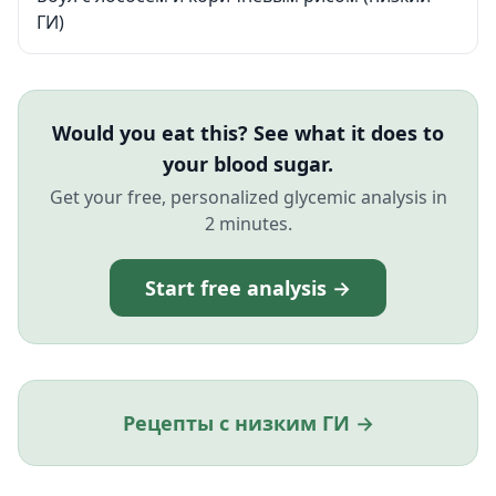
ГИ)
Would you eat this? See what it does to
your blood sugar.
Get your free, personalized glycemic analysis in
2 minutes.
Start free analysis →
Рецепты с низким ГИ →