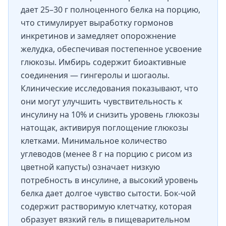
дает 25–30 г полноценного белка на порцию,
что стимулирует выработку гормонов
инкретинов и замедляет опорожнение
желудка, обеспечивая постепенное усвоение
глюкозы. Имбирь содержит биоактивные
соединения — гингеролы и шогаолы.
Клинические исследования показывают, что
они могут улучшить чувствительность к
инсулину на 10% и снизить уровень глюкозы
натощак, активируя поглощение глюкозы
клетками. Минимальное количество
углеводов (менее 8 г на порцию с рисом из
цветной капусты) означает низкую
потребность в инсулине, а высокий уровень
белка дает долгое чувство сытости. Бок-чой
содержит растворимую клетчатку, которая
образует вязкий гель в пищеварительном