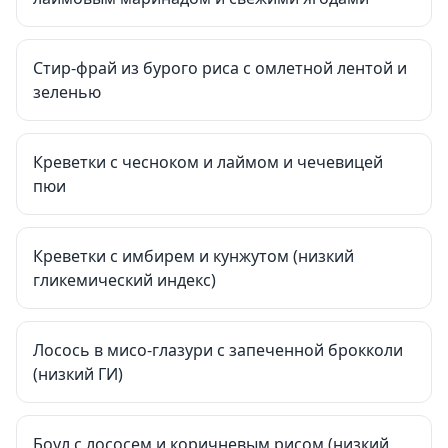
Стир-фрай из бурого риса с омлетной лентой и
зеленью
Креветки с чесноком и лаймом и чечевицей
пюи
Креветки с имбирем и кунжутом (низкий
гликемический индекс)
Лосось в мисо-глазури с запеченной брокколи
(низкий ГИ)
Боул с лососем и коричневым рисом (низкий