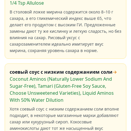
1/4 Tsp Allulose
В столовой ложке мирина содержится около 8–10 г
сахара, а его гликемический индекс выше 65, что
делает его продуктом с высоким ГИ. Предложенные
замены дают ту же кислинку и легкую сладость, но без
влияния на сахар. Рисовый уксус с
сахарозаменителем идеально имитирует вкус
мирина, сохраняя уровень сахара в норме.
соевый соус с низким содержанием соли
→
Coconut Aminos (Naturally Lower Sodium And
Sugar-Free), Tamari (Gluten-Free Soy Sauce,
Choose Unsweetened Varieties), Liquid Aminos
With 50% Water Dilution
Хотя соевый соус с низким содержанием соли вполне
подходит, в некоторые магазинные марки добавляют
сахар или кукурузный сироп. Кокосовые
аминокислоты дают тот же насыщенный вкус