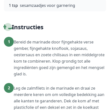
1 tsp
sesamzaadjes voor garnering
👨‍🍳
Instructies
1
Bereid de marinade door fijngehakte verse
gember, fijngehakte knoflook, sojasaus,
oestersaus en zoete chilisaus in een middelgrote
kom te combineren. Klop grondig tot alle
ingrediënten goed zijn gemengd en het mengsel
glad is.
2
Leg de zalmfilets in de marinade en draai ze
meerdere keren om om volledige bedekking aan
alle kanten te garanderen. Dek de kom af met
plasticfolie of een deksel en zet in de koelkast