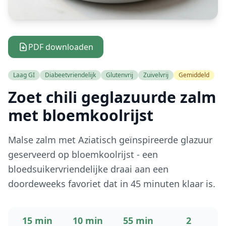
PDF downloaden
Laag GI
Diabeetvriendelijk
Glutenvrij
Zuivelvrij
Gemiddeld
Zoet chili geglazuurde zalm
met bloemkoolrijst
Malse zalm met Aziatisch geïnspireerde glazuur
geserveerd op bloemkoolrijst - een
bloedsuikervriendelijke draai aan een
doordeweeks favoriet dat in 45 minuten klaar is.
15 min
10 min
55 min
2