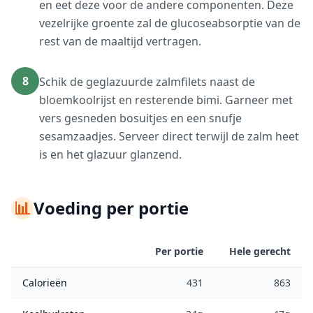
en eet deze voor de andere componenten. Deze
vezelrijke groente zal de glucoseabsorptie van de
rest van de maaltijd vertragen.
8
Schik de geglazuurde zalmfilets naast de
bloemkoolrijst en resterende bimi. Garneer met
vers gesneden bosuitjes en een snufje
sesamzaadjes. Serveer direct terwijl de zalm heet
is en het glazuur glanzend.
📊
Voeding per portie
Per portie
Hele gerecht
Calorieën
431
863