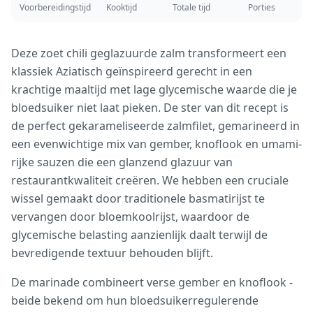
Voorbereidingstijd
Kooktijd
Totale tijd
Porties
Deze zoet chili geglazuurde zalm transformeert een
klassiek Aziatisch geïnspireerd gerecht in een
krachtige maaltijd met lage glycemische waarde die je
bloedsuiker niet laat pieken. De ster van dit recept is
de perfect gekarameliseerde zalmfilet, gemarineerd in
een evenwichtige mix van gember, knoflook en umami-
rijke sauzen die een glanzend glazuur van
restaurantkwaliteit creëren. We hebben een cruciale
wissel gemaakt door traditionele basmatirijst te
vervangen door bloemkoolrijst, waardoor de
glycemische belasting aanzienlijk daalt terwijl de
bevredigende textuur behouden blijft.
De marinade combineert verse gember en knoflook -
beide bekend om hun bloedsuikerregulerende