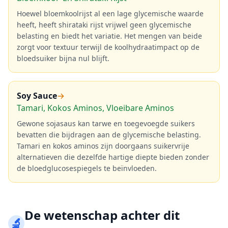
Hoewel bloemkoolrijst al een lage glycemische waarde
heeft, heeft shirataki rijst vrijwel geen glycemische
belasting en biedt het variatie. Het mengen van beide
zorgt voor textuur terwijl de koolhydraatimpact op de
bloedsuiker bijna nul blijft.
Soy Sauce
→
Tamari, Kokos Aminos, Vloeibare Aminos
Gewone sojasaus kan tarwe en toegevoegde suikers
bevatten die bijdragen aan de glycemische belasting.
Tamari en kokos aminos zijn doorgaans suikervrije
alternatieven die dezelfde hartige diepte bieden zonder
de bloedglucosespiegels te beïnvloeden.
De wetenschap achter dit
🔬