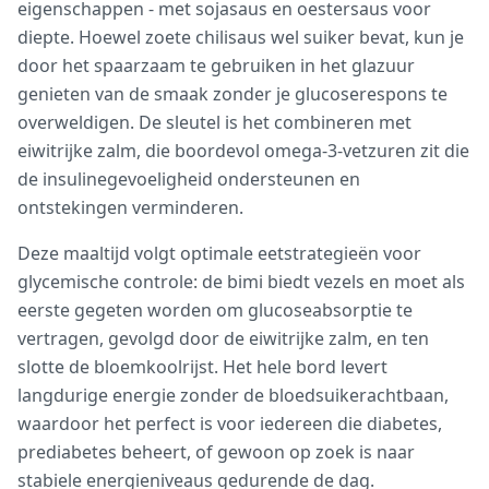
eigenschappen - met sojasaus en oestersaus voor
diepte. Hoewel zoete chilisaus wel suiker bevat, kun je
door het spaarzaam te gebruiken in het glazuur
genieten van de smaak zonder je glucoserespons te
overweldigen. De sleutel is het combineren met
eiwitrijke zalm, die boordevol omega-3-vetzuren zit die
de insulinegevoeligheid ondersteunen en
ontstekingen verminderen.
Deze maaltijd volgt optimale eetstrategieën voor
glycemische controle: de bimi biedt vezels en moet als
eerste gegeten worden om glucoseabsorptie te
vertragen, gevolgd door de eiwitrijke zalm, en ten
slotte de bloemkoolrijst. Het hele bord levert
langdurige energie zonder de bloedsuikerachtbaan,
waardoor het perfect is voor iedereen die diabetes,
prediabetes beheert, of gewoon op zoek is naar
stabiele energieniveaus gedurende de dag.