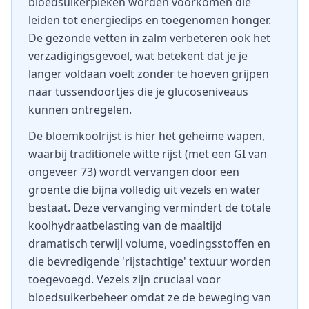
bloedsuikerpieken worden voorkomen die
leiden tot energiedips en toegenomen honger.
De gezonde vetten in zalm verbeteren ook het
verzadigingsgevoel, wat betekent dat je je
langer voldaan voelt zonder te hoeven grijpen
naar tussendoortjes die je glucoseniveaus
kunnen ontregelen.
De bloemkoolrijst is hier het geheime wapen,
waarbij traditionele witte rijst (met een GI van
ongeveer 73) wordt vervangen door een
groente die bijna volledig uit vezels en water
bestaat. Deze vervanging vermindert de totale
koolhydraatbelasting van de maaltijd
dramatisch terwijl volume, voedingsstoffen en
die bevredigende 'rijstachtige' textuur worden
toegevoegd. Vezels zijn cruciaal voor
bloedsuikerbeheer omdat ze de beweging van