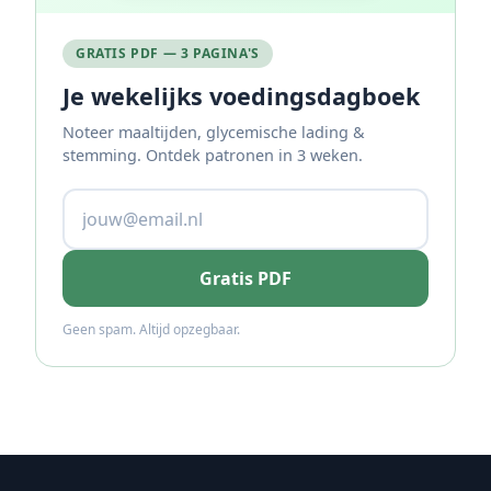
GRATIS PDF — 3 PAGINA'S
Je wekelijks voedingsdagboek
Noteer maaltijden, glycemische lading &
stemming. Ontdek patronen in 3 weken.
Gratis PDF
Geen spam. Altijd opzegbaar.