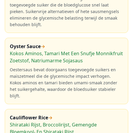
toegevoegde suiker die de bloedglucose snel laat
pieken. Suikervrije alternatieven of hete sausmengsels
elimineren de glycemische belasting terwijl de smaak
behouden blijft.
Oyster Sauce
→
Kokos Aminos, Tamari Met Een Snufje Monnikfruit
Zoetstof, Natriumarme Sojasaus
Oestersaus bevat doorgaans toegevoegde suikers en
maïszetmeel die de glycemische impact verhogen.
Kokos aminos en tamari bieden umami-smaak zonder
het suikergehalte, waardoor de bloedsuiker stabieler
blijft.
Cauliflower Rice
→
Shirataki Rijst, Broccolirijst, Gemengde
Bloemkool- En Shirataki Rijst