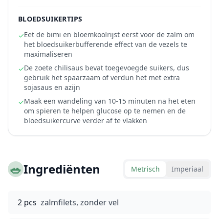
BLOEDSUIKERTIPS
Eet de bimi en bloemkoolrijst eerst voor de zalm om
✓
het bloedsuikerbufferende effect van de vezels te
maximaliseren
De zoete chilisaus bevat toegevoegde suikers, dus
✓
gebruik het spaarzaam of verdun het met extra
sojasaus en azijn
Maak een wandeling van 10-15 minuten na het eten
✓
om spieren te helpen glucose op te nemen en de
bloedsuikercurve verder af te vlakken
🥗
Ingrediënten
Metrisch
Imperiaal
2 pcs
zalmfilets, zonder vel