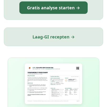
Gratis analyse starten →
Laag-GI recepten →