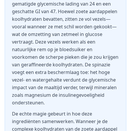
gematigde glycemische lading van 24 en een
geschatte GI van 47. Hoewel zoete aardappelen
koolhydraten bevatten, zitten ze vol vezels—
vooral wanneer ze met schil worden gekookt—
wat de omzetting van zetmeel in glucose
vertraagt. Deze vezels werken als een
natuurlijke rem op je bloedsuiker en
voorkomen de scherpe pieken die je zou krijgen
van geraffineerde koolhydraten. De spinazie
voegt een extra beschermlaag toe: het hoge
vezel- en watergehalte verdunt de glycemische
impact van de maaltijd verder, terwijl mineralen
zoals magnesium de insulinegevoeligheid
ondersteunen.
De echte magie gebeurt in hoe deze
ingrediënten samenwerken. Wanneer je de
complexe koolhydraten van de zoete aardappel