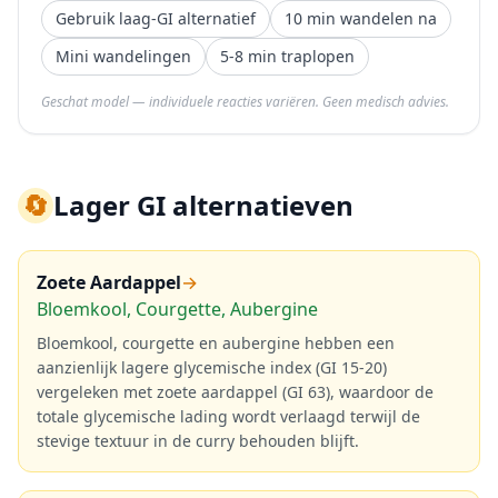
Gebruik laag-GI alternatief
10 min wandelen na
Mini wandelingen
5-8 min traplopen
Geschat model — individuele reacties variëren. Geen medisch advies.
🔄
Lager GI alternatieven
Zoete Aardappel
→
Bloemkool, Courgette, Aubergine
Bloemkool, courgette en aubergine hebben een
aanzienlijk lagere glycemische index (GI 15-20)
vergeleken met zoete aardappel (GI 63), waardoor de
totale glycemische lading wordt verlaagd terwijl de
stevige textuur in de curry behouden blijft.