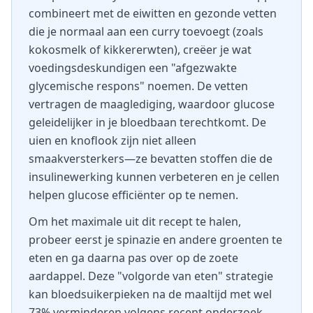
combineert met de eiwitten en gezonde vetten
die je normaal aan een curry toevoegt (zoals
kokosmelk of kikkererwten), creëer je wat
voedingsdeskundigen een "afgezwakte
glycemische respons" noemen. De vetten
vertragen de maaglediging, waardoor glucose
geleidelijker in je bloedbaan terechtkomt. De
uien en knoflook zijn niet alleen
smaakversterkers—ze bevatten stoffen die de
insulinewerking kunnen verbeteren en je cellen
helpen glucose efficiënter op te nemen.
Om het maximale uit dit recept te halen,
probeer eerst je spinazie en andere groenten te
eten en ga daarna pas over op de zoete
aardappel. Deze "volgorde van eten" strategie
kan bloedsuikerpieken na de maaltijd met wel
73% verminderen volgens recent onderzoek.