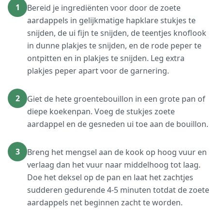
1
Bereid je ingrediënten voor door de zoete
aardappels in gelijkmatige hapklare stukjes te
snijden, de ui fijn te snijden, de teentjes knoflook
in dunne plakjes te snijden, en de rode peper te
ontpitten en in plakjes te snijden. Leg extra
plakjes peper apart voor de garnering.
2
Giet de hete groentebouillon in een grote pan of
diepe koekenpan. Voeg de stukjes zoete
aardappel en de gesneden ui toe aan de bouillon.
3
Breng het mengsel aan de kook op hoog vuur en
verlaag dan het vuur naar middelhoog tot laag.
Doe het deksel op de pan en laat het zachtjes
sudderen gedurende 4-5 minuten totdat de zoete
aardappels net beginnen zacht te worden.