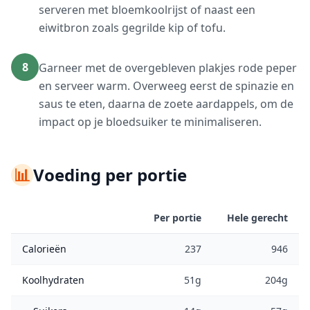
serveren met bloemkoolrijst of naast een
eiwitbron zoals gegrilde kip of tofu.
8
Garneer met de overgebleven plakjes rode peper
en serveer warm. Overweeg eerst de spinazie en
saus te eten, daarna de zoete aardappels, om de
impact op je bloedsuiker te minimaliseren.
📊
Voeding per portie
Per portie
Hele gerecht
Calorieën
237
946
Koolhydraten
51g
204g