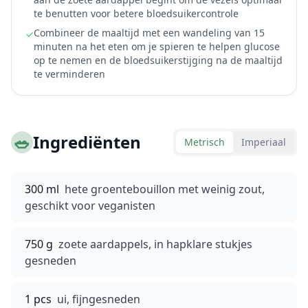
te benutten voor betere bloedsuikercontrole
Combineer de maaltijd met een wandeling van 15
✓
minuten na het eten om je spieren te helpen glucose
op te nemen en de bloedsuikerstijging na de maaltijd
te verminderen
🥗
Ingrediënten
Metrisch
Imperiaal
300 ml
hete groentebouillon met weinig zout,
geschikt voor veganisten
750 g
zoete aardappels, in hapklare stukjes
gesneden
1 pcs
ui, fijngesneden