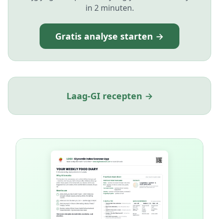
in 2 minuten.
Gratis analyse starten →
Laag-GI recepten →