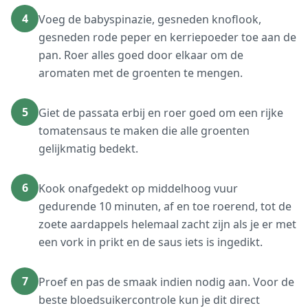
4
Voeg de babyspinazie, gesneden knoflook,
gesneden rode peper en kerriepoeder toe aan de
pan. Roer alles goed door elkaar om de
aromaten met de groenten te mengen.
5
Giet de passata erbij en roer goed om een rijke
tomatensaus te maken die alle groenten
gelijkmatig bedekt.
6
Kook onafgedekt op middelhoog vuur
gedurende 10 minuten, af en toe roerend, tot de
zoete aardappels helemaal zacht zijn als je er met
een vork in prikt en de saus iets is ingedikt.
7
Proef en pas de smaak indien nodig aan. Voor de
beste bloedsuikercontrole kun je dit direct