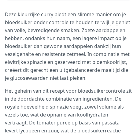
Deze kleurrijke curry biedt een slimme manier om je
bloedsuiker onder controle te houden terwijl je geniet
van volle, bevredigende smaken. Zoete aardappelen
hebben, ondanks hun naam, een lagere impact op je
bloedsuiker dan gewone aardappelen dankzij hun
vezelgehalte en resistente zetmeel. In combinatie met
eiwitrijke spinazie en geserveerd met bloemkoolrijst,
creëert dit gerecht een uitgebalanceerde maaltijd die
je glucosewaarden niet laat pieken.
Het geheim van dit recept voor bloedsuikercontrole zit
in de doordachte combinatie van ingrediënten. De
royale hoeveelheid spinazie voegt zowel volume als
vezels toe, wat de opname van koolhydraten
vertraagt. De tomatenpuree op basis van passata
levert lycopeen en zuur, wat de bloedsuikerreactie