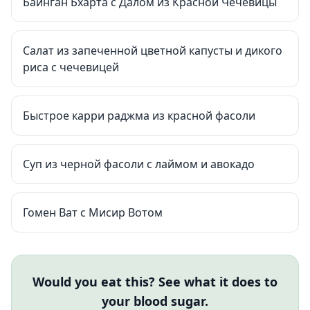
Байнган Бхарта с Далом из Красной Чечевицы
Салат из запеченной цветной капусты и дикого
риса с чечевицей
Быстрое карри раджма из красной фасоли
Суп из черной фасоли с лаймом и авокадо
Гомен Ват с Мисир Вотом
Would you eat this? See what it does to
your blood sugar.