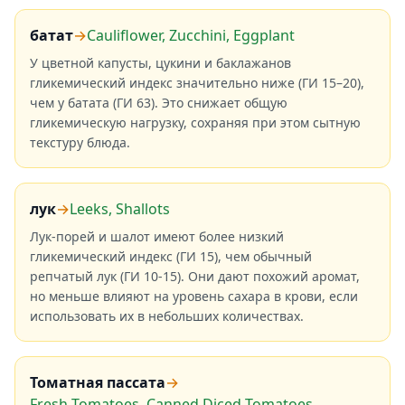
батат
→
Cauliflower, Zucchini, Eggplant
У цветной капусты, цукини и баклажанов
гликемический индекс значительно ниже (ГИ 15–20),
чем у батата (ГИ 63). Это снижает общую
гликемическую нагрузку, сохраняя при этом сытную
текстуру блюда.
лук
→
Leeks, Shallots
Лук-порей и шалот имеют более низкий
гликемический индекс (ГИ 15), чем обычный
репчатый лук (ГИ 10-15). Они дают похожий аромат,
но меньше влияют на уровень сахара в крови, если
использовать их в небольших количествах.
Томатная пассата
→
Fresh Tomatoes, Canned Diced Tomatoes