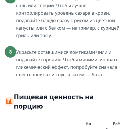
соль или специи. Чтобы лучше
контролировать уровень сахара в крови,
подавайте блюдо сразу с рисом из цветной
капусты или с белком — например, с курицей
гриль или тофу.
8
Украсьте оставшимися ломтиками чили и
подавайте горячим. Чтобы минимизировать
гликемический эффект, попробуйте сначала
съесть шпинат и соус, а затем — батат.
Пищевая ценность на
📊
порцию
На
Всё