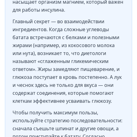
насыщает организм магнием, который важен
для работы инсулина.
Главный секрет — во взаимодействии
ингредиентов. Когда сложные углеводы
батата встречаются с белками и полезными
жирами (например, из кокосового молока
или нута), возникает то, что диетологи
называют «сглаженным гликемическим
ответом». Жиры замедляют пищеварение, и
глюкоза поступает в кровь постепенно. А лук
и чеснок здесь не только для вкуса — они
содержат соединения, которые помогают
клеткам эффективнее усваивать глюкозу.
Чтобы получить максимум пользы,
используйте стратегию последовательности:
сначала съешьте шпинат и другие овощи, а
потом приступайте к батату. Согласно