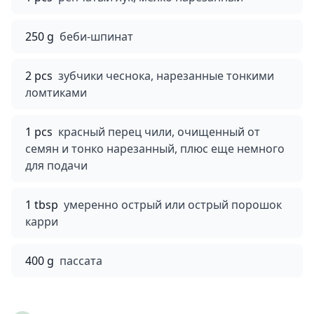
250 g
беби-шпинат
2 pcs
зубчики чеснока, нарезанные тонкими
ломтиками
1 pcs
красный перец чили, очищенный от
семян и тонко нарезанный, плюс еще немного
для подачи
1 tbsp
умеренно острый или острый порошок
карри
400 g
пассата