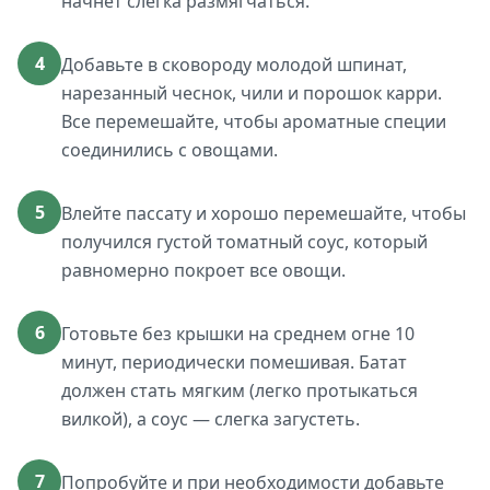
начнет слегка размягчаться.
4
Добавьте в сковороду молодой шпинат,
нарезанный чеснок, чили и порошок карри.
Все перемешайте, чтобы ароматные специи
соединились с овощами.
5
Влейте пассату и хорошо перемешайте, чтобы
получился густой томатный соус, который
равномерно покроет все овощи.
6
Готовьте без крышки на среднем огне 10
минут, периодически помешивая. Батат
должен стать мягким (легко протыкаться
вилкой), а соус — слегка загустеть.
7
Попробуйте и при необходимости добавьте