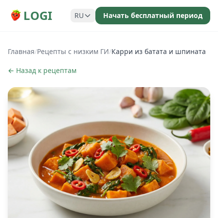
LOGI
RU
Начать бесплатный период
Главная
/
Рецепты с низким ГИ
/
Карри из батата и шпината
← Назад к рецептам