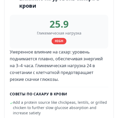
крови
25.9
Гликемическая нагрузка
HIGH
Умеренное влияние на сахар: уровень
поднимается плавно, обеспечивая энергией
на 3–4 часа. Гликемическая нагрузка 24 в
сочетании с клетчаткой предотвращает
резкие скачки глюкозы.
СОВЕТЫ ПО САХАРУ В КРОВИ
Add a protein source like chickpeas, lentils, or grilled
✓
chicken to further slow glucose absorption and
increase satiety