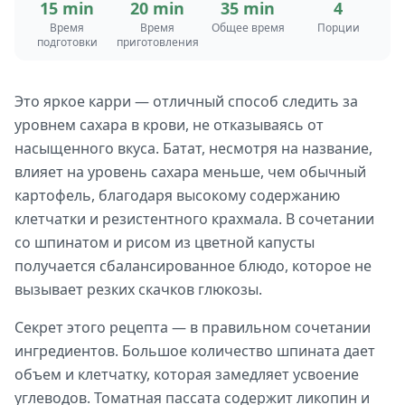
15 min
20 min
35 min
4
Время
Время
Общее время
Порции
подготовки
приготовления
Это яркое карри — отличный способ следить за
уровнем сахара в крови, не отказываясь от
насыщенного вкуса. Батат, несмотря на название,
влияет на уровень сахара меньше, чем обычный
картофель, благодаря высокому содержанию
клетчатки и резистентного крахмала. В сочетании
со шпинатом и рисом из цветной капусты
получается сбалансированное блюдо, которое не
вызывает резких скачков глюкозы.
Секрет этого рецепта — в правильном сочетании
ингредиентов. Большое количество шпината дает
объем и клетчатку, которая замедляет усвоение
углеводов. Томатная пассата содержит ликопин и