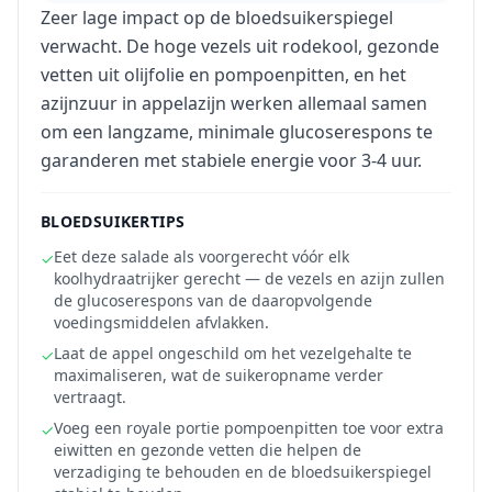
Zeer lage impact op de bloedsuikerspiegel
verwacht. De hoge vezels uit rodekool, gezonde
vetten uit olijfolie en pompoenpitten, en het
azijnzuur in appelazijn werken allemaal samen
om een langzame, minimale glucoserespons te
garanderen met stabiele energie voor 3-4 uur.
BLOEDSUIKERTIPS
Eet deze salade als voorgerecht vóór elk
✓
koolhydraatrijker gerecht — de vezels en azijn zullen
de glucoserespons van de daaropvolgende
voedingsmiddelen afvlakken.
Laat de appel ongeschild om het vezelgehalte te
✓
maximaliseren, wat de suikeropname verder
vertraagt.
Voeg een royale portie pompoenpitten toe voor extra
✓
eiwitten en gezonde vetten die helpen de
verzadiging te behouden en de bloedsuikerspiegel