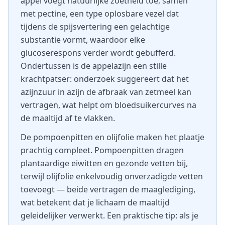
appel voegt natuurlijke zoetheid toe, samen
met pectine, een type oplosbare vezel dat
tijdens de spijsvertering een gelachtige
substantie vormt, waardoor elke
glucoserespons verder wordt gebufferd.
Ondertussen is de appelazijn een stille
krachtpatser: onderzoek suggereert dat het
azijnzuur in azijn de afbraak van zetmeel kan
vertragen, wat helpt om bloedsuikercurves na
de maaltijd af te vlakken.
De pompoenpitten en olijfolie maken het plaatje
prachtig compleet. Pompoenpitten dragen
plantaardige eiwitten en gezonde vetten bij,
terwijl olijfolie enkelvoudig onverzadigde vetten
toevoegt — beide vertragen de maaglediging,
wat betekent dat je lichaam de maaltijd
geleidelijker verwerkt. Een praktische tip: als je