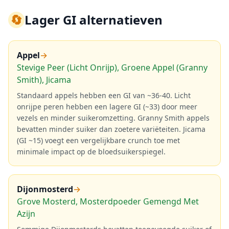
🔄
Lager GI alternatieven
Appel
→
Stevige Peer (Licht Onrijp), Groene Appel (Granny
Smith), Jicama
Standaard appels hebben een GI van ~36-40. Licht
onrijpe peren hebben een lagere GI (~33) door meer
vezels en minder suikeromzetting. Granny Smith appels
bevatten minder suiker dan zoetere variëteiten. Jicama
(GI ~15) voegt een vergelijkbare crunch toe met
minimale impact op de bloedsuikerspiegel.
Dijonmosterd
→
Grove Mosterd, Mosterdpoeder Gemengd Met
Azijn