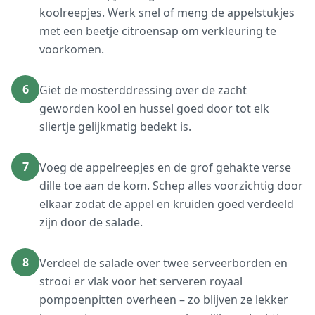
koolreepjes. Werk snel of meng de appelstukjes
met een beetje citroensap om verkleuring te
voorkomen.
6
Giet de mosterddressing over de zacht
geworden kool en hussel goed door tot elk
sliertje gelijkmatig bedekt is.
7
Voeg de appelreepjes en de grof gehakte verse
dille toe aan de kom. Schep alles voorzichtig door
elkaar zodat de appel en kruiden goed verdeeld
zijn door de salade.
8
Verdeel de salade over twee serveerborden en
strooi er vlak voor het serveren royaal
pompoenpitten overheen – zo blijven ze lekker