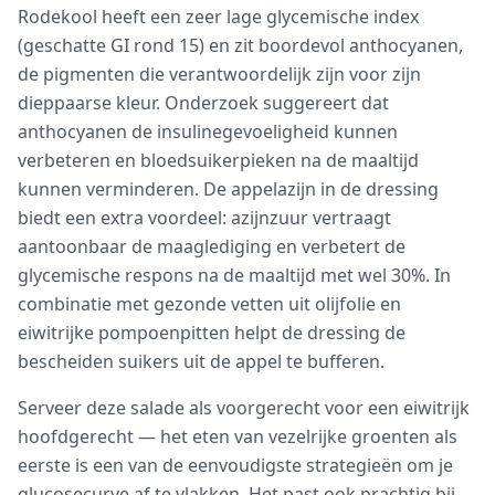
Rodekool heeft een zeer lage glycemische index
(geschatte GI rond 15) en zit boordevol anthocyanen,
de pigmenten die verantwoordelijk zijn voor zijn
dieppaarse kleur. Onderzoek suggereert dat
anthocyanen de insulinegevoeligheid kunnen
verbeteren en bloedsuikerpieken na de maaltijd
kunnen verminderen. De appelazijn in de dressing
biedt een extra voordeel: azijnzuur vertraagt
aantoonbaar de maaglediging en verbetert de
glycemische respons na de maaltijd met wel 30%. In
combinatie met gezonde vetten uit olijfolie en
eiwitrijke pompoenpitten helpt de dressing de
bescheiden suikers uit de appel te bufferen.
Serveer deze salade als voorgerecht voor een eiwitrijk
hoofdgerecht — het eten van vezelrijke groenten als
eerste is een van de eenvoudigste strategieën om je
glucosecurve af te vlakken. Het past ook prachtig bij