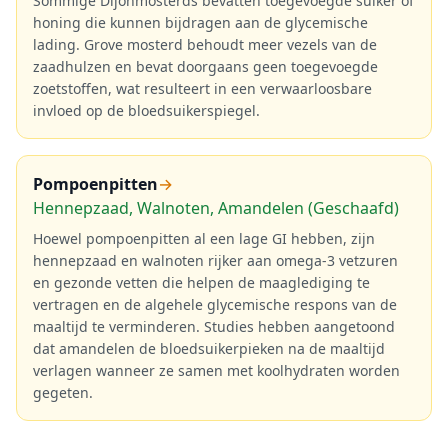
Sommige Dijonmosterds bevatten toegevoegde suiker of
honing die kunnen bijdragen aan de glycemische
lading. Grove mosterd behoudt meer vezels van de
zaadhulzen en bevat doorgaans geen toegevoegde
zoetstoffen, wat resulteert in een verwaarloosbare
invloed op de bloedsuikerspiegel.
Pompoenpitten
→
Hennepzaad, Walnoten, Amandelen (Geschaafd)
Hoewel pompoenpitten al een lage GI hebben, zijn
hennepzaad en walnoten rijker aan omega-3 vetzuren
en gezonde vetten die helpen de maaglediging te
vertragen en de algehele glycemische respons van de
maaltijd te verminderen. Studies hebben aangetoond
dat amandelen de bloedsuikerpieken na de maaltijd
verlagen wanneer ze samen met koolhydraten worden
gegeten.