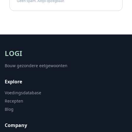
Geen spam. Altijd opzegbaar.
LOGI
Bouw gezondere eetgewoonten
Explore
Voedingsdatabase
Recepten
Blog
Company