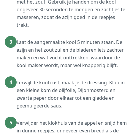
met het zout. Gebruik je handen om de kool
ongeveer 30 seconden te mengen en zachtjes te
masseren, zodat de azijn goed in de reepjes
trekt.
3
Laat de aangemaakte kool 5 minuten staan. De
azijn en het zout zullen de bladeren iets zachter
maken en wat vocht onttrekken, waardoor de
kool malser wordt, maar wel knapperig blijft.
4
Terwijl de kool rust, maak je de dressing. Klop in
een kleine kom de olijfolie, Dijonmosterd en
zwarte peper door elkaar tot een gladde en
geëmulgeerde saus.
5
Verwijder het klokhuis van de appel en snijd hem
in dunne reepjes, ongeveer even breed als de