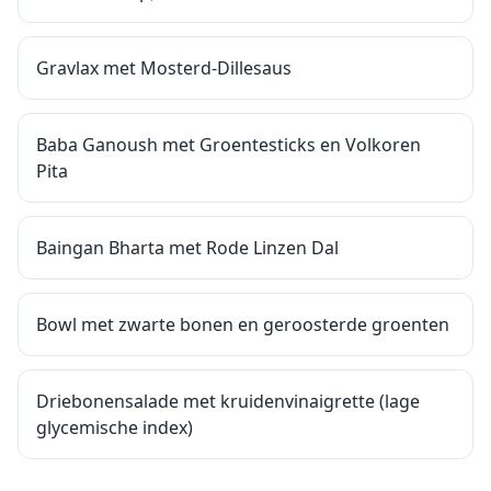
Gravlax met Mosterd-Dillesaus
Baba Ganoush met Groentesticks en Volkoren
Pita
Baingan Bharta met Rode Linzen Dal
Bowl met zwarte bonen en geroosterde groenten
Driebonensalade met kruidenvinaigrette (lage
glycemische index)