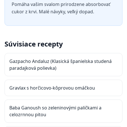
Pomáha vašim svalom prirodzene absorbovať
cukor z krvi. Malé návyky, veľký dopad.
Súvisiace recepty
Gazpacho Andaluz (Klasická španielska studená
paradajková polievka)
Gravlax s horčicovo-kôprovou omáčkou
Baba Ganoush so zeleninovými paličkami a
celozrnnou pitou