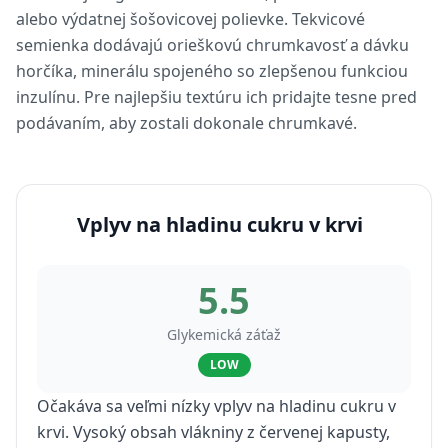
alebo výdatnej šošovicovej polievke. Tekvicové
semienka dodávajú orieškovú chrumkavosť a dávku
horčíka, minerálu spojeného so zlepšenou funkciou
inzulínu. Pre najlepšiu textúru ich pridajte tesne pred
podávaním, aby zostali dokonale chrumkavé.
Vplyv na hladinu cukru v krvi
5.5
Glykemická záťaž
LOW
Očakáva sa veľmi nízky vplyv na hladinu cukru v
krvi. Vysoký obsah vlákniny z červenej kapusty,