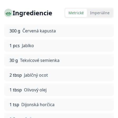
🥗
Ingrediencie
Metrické
Imperiálne
300 g
Červená kapusta
1 pcs
Jablko
30 g
Tekvicové semienka
2 tbsp
Jablčný ocot
1 tbsp
Olivový olej
1 tsp
Dijonská horčica