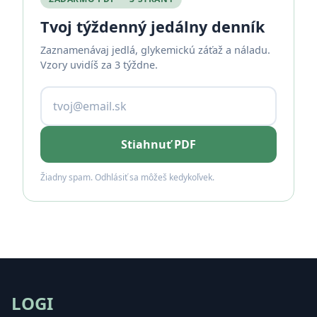
Tvoj týždenný jedálny denník
Zaznamenávaj jedlá, glykemickú záťaž a náladu.
Vzory uvidíš za 3 týždne.
Stiahnuť PDF
Žiadny spam. Odhlásiť sa môžeš kedykoľvek.
LOGI