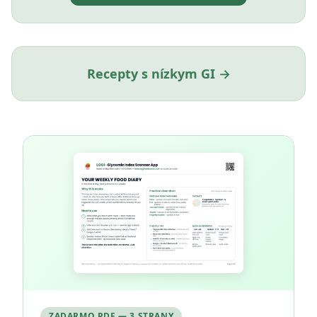
Recepty s nízkym GI →
ZADARMO PDF — 3 STRANY