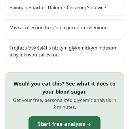
Baingan Bharta s Dalom z Červenej Šošovice
Miska s čiernou fazuľou a pečenou zeleninou
Trojfazuľový šalát s nízkym glykemickým indexom
a bylinkovou zálievkou
Would you eat this? See what it does to
your blood sugar.
Get your free, personalized glycemic analysis in
2 minutes.
Start free analysis →