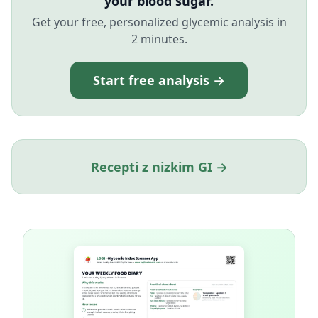
your blood sugar.
Get your free, personalized glycemic analysis in
2 minutes.
Start free analysis →
Recepti z nizkim GI →