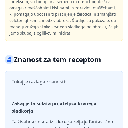
indeksom, so konopljina semena in orehi bogatejši z
omega-3 maščobnimi kislinami in zdravimi maščobami,
ki pomagajo upočasniti praznjenje želodca in zmanjšati
celoten glikemični odziv obroka. Študije so pokazale, da
mandlji znižajo skoke krvnega sladkorja po obroku, če jih
jemo skupaj z ogljikovimi hidrati.
🔬
Znanost za tem receptom
Tukaj je razlaga znanosti:
---
Zakaj je ta solata prijateljica krvnega
sladkorja
Ta živahna solata iz rdečega zelja je fantastičen