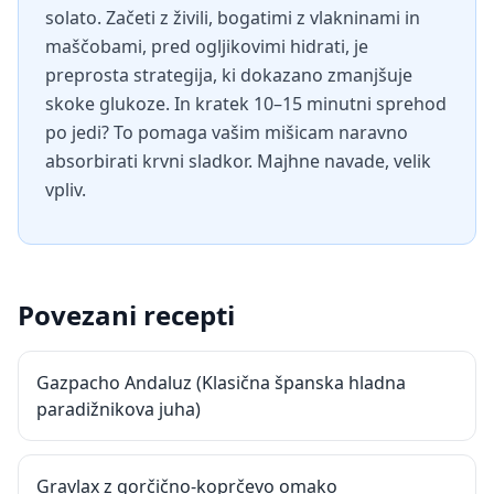
solato. Začeti z živili, bogatimi z vlakninami in
maščobami, pred ogljikovimi hidrati, je
preprosta strategija, ki dokazano zmanjšuje
skoke glukoze. In kratek 10–15 minutni sprehod
po jedi? To pomaga vašim mišicam naravno
absorbirati krvni sladkor. Majhne navade, velik
vpliv.
Povezani recepti
Gazpacho Andaluz (Klasična španska hladna
paradižnikova juha)
Gravlax z gorčično-koprčevo omako