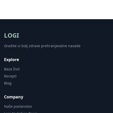
LOGI
Gradite si bolj zdrave prehranjevalne navade
Explore
Baza živil
Recepti
Blog
Company
Naše poslanstvo