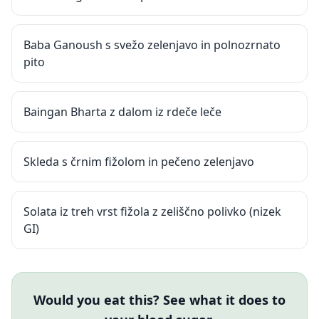
Baba Ganoush s svežo zelenjavo in polnozrnato
pito
Baingan Bharta z dalom iz rdeče leče
Skleda s črnim fižolom in pečeno zelenjavo
Solata iz treh vrst fižola z zeliščno polivko (nizek
GI)
Would you eat this? See what it does to