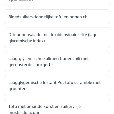
Bloedsuikervriendelijke tofu en bonen chili
Driebonensalade met kruidenvinaigrette (lage
glycemische index)
Laag-glycemische kalkoen-bonenchili met
geroosterde courgette
Laagglygemische Instant Pot tofu scramble met
groenten
Tofu met amandelkorst en suikervrije
mosterdglazuur