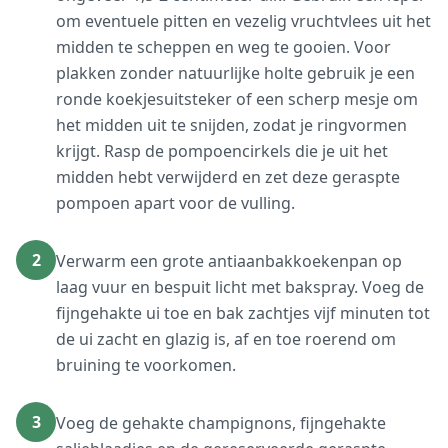
om eventuele pitten en vezelig vruchtvlees uit het
midden te scheppen en weg te gooien. Voor
plakken zonder natuurlijke holte gebruik je een
ronde koekjesuitsteker of een scherp mesje om
het midden uit te snijden, zodat je ringvormen
krijgt. Rasp de pompoencirkels die je uit het
midden hebt verwijderd en zet deze geraspte
pompoen apart voor de vulling.
2
Verwarm een grote antiaanbakkoekenpan op
laag vuur en bespuit licht met bakspray. Voeg de
fijngehakte ui toe en bak zachtjes vijf minuten tot
de ui zacht en glazig is, af en toe roerend om
bruining te voorkomen.
3
Voeg de gehakte champignons, fijngehakte