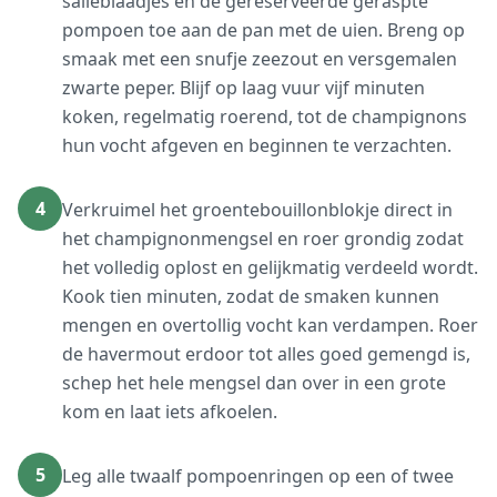
salieblaadjes en de gereserveerde geraspte
pompoen toe aan de pan met de uien. Breng op
smaak met een snufje zeezout en versgemalen
zwarte peper. Blijf op laag vuur vijf minuten
koken, regelmatig roerend, tot de champignons
hun vocht afgeven en beginnen te verzachten.
4
Verkruimel het groentebouillonblokje direct in
het champignonmengsel en roer grondig zodat
het volledig oplost en gelijkmatig verdeeld wordt.
Kook tien minuten, zodat de smaken kunnen
mengen en overtollig vocht kan verdampen. Roer
de havermout erdoor tot alles goed gemengd is,
schep het hele mengsel dan over in een grote
kom en laat iets afkoelen.
5
Leg alle twaalf pompoenringen op een of twee