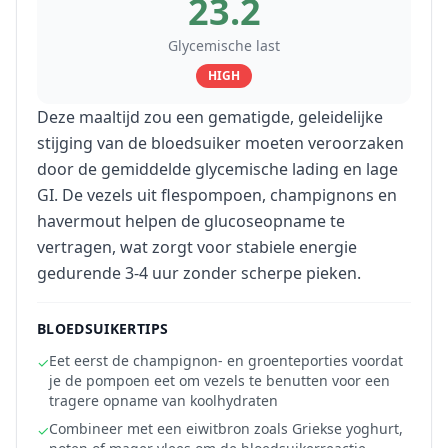
23.2
Glycemische last
HIGH
Deze maaltijd zou een gematigde, geleidelijke
stijging van de bloedsuiker moeten veroorzaken
door de gemiddelde glycemische lading en lage
GI. De vezels uit flespompoen, champignons en
havermout helpen de glucoseopname te
vertragen, wat zorgt voor stabiele energie
gedurende 3-4 uur zonder scherpe pieken.
BLOEDSUIKERTIPS
Eet eerst de champignon- en groenteporties voordat
✓
je de pompoen eet om vezels te benutten voor een
tragere opname van koolhydraten
Combineer met een eiwitbron zoals Griekse yoghurt,
✓