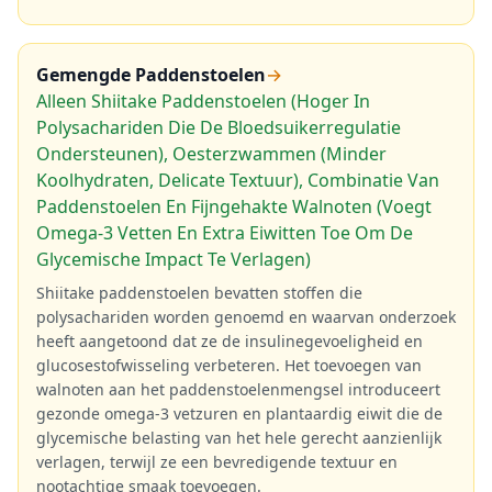
Gemengde Paddenstoelen
→
Alleen Shiitake Paddenstoelen (Hoger In
Polysachariden Die De Bloedsuikerregulatie
Ondersteunen), Oesterzwammen (Minder
Koolhydraten, Delicate Textuur), Combinatie Van
Paddenstoelen En Fijngehakte Walnoten (Voegt
Omega-3 Vetten En Extra Eiwitten Toe Om De
Glycemische Impact Te Verlagen)
Shiitake paddenstoelen bevatten stoffen die
polysachariden worden genoemd en waarvan onderzoek
heeft aangetoond dat ze de insulinegevoeligheid en
glucosestofwisseling verbeteren. Het toevoegen van
walnoten aan het paddenstoelenmengsel introduceert
gezonde omega-3 vetzuren en plantaardig eiwit die de
glycemische belasting van het hele gerecht aanzienlijk
verlagen, terwijl ze een bevredigende textuur en
nootachtige smaak toevoegen.