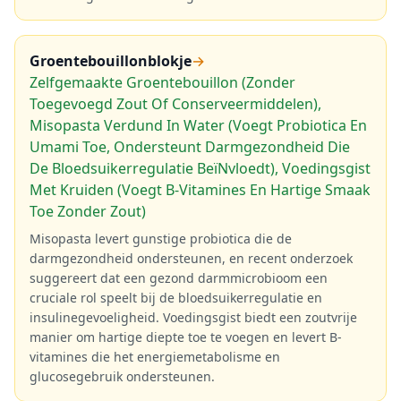
Groentebouillonblokje
→
Zelfgemaakte Groentebouillon (Zonder
Toegevoegd Zout Of Conserveermiddelen),
Misopasta Verdund In Water (Voegt Probiotica En
Umami Toe, Ondersteunt Darmgezondheid Die
De Bloedsuikerregulatie BeïNvloedt), Voedingsgist
Met Kruiden (Voegt B-Vitamines En Hartige Smaak
Toe Zonder Zout)
Misopasta levert gunstige probiotica die de
darmgezondheid ondersteunen, en recent onderzoek
suggereert dat een gezond darmmicrobioom een
cruciale rol speelt bij de bloedsuikerregulatie en
insulinegevoeligheid. Voedingsgist biedt een zoutvrije
manier om hartige diepte toe te voegen en levert B-
vitamines die het energiemetabolisme en
glucosegebruik ondersteunen.