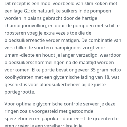
Dit recept is een mooi voorbeeld van slim koken met
een lage GI: de natuurlijke suikers in de pompoen
worden in balans gebracht door de hartige
champignonvulling, en door de pompoen met schil te
roosteren voeg je extra vezels toe die de
bloedsuikerreactie verder matigen. De combinatie van
verschillende soorten champignons zorgt voor
umami-diepte en houdt je langer verzadigd, waardoor
bloedsuikerschommelingen na de maaltijd worden
voorkomen. Elke portie bevat ongeveer 35 gram netto
koolhydraten met een glycemische lading van 18, wat
geschikt is voor bloedsuikerbeheer bij de juiste
portiegrootte.
Voor optimale glycemische controle serveer je deze
ringen zoals voorgesteld met gestoomde
sperziebonen en paprika—door eerst de groenten te
eten creëer je een vezelbarrière in je