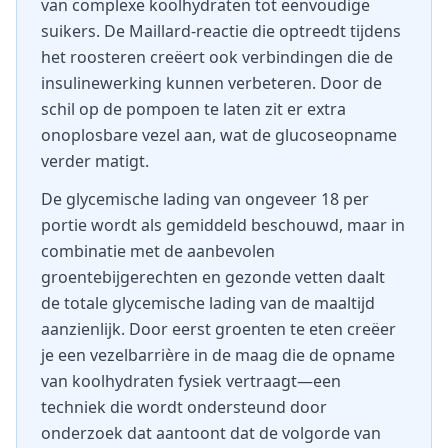
van complexe koolhydraten tot eenvoudige
suikers. De Maillard-reactie die optreedt tijdens
het roosteren creëert ook verbindingen die de
insulinewerking kunnen verbeteren. Door de
schil op de pompoen te laten zit er extra
onoplosbare vezel aan, wat de glucoseopname
verder matigt.
De glycemische lading van ongeveer 18 per
portie wordt als gemiddeld beschouwd, maar in
combinatie met de aanbevolen
groentebijgerechten en gezonde vetten daalt
de totale glycemische lading van de maaltijd
aanzienlijk. Door eerst groenten te eten creëer
je een vezelbarrière in de maag die de opname
van koolhydraten fysiek vertraagt—een
techniek die wordt ondersteund door
onderzoek dat aantoont dat de volgorde van