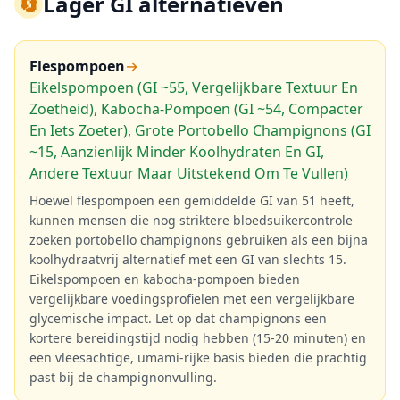
🔄
Lager GI alternatieven
Flespompoen
→
Eikelspompoen (GI ~55, Vergelijkbare Textuur En
Zoetheid), Kabocha-Pompoen (GI ~54, Compacter
En Iets Zoeter), Grote Portobello Champignons (GI
~15, Aanzienlijk Minder Koolhydraten En GI,
Andere Textuur Maar Uitstekend Om Te Vullen)
Hoewel flespompoen een gemiddelde GI van 51 heeft,
kunnen mensen die nog striktere bloedsuikercontrole
zoeken portobello champignons gebruiken als een bijna
koolhydraatvrij alternatief met een GI van slechts 15.
Eikelspompoen en kabocha-pompoen bieden
vergelijkbare voedingsprofielen met een vergelijkbare
glycemische impact. Let op dat champignons een
kortere bereidingstijd nodig hebben (15-20 minuten) en
een vleesachtige, umami-rijke basis bieden die prachtig
past bij de champignonvulling.