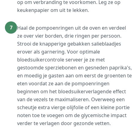
op om verbranding te voorkomen. Leg ze op
keukenpapier om uit te lekken.
7
Haal de pompoenringen uit de oven en verdeel
ze over vier borden, drie ringen per persoon.
Strooi de knapperige gebakken salieblaadjes
erover als garnering. Voor optimale
bloedsuikercontrole serveer je ze met
gestoomde sperziebonen en gesneden paprika's,
en moedig je gasten aan om eerst de groenten te
eten voordat ze aan de pompoenringen
beginnen om het bloedsuikerverlagende effect
van de vezels te maximaliseren. Overweeg een
scheutje extra vierge olijfolie of een kleine portie
noten toe te voegen om de glycemische impact
verder te verlagen door gezonde vetten.