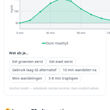
mg/dL
100
90
0 min
45 min
90 min
13
Deze maaltijd
Wat als je...
Eet groenten eerst
Eet eiwit eerst
Gebruik laag-GI alternatief
10 min wandelen na
Mini wandelingen
5-8 min traplopen
Geschat model — individuele reacties variëren. Geen medisch advies.