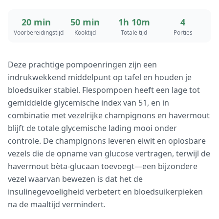
20 min
50 min
1h 10m
4
Voorbereidingstijd
Kooktijd
Totale tijd
Porties
Deze prachtige pompoenringen zijn een
indrukwekkend middelpunt op tafel en houden je
bloedsuiker stabiel. Flespompoen heeft een lage tot
gemiddelde glycemische index van 51, en in
combinatie met vezelrijke champignons en havermout
blijft de totale glycemische lading mooi onder
controle. De champignons leveren eiwit en oplosbare
vezels die de opname van glucose vertragen, terwijl de
havermout bèta-glucaan toevoegt—een bijzondere
vezel waarvan bewezen is dat het de
insulinegevoeligheid verbetert en bloedsuikerpieken
na de maaltijd vermindert.