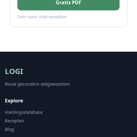
Gratis PDF
Geen spam. Altijd opzegbaar.
LOGI
Bouw gezondere eetgewoonten
Explore
Voedingsdatabase
Recepten
Blog