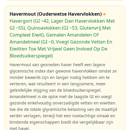
Havermout (Ouderwetse Havervlokken)
→
Havergort (GI ~42, Lager Dan Havervlokken Met
GI ~55), Quinoavlokken (GI ~53, Glutenvrij Met
Compleet Eiwit), Gemalen Amandelen Of
Amandelmeel (GI ~0, Voegt Gezonde Vetten En
Eiwitten Toe Met Vrijwel Geen Invloed Op De
Bloedsuikerspiegel)
Havermout van gesneden haver heeft een lagere
glycemische index dan gewone havervlokken omdat ze
minder bewerkt zijn en langer nodig hebben om te
verteren, wat resulteert in een langzamere, meer
geleidelijke stijging van de bloedsuikerspiegel.
Amandelmeel is de optie met de laagste GI en voegt
gezonde enkelvoudig onverzadigde vetten en eiwitten
toe die de totale glycemische belasting van de maaltijd
verder verlagen, terwijl het een nootachtige smaak en
bindende eigenschappen biedt die vergelijkbaar zijn
met haver.