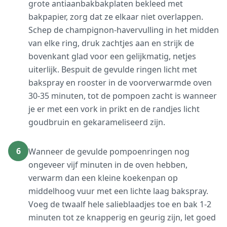
grote antiaanbakbakplaten bekleed met
bakpapier, zorg dat ze elkaar niet overlappen.
Schep de champignon-havervulling in het midden
van elke ring, druk zachtjes aan en strijk de
bovenkant glad voor een gelijkmatig, netjes
uiterlijk. Bespuit de gevulde ringen licht met
bakspray en rooster in de voorverwarmde oven
30-35 minuten, tot de pompoen zacht is wanneer
je er met een vork in prikt en de randjes licht
goudbruin en gekarameliseerd zijn.
6
Wanneer de gevulde pompoenringen nog
ongeveer vijf minuten in de oven hebben,
verwarm dan een kleine koekenpan op
middelhoog vuur met een lichte laag bakspray.
Voeg de twaalf hele salieblaadjes toe en bak 1-2
minuten tot ze knapperig en geurig zijn, let goed