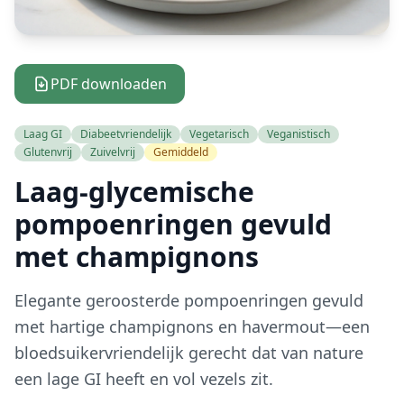
PDF downloaden
Laag GI
Diabeetvriendelijk
Vegetarisch
Veganistisch
Glutenvrij
Zuivelvrij
Gemiddeld
Laag-glycemische
pompoenringen gevuld
met champignons
Elegante geroosterde pompoenringen gevuld
met hartige champignons en havermout—een
bloedsuikervriendelijk gerecht dat van nature
een lage GI heeft en vol vezels zit.