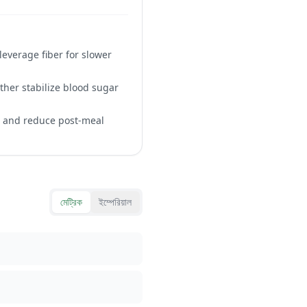
everage fiber for slower
rther stabilize blood sugar
se and reduce post-meal
মেট্রিক
ইম্পেরিয়াল