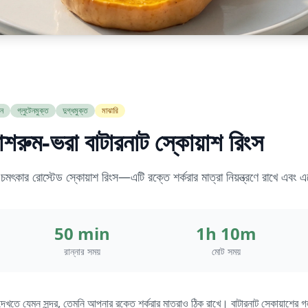
ান
গ্লুটেনমুক্ত
দুগ্ধমুক্ত
মাঝারি
শরুম-ভরা বাটারনাট স্কোয়াশ রিংস
 চমৎকার রোস্টেড স্কোয়াশ রিংস—এটি রক্তে শর্করার মাত্রা নিয়ন্ত্রণে রাখে এবং 
50 min
1h 10m
রান্নার সময়
মোট সময়
দেখতে যেমন সুন্দর, তেমনি আপনার রক্তে শর্করার মাত্রাও ঠিক রাখে। বাটারনাট স্কোয়াশের