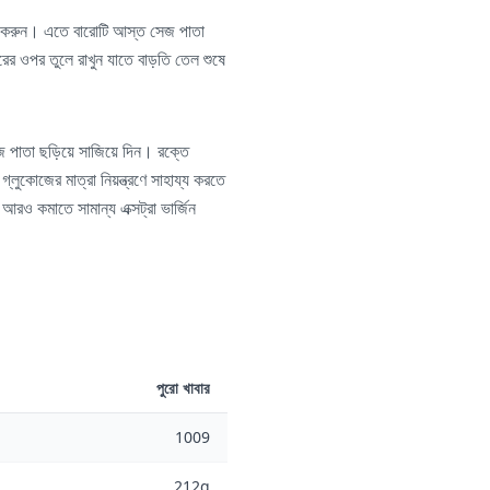
গরম করুন। এতে বারোটি আস্ত সেজ পাতা
রের ওপর তুলে রাখুন যাতে বাড়তি তেল শুষে
জ পাতা ছড়িয়ে সাজিয়ে দিন। রক্তে
গ্লুকোজের মাত্রা নিয়ন্ত্রণে সাহায্য করতে
আরও কমাতে সামান্য এক্সট্রা ভার্জিন
পুরো খাবার
1009
212g