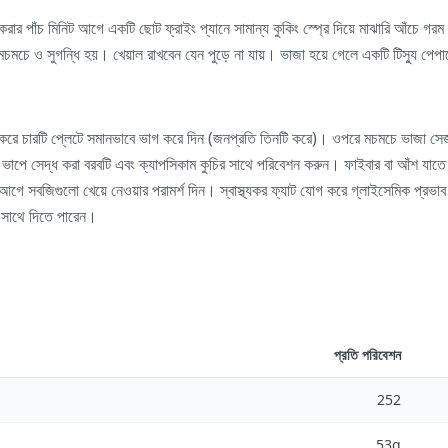
রার পাঁচ মিনিট আগে একটি ছোট ফ্রাইং প্যানে সামান্য কুকিং স্প্রে দিয়ে মাঝারি আঁচে 
 মচমচে ও সুগন্ধি হয়। খেয়াল রাখবেন যেন পুড়ে না যায়। ভাজা হয়ে গেলে একটি টিস্যু পেপা
 করে চারটি প্লেটে সমানভাবে ভাগ করে দিন (জনপ্রতি তিনটি করে)। ওপরে মচমচে ভাজা সে
 এটি ভাপে সেদ্ধ করা বরবটি এবং ক্যাপসিকাম কুচির সাথে পরিবেশন করুন। ফাইবার বা আঁশ যাতে 
আগে সবজিগুলো খেয়ে নেওয়ার পরামর্শ দিন। স্বাস্থ্যকর ফ্যাট যোগ করে গ্লাইসেমিক প্রভাব 
 সাথে দিতে পারেন।
প্রতি পরিবেশন
252
53g