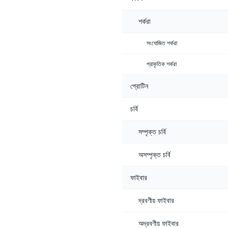
শর্করা
সংযোজিত শর্করা
প্রাকৃতিক শর্করা
প্রোটিন
চর্বি
সম্পৃক্ত চর্বি
অসম্পৃক্ত চর্বি
ফাইবার
দ্রবণীয় ফাইবার
অদ্রবণীয় ফাইবার