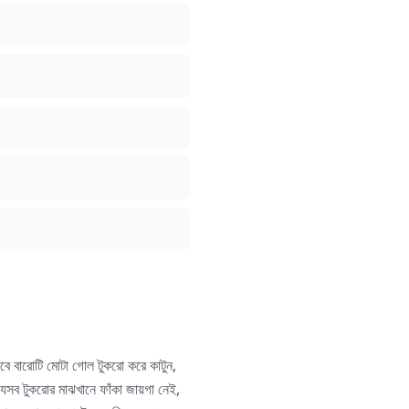
ে বারোটি মোটা গোল টুকরো করে কাটুন,
যেসব টুকরোর মাঝখানে ফাঁকা জায়গা নেই,