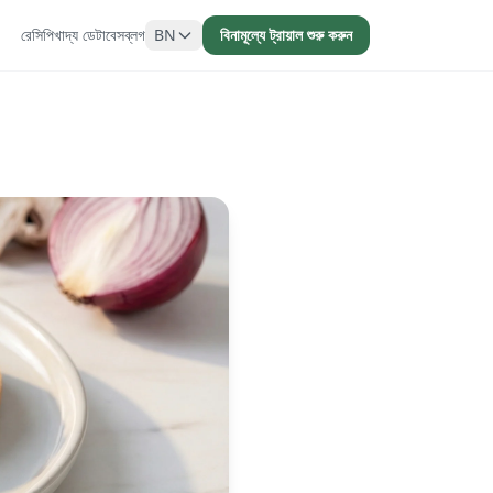
রেসিপি
খাদ্য ডেটাবেস
ব্লগ
BN
বিনামূল্যে ট্রায়াল শুরু করুন