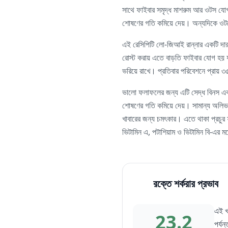
সাথে ফাইবার সমৃদ্ধ মাশরুম আর ওটস যোগ
শোষণের গতি কমিয়ে দেয়। অন্যদিকে ওটসে থ
এই রেসিপিটি লো-জিআই রান্নার একটি দারুণ
রোস্ট করায় এতে বাড়তি ফাইবার যোগ হয় যা 
ভরিয়ে রাখে। প্রতিবার পরিবেশনে প্রায় ৩৫
ভালো ফলাফলের জন্য এটি সেদ্ধ বিনস এব
শোষণের গতি কমিয়ে দেয়। সামান্য অলিভ অ
খাবারের জন্য চমৎকার। এতে থাকা প্রচুর 
ভিটামিন এ, পটাশিয়াম ও ভিটামিন বি-এর ম
রক্তে শর্করার প্রভাব
এই খ
23.2
পর্য