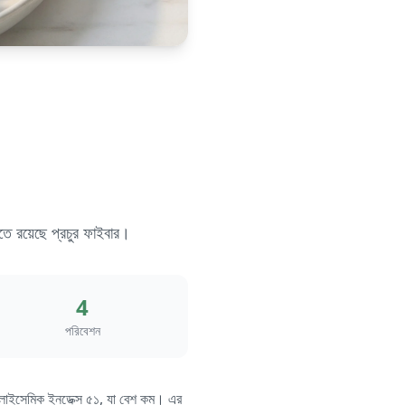
এতে রয়েছে প্রচুর ফাইবার।
4
পরিবেশন
 গ্লাইসেমিক ইনডেক্স ৫১, যা বেশ কম। এর