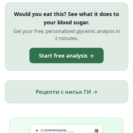
Would you eat this? See what it does to
your blood sugar.
Get your free, personalized glycemic analysis in
2 minutes.
Start free analysis →
Рецепти с нисък ГИ →