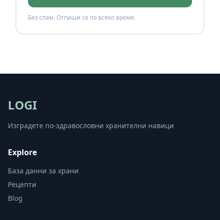
Без спам. Отпиши се по всяко време.
LOGI
Изградете по-здравословни хранителни навици
Explore
База данни за храни
Рецепти
Blog