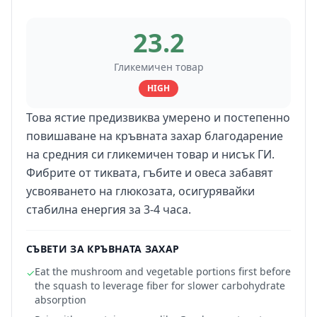
23.2
Гликемичен товар
HIGH
Това ястие предизвиква умерено и постепенно
повишаване на кръвната захар благодарение
на средния си гликемичен товар и нисък ГИ.
Фибрите от тиквата, гъбите и овеса забавят
усвояването на глюкозата, осигурявайки
стабилна енергия за 3-4 часа.
СЪВЕТИ ЗА КРЪВНАТА ЗАХАР
Eat the mushroom and vegetable portions first before
✓
the squash to leverage fiber for slower carbohydrate
absorption