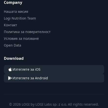
Company
Нашата мисия
Logi Nutrition Team
Контакт
Политика за поверителност
Условия за ползване
Open Data
Download
Изтеглете за iOS
Изтеглете за Android
© 2026 LOGI by LOGI Labs sp. z o.o. All rights reserved.