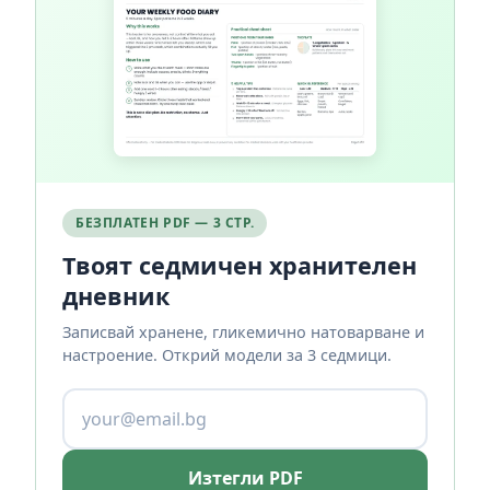
БЕЗПЛАТЕН PDF — 3 СТР.
Твоят седмичен хранителен
дневник
Записвай хранене, гликемично натоварване и
настроение. Открий модели за 3 седмици.
Изтегли PDF