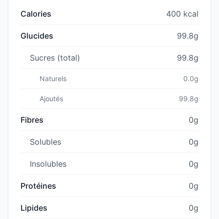
Calories
400 kcal
Glucides
99.8g
Sucres (total)
99.8g
Naturels
0.0g
Ajoutés
99.8g
Fibres
0g
Solubles
0g
Insolubles
0g
Protéines
0g
Lipides
0g