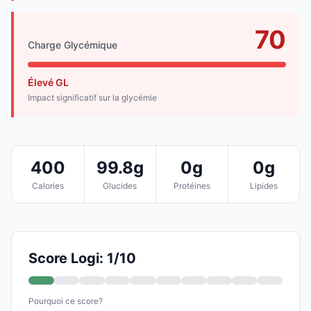
70
Charge Glycémique
Élevé GL
Impact significatif sur la glycémie
400
99.8g
0g
0g
Calories
Glucides
Protéines
Lipides
Score Logi: 1/10
Pourquoi ce score?