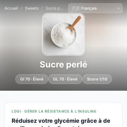
Accueil
/
Sweets
/
Sucre perlé
Sucre perlé
GI 70 · Élevé
GL 70 · Élevé
Score 1/10
LOGI · GÉRER LA RÉSISTANCE À L'INSULINE
Réduisez votre glycémie grâce à de