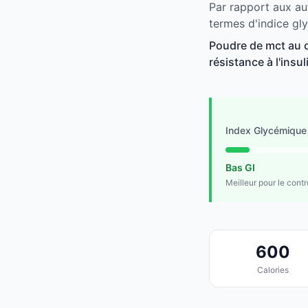
Par rapport aux au
termes d'indice gl
Poudre de mct au c
résistance à l'insu
Index Glycémique
Bas GI
Meilleur pour le cont
600
Calories