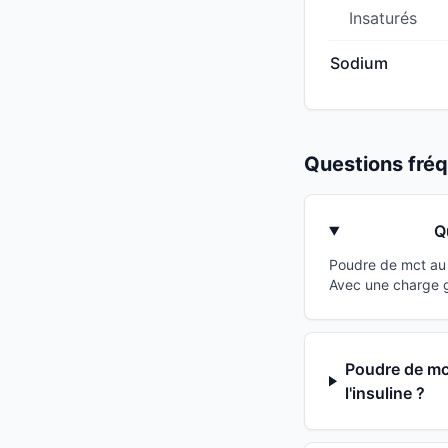
Insaturés
Sodium
Questions fr
Q
Poudre de mct au 
Avec une charge g
Poudre de mct
l'insuline ?