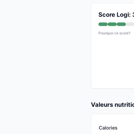
Score Logi: 
Pourquoi ce score?
Valeurs nutrit
Calories