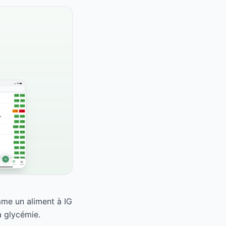
mme un aliment à IG
a glycémie.