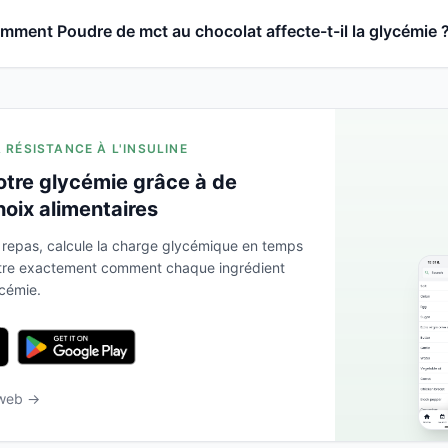
mment Poudre de mct au chocolat affecte-t-il la glycémie 
A RÉSISTANCE À L'INSULINE
otre glycémie grâce à de
hoix alimentaires
 repas, calcule la charge glycémique en temps
ntre exactement comment chaque ingrédient
ycémie.
 web →