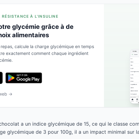
A RÉSISTANCE À L'INSULINE
otre glycémie grâce à de
hoix alimentaires
 repas, calcule la charge glycémique en temps
ntre exactement comment chaque ingrédient
ycémie.
 web →
hocolat a un indice glycémique de 15, ce qui le classe co
ge glycémique de 3 pour 100g, il a un impact minimal sur l