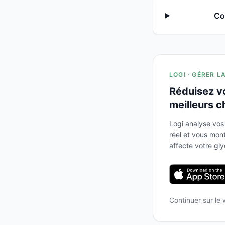
Co
LOGI · GÉRER L
Réduisez v
meilleurs c
Logi analyse vos
réel et vous mo
affecte votre gl
Continuer sur le