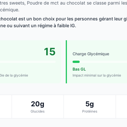
tres sweets, Poudre de mct au chocolat se classe parmi les
ycémique.
hocolat est un bon choix pour les personnes gérant leur g
line ou suivant un régime à faible IG.
15
Charge Glycémique
Bas GL
rôle de la glycémie
Impact minimal sur la glycémie
20g
5g
Glucides
Protéines