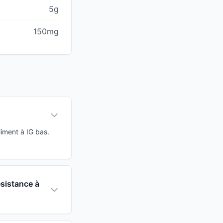
5g
150mg
iment à IG bas.
ésistance à