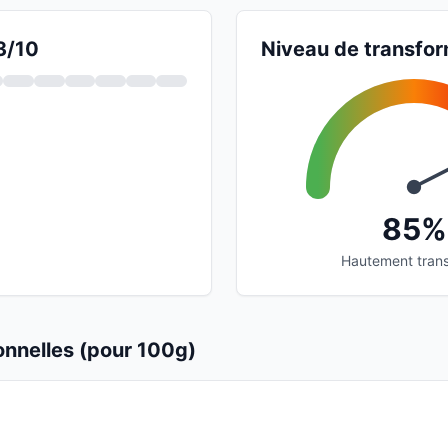
3/10
Niveau de transfor
85%
Hautement tran
ionnelles (pour 100g)