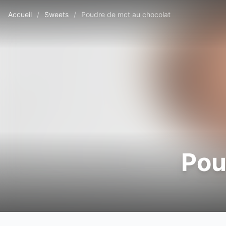
Accueil
/
Sweets
/
Poudre de mct au chocolat
Pou