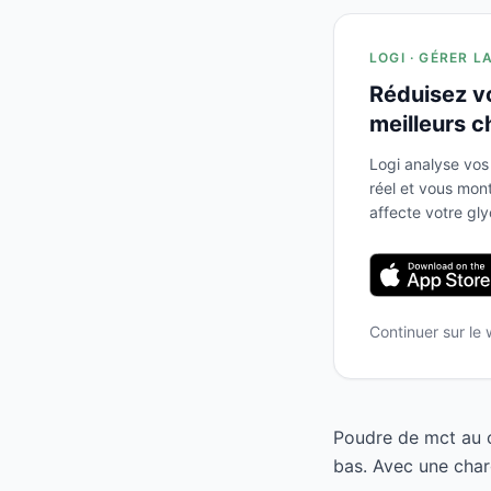
LOGI · GÉRER L
Réduisez v
meilleurs c
Logi analyse vos
réel et vous mo
affecte votre gl
Continuer sur le
Poudre de mct au c
bas. Avec une char