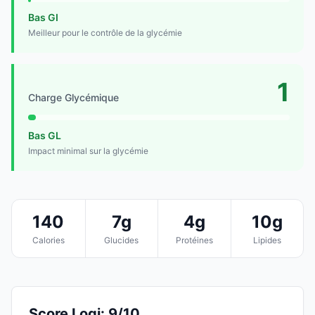
Bas GI
Meilleur pour le contrôle de la glycémie
1
Charge Glycémique
Bas GL
Impact minimal sur la glycémie
140
7g
4g
10g
Calories
Glucides
Protéines
Lipides
Score Logi: 9/10