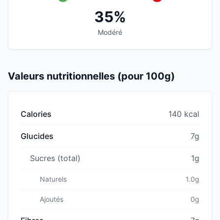
35%
Modéré
Valeurs nutritionnelles (pour 100g)
Calories
140 kcal
Glucides
7g
Sucres (total)
1g
Naturels
1.0g
Ajoutés
0g