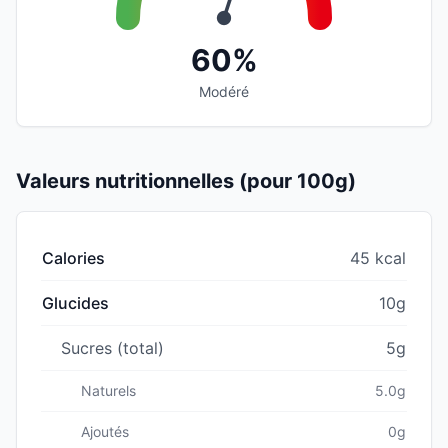
60%
Modéré
Valeurs nutritionnelles (pour 100g)
Calories
45 kcal
Glucides
10g
Sucres (total)
5g
Naturels
5.0g
Ajoutés
0g