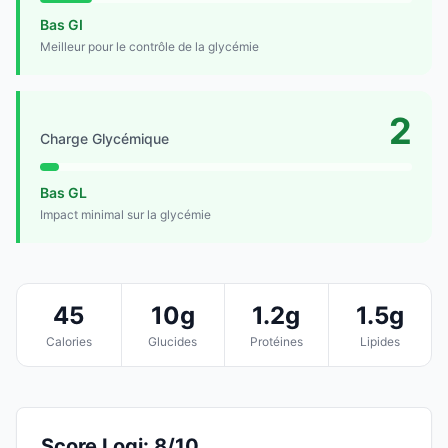
Bas GI
Meilleur pour le contrôle de la glycémie
2
Charge Glycémique
Bas GL
Impact minimal sur la glycémie
45
10g
1.2g
1.5g
Calories
Glucides
Protéines
Lipides
Score Logi: 8/10