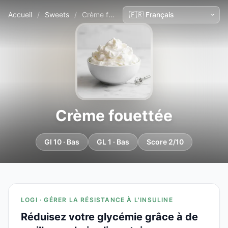
Accueil
/
Sweets
/
Crème fouettée
Crème fouettée
GI 10 · Bas
GL 1 · Bas
Score 2/10
LOGI · GÉRER LA RÉSISTANCE À L'INSULINE
Réduisez votre glycémie grâce à de