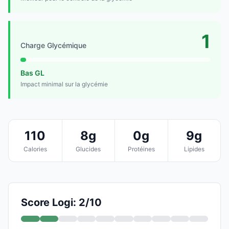
1
Charge Glycémique
Bas GL
Impact minimal sur la glycémie
110
8g
0g
9g
Calories
Glucides
Protéines
Lipides
Score Logi: 2/10