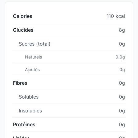
Calories
110 kcal
Glucides
8g
Sucres (total)
0g
Naturels
0.0g
Ajoutés
0g
Fibres
0g
Solubles
0g
Insolubles
0g
Protéines
0g