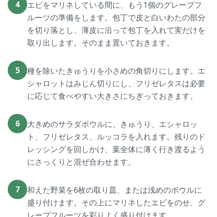
4
エビをマリネしている間に、もう1個のグレープフ
ルーツの準備をします。包丁で皮と白いわたの部分
を切り落とし、薄皮に沿って包丁を入れて実だけを
取り出します。そのまま置いておきます。
5
種を除いたきゅうりを小さめの角切りにします。エ
シャロットはみじん切りにし、フリゼレタスは必要
に応じて食べやすい大きさにちぎっておきます。
6
大きめのサラダボウルに、きゅうり、エシャロッ
ト、フリゼレタス、ルッコラを入れます。残りのド
レッシングを回しかけ、葉全体に薄く行き渡るよう
にさっくりと混ぜ合わせます。
7
和えた野菜を6枚の取り皿、または浅めのボウルに
盛り付けます。その上にマリネしたエビをのせ、グ
レープフルーツを彩りよく盛り付けます。