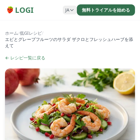
LOGI
JA
無料トライアルを始める
ホーム
/
低GIレシピ
/
エビとグレープフルーツのサラダ ザクロとフレッシュハーブを添
えて
← レシピ一覧に戻る