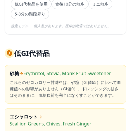
低GI代替品を使用
食後10分の散歩
ミニ散歩
5-8分の階段昇り
推定モデル — 個人差があります。医学的助言ではありません。
🔄
低GI代替品
砂糖
→
Erythritol, Stevia, Monk Fruit Sweetener
これらのゼロカロリー甘味料は、砂糖（GI値65）に比べて血
糖値への影響がありません（GI値0）。ドレッシングの甘さ
はそのままに、血糖負荷を完全になくすことができます。
エシャロット
→
Scallion Greens, Chives, Fresh Ginger