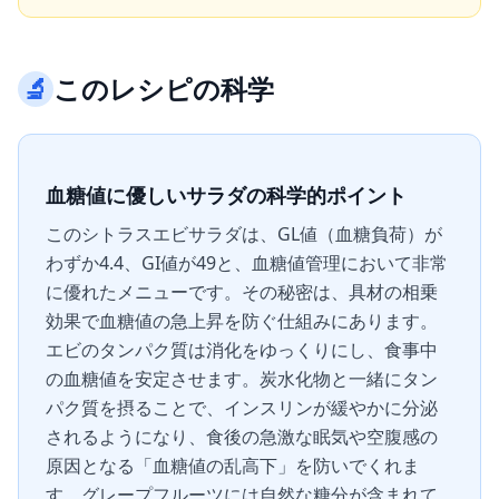
🔬
このレシピの科学
血糖値に優しいサラダの科学的ポイント
このシトラスエビサラダは、GL値（血糖負荷）が
わずか4.4、GI値が49と、血糖値管理において非常
に優れたメニューです。その秘密は、具材の相乗
効果で血糖値の急上昇を防ぐ仕組みにあります。
エビのタンパク質は消化をゆっくりにし、食事中
の血糖値を安定させます。炭水化物と一緒にタン
パク質を摂ることで、インスリンが緩やかに分泌
されるようになり、食後の急激な眠気や空腹感の
原因となる「血糖値の乱高下」を防いでくれま
す。グレープフルーツには自然な糖分が含まれて