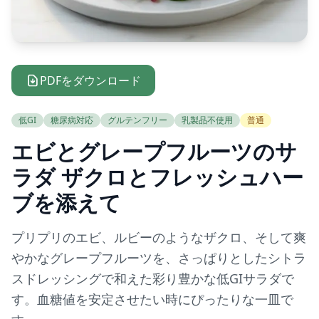
PDFをダウンロード
低GI
糖尿病対応
グルテンフリー
乳製品不使用
普通
エビとグレープフルーツのサ
ラダ ザクロとフレッシュハー
ブを添えて
プリプリのエビ、ルビーのようなザクロ、そして爽
やかなグレープフルーツを、さっぱりとしたシトラ
スドレッシングで和えた彩り豊かな低GIサラダで
す。血糖値を安定させたい時にぴったりな一皿で