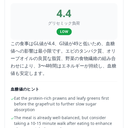
4.4
グリセミック負荷
LOW
この食事はGL値が4.4、GI値が49と低いため、血糖
値への影響は最小限です。エビのタンパク質、オリ
ーブオイルの良質な脂質、野菜の食物繊維の組み合
わせにより、3〜4時間はエネルギーが持続し、血糖
値も安定します。
血糖値のヒント
Eat the protein-rich prawns and leafy greens first
✓
before the grapefruit to further slow sugar
absorption
The meal is already well-balanced, but consider
✓
taking a 10-15 minute walk after eating to enhance