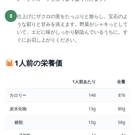
8
仕上げにザクロの実をたっぷりと散らし、宝石のよ
うな彩りと甘みを添えます。野菜がシャキっとして
いて、エビに味がしっかり馴染んでいるうちに、す
ぐにお召し上がりください。
📊
1人前の栄養価
1人前あたり
全量
カロリー
146
876
炭水化物
13g
80g
糖類
10g
58g