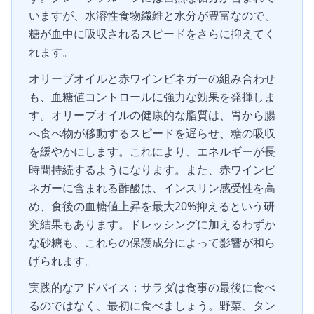
いますが、水溶性食物繊維と水分が豊富なので、
糖が血中に吸収されるスピードをさらに抑えてく
れます。
オリーブオイルと赤ワインビネガーの組み合わせ
も、血糖値コントロールに強力な効果を発揮しま
す。オリーブオイルの健康的な脂質は、胃から腸
へ食べ物が移動するスピードを遅らせ、糖の吸収
を緩やかにします。これにより、エネルギーが長
時間持続するようになります。また、赤ワインビ
ネガーに含まれる酢酸は、インスリン感受性を高
め、食後の血糖値上昇を最大20%抑えるという研
究結果もあります。ドレッシングに加えるわずか
な砂糖も、これらの保護成分によって影響が和ら
げられます。
実践的なアドバイス：サラダは食事の最後に食べ
るのではなく、最初に食べましょう。野菜、タン