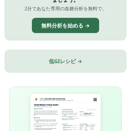
2分であなた専用の血糖分析を無料で。
無料分析を始める →
低GIレシピ →