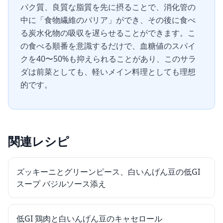
パク質、良質な脂質を先に摂ることで、消化管の
中に「食物繊維のバリア」ができ、その後に食べ
る炭水化物の吸収を遅らせることができます。こ
の食べる順番を意識するだけで、血糖値のスパイ
クを40〜50%も抑えられることがあり、このサラ
ダは前菜としても、軽いメイン料理としても理想
的です。
関連レシピ
ズッキーニとグリーンピース、白いんげん豆の低GI
スープ バジルソース添え
低GI 鶏肉と白いんげん豆のキャセロール