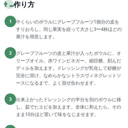
👨‍🍳
作り方
1
中くらいのボウルにグレープフルーツ1個分の皮を
すりおろし、同じ果実を絞って大さじ3〜4杯ほどの
果汁を用意します。
2
グレープフルーツの皮と果汁が入ったボウルに、オ
リーブオイル、赤ワインビネガー、細目糖、刻んだ
ディルを加えます。ドレッシングが乳化して砂糖が
完全に溶け、なめらかなシトラスヴィネグレットソ
ースになるまで、よく混ぜ合わせます。
3
出来上がったドレッシングの半分を別のボウルに移
し、茹でたエビを加えます。全体に和えたら、その
まま10分ほど置いて味をなじませます。