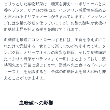
ピリッとした葉物野菜は、糖質を抑えつつボリュームと栄
養をプラス。ザクロの種には、インスリン感受性を高める
と言われるポリフェノールが含まれています。ドレッシン
グには少量の砂糖を使っていますが、お酢の酸味が食後の
血糖値上昇を抑える働きを助けてくれます。
血糖値を最適にコントロールするには、主食を添えずにこ
れだけで完結する一食として楽しむのがおすすめです。タ
ンパク質、オリーブオイルの良質な脂質、そして食物繊維
たっぷりの野菜がバランスよく一皿にまとまっており、数
時間先まで元気に過ごせます。野菜を先に食べる「ベジフ
ァースト」を意識すると、全体の血糖反応を最大30%も抑
えることができますよ。
血糖値への影響