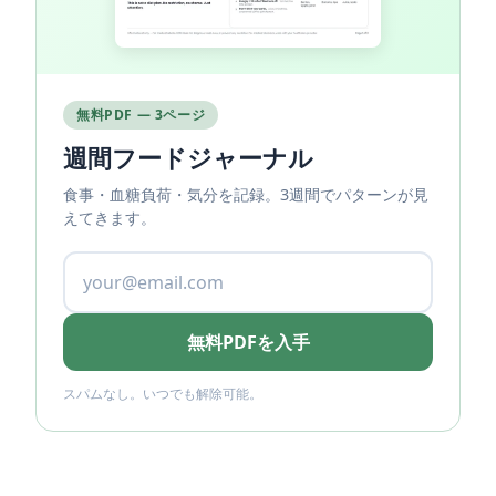
無料PDF — 3ページ
週間フードジャーナル
食事・血糖負荷・気分を記録。3週間でパターンが見
えてきます。
無料PDFを入手
スパムなし。いつでも解除可能。