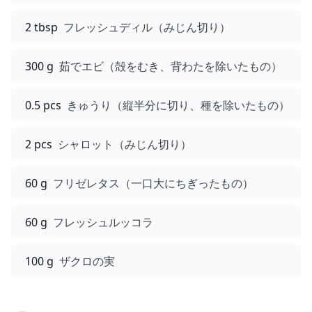
2 tbsp
フレッシュディル（みじん切り）
300 g
茹でエビ（殻をむき、背わたを除いたもの）
0.5 pcs
きゅうり（縦半分に切り、種を除いたもの）
2 pcs
シャロット（みじん切り）
60 g
フリゼレタス（一口大にちぎったもの）
60 g
フレッシュルッコラ
100 g
ザクロの実