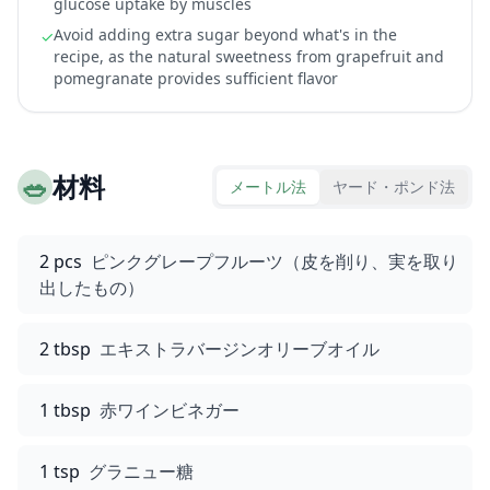
glucose uptake by muscles
Avoid adding extra sugar beyond what's in the
✓
recipe, as the natural sweetness from grapefruit and
pomegranate provides sufficient flavor
🥗
材料
メートル法
ヤード・ポンド法
2 pcs
ピンクグレープフルーツ（皮を削り、実を取り
出したもの）
2 tbsp
エキストラバージンオリーブオイル
1 tbsp
赤ワインビネガー
1 tsp
グラニュー糖