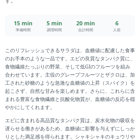
す。
15 min
5 min
20 min
6
準備時間
調理時間
合計時間
人前
このリフレッシュできるサラダは、血糖値に配慮した食事
のお手本のような一品です。エビの良質なタンパク質に、
食物繊維たっぷりの野菜、そして低GIのフルーツを組み
合わせています。主役のグレープフルーツとザクロは、加
工された砂糖のような急激な血糖値の上昇（スパイク）を
起こさず、自然な甘みを楽しめます。さらに、これらに含
まれる豊富な食物繊維と抗酸化物質が、血糖値の反応を穏
やかにしてくれます。
エビに含まれる高品質なタンパク質は、炭水化物の吸収を
遅らせる働きがあるため、血糖値に影響を与えずにしっか
りとした満足感を得られます。シャキシャキのキュウリや