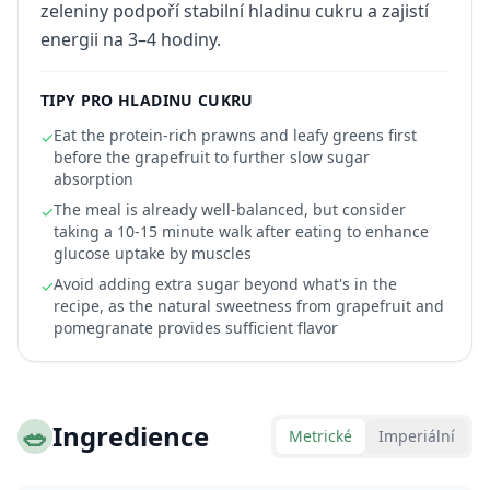
zeleniny podpoří stabilní hladinu cukru a zajistí
energii na 3–4 hodiny.
TIPY PRO HLADINU CUKRU
Eat the protein-rich prawns and leafy greens first
✓
before the grapefruit to further slow sugar
absorption
The meal is already well-balanced, but consider
✓
taking a 10-15 minute walk after eating to enhance
glucose uptake by muscles
Avoid adding extra sugar beyond what's in the
✓
recipe, as the natural sweetness from grapefruit and
pomegranate provides sufficient flavor
🥗
Ingredience
Metrické
Imperiální