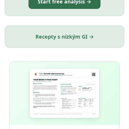
Start free analysis →
Recepty s nízkým GI →