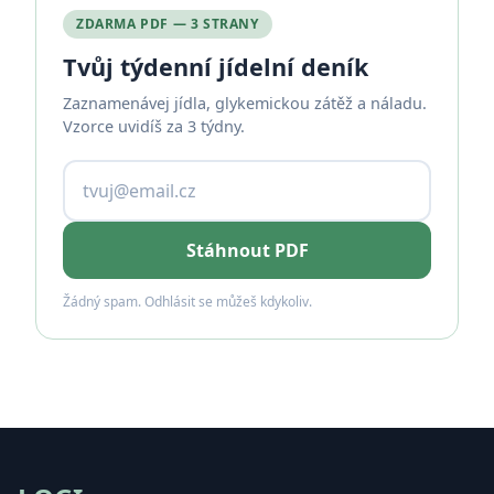
ZDARMA PDF — 3 STRANY
Tvůj týdenní jídelní deník
Zaznamenávej jídla, glykemickou zátěž a náladu.
Vzorce uvidíš za 3 týdny.
Stáhnout PDF
Žádný spam. Odhlásit se můžeš kdykoliv.