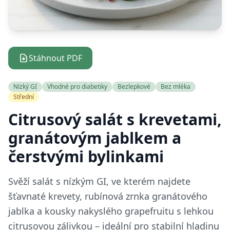
Stáhnout PDF
Nízký GI
Vhodné pro diabetiky
Bezlepkové
Bez mléka
Střední
Citrusový salát s krevetami,
granátovým jablkem a
čerstvými bylinkami
Svěží salát s nízkým GI, ve kterém najdete
šťavnaté krevety, rubínová zrnka granátového
jablka a kousky nakyslého grapefruitu s lehkou
citrusovou zálivkou – ideální pro stabilní hladinu