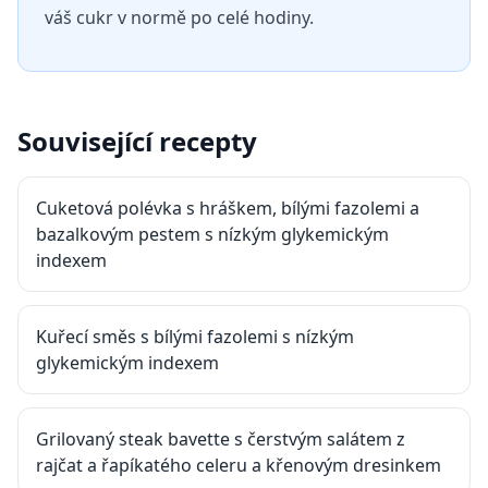
váš cukr v normě po celé hodiny.
Související recepty
Cuketová polévka s hráškem, bílými fazolemi a
bazalkovým pestem s nízkým glykemickým
indexem
Kuřecí směs s bílými fazolemi s nízkým
glykemickým indexem
Grilovaný steak bavette s čerstvým salátem z
rajčat a řapíkatého celeru a křenovým dresinkem