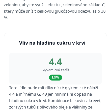
zeleninu, abyste využili efektu „zeleninového základu“,
který může snížit celkovou glukózovou odezvu až o 30
%.
Vliv na hladinu cukru v krvi
4.4
Glykemická zátěž
LOW
Toto jídlo bude mít díky nízké glykemické náloži
4,4 a mírnému GI 49 jen minimální dopad na
hladinu cukru v krvi. Kombinace bílkovin z krevet,
zdravých tuků z olivového oleje a vlákniny ze