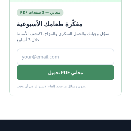
PDF مجاني — 3 صفحات
مفكّرة طعامك الأسبوعية
سجّل وجباتك والحمل السكري والمزاج. اكتشف الأنماط
خلال 3 أسابيع.
تحميل PDF مجاني
بدون رسائل مزعجة. إلغاء الاشتراك في أي وقت.