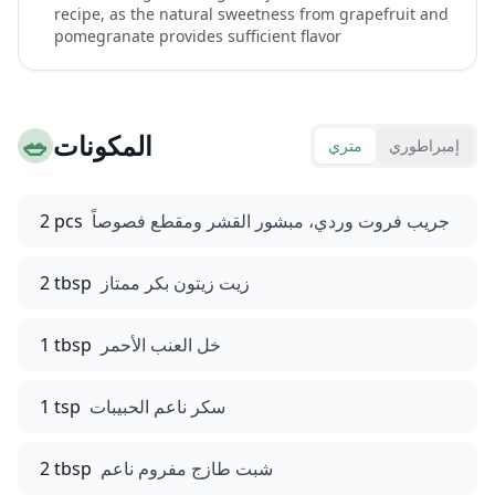
recipe, as the natural sweetness from grapefruit and
pomegranate provides sufficient flavor
المكونات
🥗
إمبراطوري
متري
جريب فروت وردي، مبشور القشر ومقطع فصوصاً
2 pcs
زيت زيتون بكر ممتاز
2 tbsp
خل العنب الأحمر
1 tbsp
سكر ناعم الحبيبات
1 tsp
شبت طازج مفروم ناعم
2 tbsp