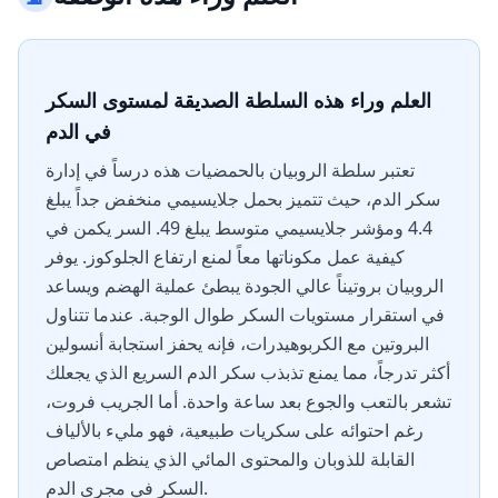
العلم وراء هذه السلطة الصديقة لمستوى السكر
في الدم
تعتبر سلطة الروبيان بالحمضيات هذه درساً في إدارة
سكر الدم، حيث تتميز بحمل جلايسيمي منخفض جداً يبلغ
4.4 ومؤشر جلايسيمي متوسط يبلغ 49. السر يكمن في
كيفية عمل مكوناتها معاً لمنع ارتفاع الجلوكوز. يوفر
الروبيان بروتيناً عالي الجودة يبطئ عملية الهضم ويساعد
في استقرار مستويات السكر طوال الوجبة. عندما تتناول
البروتين مع الكربوهيدرات، فإنه يحفز استجابة أنسولين
أكثر تدرجاً، مما يمنع تذبذب سكر الدم السريع الذي يجعلك
تشعر بالتعب والجوع بعد ساعة واحدة. أما الجريب فروت،
رغم احتوائه على سكريات طبيعية، فهو مليء بالألياف
القابلة للذوبان والمحتوى المائي الذي ينظم امتصاص
السكر في مجرى الدم.