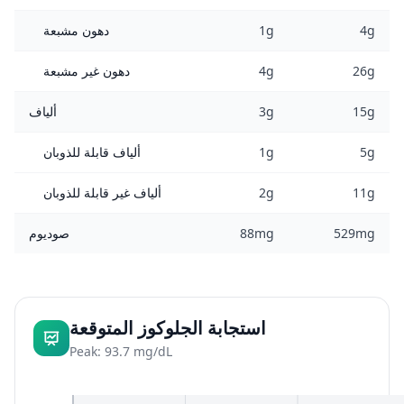
4g
1g
دهون مشبعة
26g
4g
دهون غير مشبعة
15g
3g
ألياف
5g
1g
ألياف قابلة للذوبان
11g
2g
ألياف غير قابلة للذوبان
529mg
88mg
صوديوم
استجابة الجلوكوز المتوقعة
Peak: 93.7 mg/dL