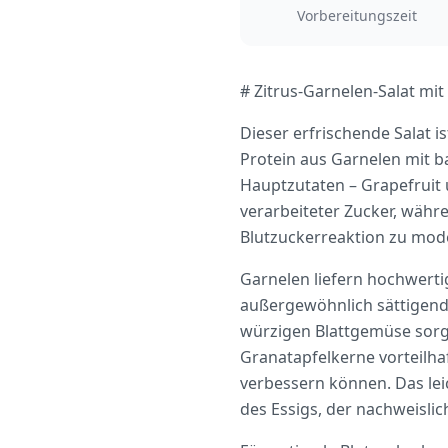
Vorbereitungszeit
# Zitrus-Garnelen-Salat mi
Dieser erfrischende Salat 
Protein aus Garnelen mit b
Hauptzutaten – Grapefruit 
verarbeiteter Zucker, währen
Blutzuckerreaktion zu mod
Garnelen liefern hochwerti
außergewöhnlich sättigend
würzigen Blattgemüse sorg
Granatapfelkerne vorteilha
verbessern können. Das le
des Essigs, der nachweisli