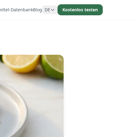
ittel-Datenbank
Blog
DE
Kostenlos testen