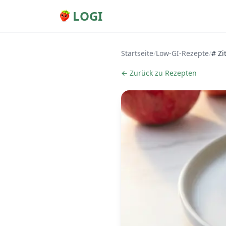
LOGI
Startseite
/
Low-GI-Rezepte
/
# Zi
← Zurück zu Rezepten