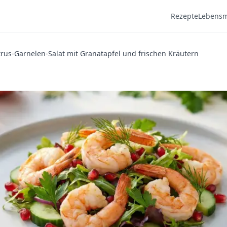
Rezepte
Lebensm
trus-Garnelen-Salat mit Granatapfel und frischen Kräutern