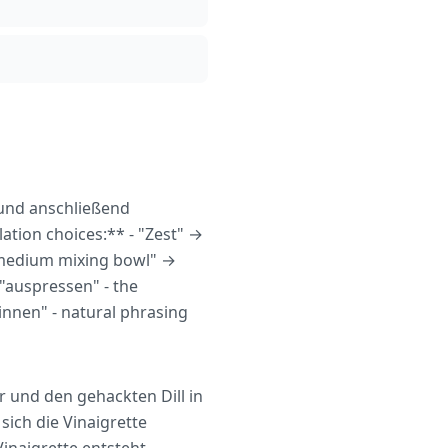
 und anschließend
lation choices:** - "Zest" →
 "medium mixing bowl" →
 "auspressen" - the
innen" - natural phrasing
 und den gehackten Dill in
sich die Vinaigrette