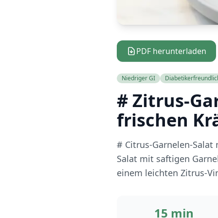
PDF herunterladen
Niedriger GI
Diabetikerfreundlic
# Zitrus-Ga
frischen Kr
# Citrus-Garnelen-Salat 
Salat mit saftigen Garn
einem leichten Zitrus-Vi
15 min