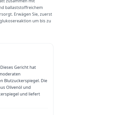
statt zusammen mit
nd ballaststoffreichem
sorgt. Erwägen Sie, zuerst
glukosereaktion um bis zu
 Dieses Gericht hat
 moderaten
 Blutzuckerspiegel. Die
us Olivenöl und
erspiegel und liefert