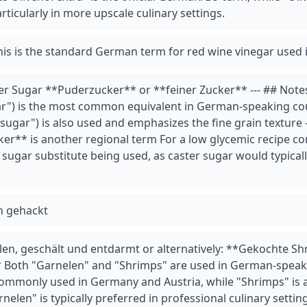
ticularly in more upscale culinary settings.
is is the standard German term for red wine vinegar used i
ter Sugar **Puderzucker** or **feiner Zucker** --- ## Note
ar") is the most common equivalent in German-speaking coun
sugar") is also used and emphasizes the fine grain texture -
er** is another regional term For a low glycemic recipe co
sugar substitute being used, as caster sugar would typicall
in gehackt
en, geschält und entdarmt or alternatively: **Gekochte Sh
* Both "Garnelen" and "Shrimps" are used in German-speak
commonly used in Germany and Austria, while "Shrimps" is 
rnelen" is typically preferred in professional culinary settin