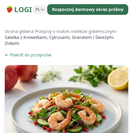
LOGI
PL
Rozpocznij darmowy okres próbny
Strona główna
/
Przepisy o niskim indeksie glikemicznym
/
Sałatka z Krewetkami, Cytrusami, Granatem i Świeżymi
Ziołami
← Powrót do przepisów