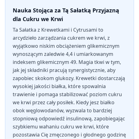
Nauka Stojąca za Tą Sałatką Przyjazną
dla Cukru we Krwi
Ta Sałatka z Krewetkami i Cytrusami to
arcydzieło zarządzania cukrem we krwi, z
wyjątkowo niskim obciążeniem glikemicznym
wynoszącym zaledwie 4,4 i umiarkowanym
indeksem glikemicznym 49. Magia tkwi w tym,
jak jej składniki pracują synergistycznie, aby
zapobiec skokom glukozy. Krewetki dostarczają
wysokiej jakości białka, które spowalnia
trawienie i pomaga stabilizować poziom cukru
we krwi przez cały posiłek. Kiedy jesz białko
obok węglowodanów, wyzwala to bardziej
stopniową odpowiedź insulinową, zapobiegając
szybkiemu wahaniu cukru we krwi, które
pozostawia Cię zmęczonego i głodnego godzinę