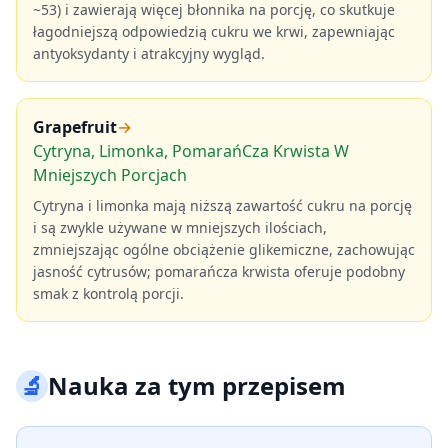
~53) i zawierają więcej błonnika na porcję, co skutkuje
łagodniejszą odpowiedzią cukru we krwi, zapewniając
antyoksydanty i atrakcyjny wygląd.
Grapefruit
→
Cytryna, Limonka, PomarańCza Krwista W
Mniejszych Porcjach
Cytryna i limonka mają niższą zawartość cukru na porcję
i są zwykle używane w mniejszych ilościach,
zmniejszając ogólne obciążenie glikemiczne, zachowując
jasność cytrusów; pomarańcza krwista oferuje podobny
smak z kontrolą porcji.
🔬
Nauka za tym przepisem