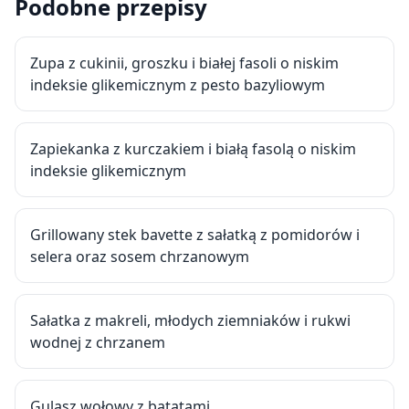
Podobne przepisy
Zupa z cukinii, groszku i białej fasoli o niskim
indeksie glikemicznym z pesto bazyliowym
Zapiekanka z kurczakiem i białą fasolą o niskim
indeksie glikemicznym
Grillowany stek bavette z sałatką z pomidorów i
selera oraz sosem chrzanowym
Sałatka z makreli, młodych ziemniaków i rukwi
wodnej z chrzanem
Gulasz wołowy z batatami