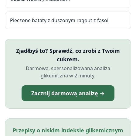
Pieczone bataty z duszonym ragout z fasoli
Zjadłbyś to? Sprawdź, co zrobi z Twoim
cukrem.
Darmowa, spersonalizowana analiza
glikemiczna w 2 minuty.
Zacznij darmową analizę →
Przepisy o niskim indeksie glikemicznym