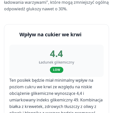
ładowania warzywami", które mogą zmniejszyć ogólną
odpowiedź glukozy nawet o 30%.
Wpływ na cukier we krwi
4.4
Ładunek glikemiczny
LOW
Ten posiłek będzie miał minimalny wpływ na
poziom cukru we krwi ze względu na niskie
obciążenie glikemiczne wynoszące 4,4 i
umiarkowany indeks glikemiczny 49. Kombinacja
białka z krewetek, zdrowych tłuszczy z oliwy z