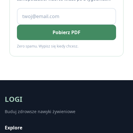
Pobierz PDF
Zero spamu. Wypisz się kiedy chcesz.
LOGI
Buduj zdrowsze nawyki żywieniowe
Explore