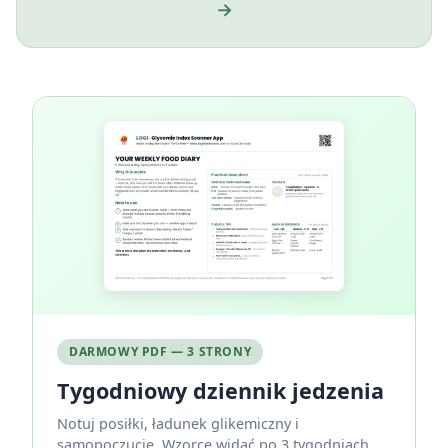
→
DARMOWY PDF — 3 STRONY
Tygodniowy dziennik jedzenia
Notuj posiłki, ładunek glikemiczny i
samopoczucie. Wzorce widać po 3 tygodniach.