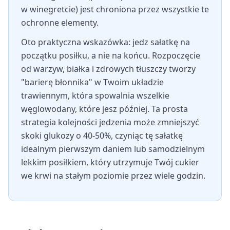
w winegretcie) jest chroniona przez wszystkie te
ochronne elementy.
Oto praktyczna wskazówka: jedz sałatkę na
początku posiłku, a nie na końcu. Rozpoczęcie
od warzyw, białka i zdrowych tłuszczy tworzy
"barierę błonnika" w Twoim układzie
trawiennym, która spowalnia wszelkie
węglowodany, które jesz później. Ta prosta
strategia kolejności jedzenia może zmniejszyć
skoki glukozy o 40-50%, czyniąc tę sałatkę
idealnym pierwszym daniem lub samodzielnym
lekkim posiłkiem, który utrzymuje Twój cukier
we krwi na stałym poziomie przez wiele godzin.