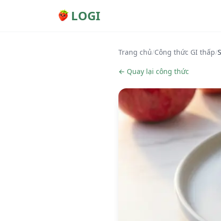
LOGI
Trang chủ
/
Công thức GI thấp
/
← Quay lại công thức