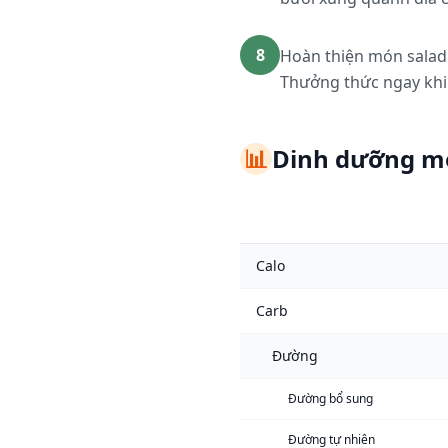
8
Hoàn thiện món salad 
Thưởng thức ngay khi 
📊
Dinh dưỡng m
Calo
Carb
Đường
Đường bổ sung
Đường tự nhiên