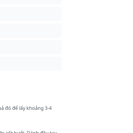
uả đó để lấy khoảng 3-4