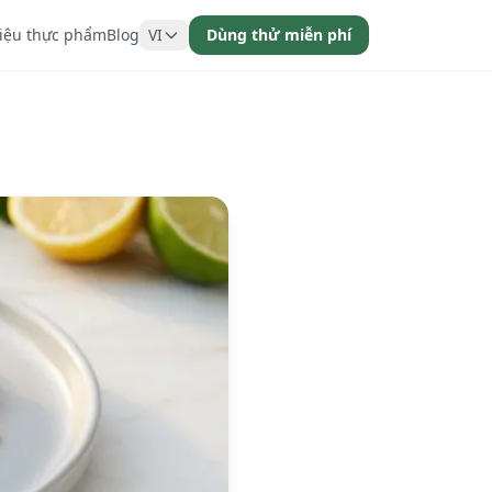
liệu thực phẩm
Blog
VI
Dùng thử miễn phí