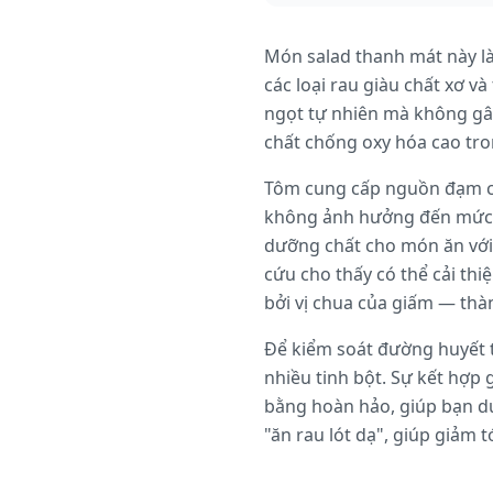
Món salad thanh mát này là
các loại rau giàu chất xơ và
ngọt tự nhiên mà không gâ
chất chống oxy hóa cao tr
Tôm cung cấp nguồn đạm ch
không ảnh hưởng đến mức g
dưỡng chất cho món ăn với 
cứu cho thấy có thể cải th
bởi vị chua của giấm — thà
Để kiểm soát đường huyết t
nhiều tinh bột. Sự kết hợp 
bằng hoàn hảo, giúp bạn du
"ăn rau lót dạ", giúp giảm 