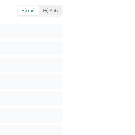
Hệ mét
Hệ Anh