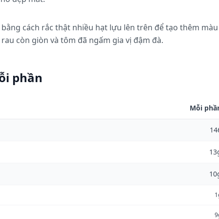
bằng cách rắc thật nhiều hạt lựu lên trên để tạo thêm màu 
rau còn giòn và tôm đã ngấm gia vị đậm đà.
ỗi phần
Mỗi phầ
14
13
10
1
9