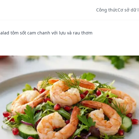
Công thức
Cơ sở dữ 
Salad tôm sốt cam chanh với lựu và rau thơm