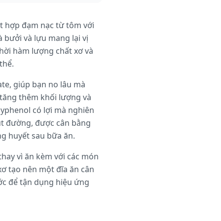
ết hợp đạm nạc từ tôm với
à bưởi và lựu mang lại vị
hời hàm lượng chất xơ và
thể.
te, giúp bạn no lâu mà
tăng thêm khối lượng và
lyphenol có lợi mà nghiên
hút đường, được cân bằng
g huyết sau bữa ăn.
hay vì ăn kèm với các món
 xơ tạo nên một đĩa ăn cân
ớc để tận dụng hiệu ứng