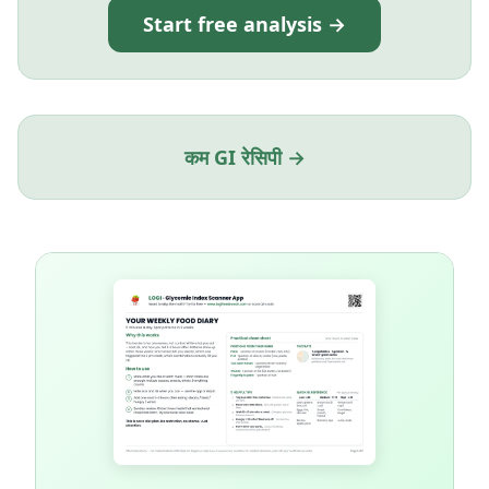
Start free analysis →
कम GI रेसिपी →