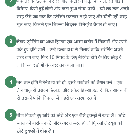
2
चकोतरे के छिलके और रस वाले कटोरे में जैतून का तेल, रेड वाइन
विनेगर, पिसी हुई चीनी और कटा हुआ सोया डालें। इसे तब तक अच्छी
तरह फेंटें जब तक कि ड्रेसिंग एकसार न हो जाए और चीनी पूरी तरह
घुल जाए, जिससे एक चिकना सिट्रस विनेग्रेट तैयार हो जाए।
3
तैयार ड्रेसिंग का आधा हिस्सा एक अलग कटोरे में निकालें और उसमें
पके हुए झींगे डालें। उन्हें हल्के हाथ से मिलाएं ताकि ड्रेसिंग अच्छी
तरह लग जाए, फिर 10 मिनट के लिए मैरिनेट होने के लिए छोड़ दें
ताकि स्वाद झींगों के अंदर तक चला जाए।
4
जब तक झींगे मैरिनेट हो रहे हों, दूसरे चकोतरे को तैयार करें। एक
तेज़ चाकू से उसका छिलका और सफेद हिस्सा हटा दें, फिर सावधानी
से उसकी फांकें निकाल लें। इसे एक तरफ रख दें।
5
बीज निकले हुए खीरे को छोटे और एक जैसे टुकड़ों में काट लें। छोटे
प्याज़ को बारीक काटें और अगर ज़रूरत हो तो फ्रिज़ी लेट्यूस को
छोटे टुकड़ों में तोड़ लें।