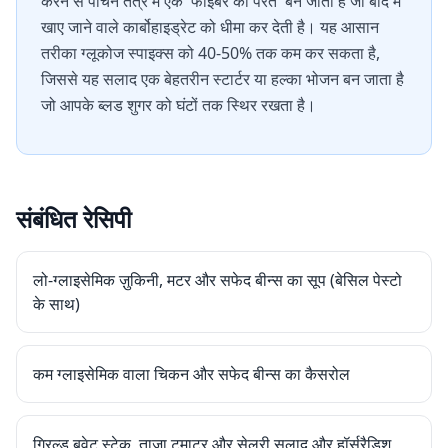
करने से पाचन तंत्र में एक 'फाइबर की परत' बन जाती है जो बाद में
खाए जाने वाले कार्बोहाइड्रेट को धीमा कर देती है। यह आसान
तरीका ग्लूकोज स्पाइक्स को 40-50% तक कम कर सकता है,
जिससे यह सलाद एक बेहतरीन स्टार्टर या हल्का भोजन बन जाता है
जो आपके ब्लड शुगर को घंटों तक स्थिर रखता है।
संबंधित रेसिपी
लो-ग्लाइसेमिक ज़ुकिनी, मटर और सफेद बीन्स का सूप (बेसिल पेस्टो
के साथ)
कम ग्लाइसेमिक वाला चिकन और सफेद बीन्स का कैसरोल
ग्रिल्ड बवेट स्टेक, ताज़ा टमाटर और सेलरी सलाद और हॉर्सरैडिश