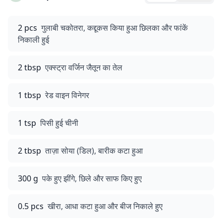
2 pcs
गुलाबी चकोतरा, कद्दूकस किया हुआ छिलका और फांकें
निकाली हुई
2 tbsp
एक्स्ट्रा वर्जिन जैतून का तेल
1 tbsp
रेड वाइन विनेगर
1 tsp
पिसी हुई चीनी
2 tbsp
ताज़ा सोया (डिल), बारीक कटा हुआ
300 g
पके हुए झींगे, छिले और साफ किए हुए
0.5 pcs
खीरा, आधा कटा हुआ और बीज निकाले हुए