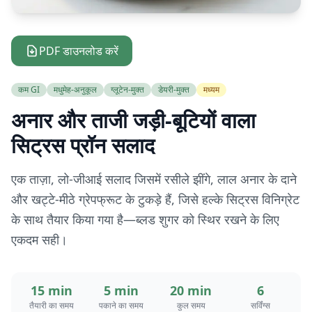
PDF डाउनलोड करें
कम GI
मधुमेह-अनुकूल
ग्लूटेन-मुक्त
डेयरी-मुक्त
मध्यम
अनार और ताजी जड़ी-बूटियों वाला
सिट्रस प्रॉन सलाद
एक ताज़ा, लो-जीआई सलाद जिसमें रसीले झींगे, लाल अनार के दाने
और खट्टे-मीठे ग्रेपफ्रूट के टुकड़े हैं, जिसे हल्के सिट्रस विनिग्रेट
के साथ तैयार किया गया है—ब्लड शुगर को स्थिर रखने के लिए
एकदम सही।
15 min
5 min
20 min
6
तैयारी का समय
पकाने का समय
कुल समय
सर्विंग्स