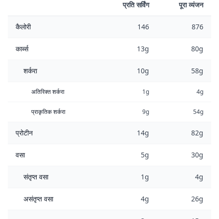
प्रति सर्विंग
पूरा व्यंजन
कैलोरी
146
876
कार्ब्स
13g
80g
शर्करा
10g
58g
अतिरिक्त शर्करा
1g
4g
प्राकृतिक शर्करा
9g
54g
प्रोटीन
14g
82g
वसा
5g
30g
संतृप्त वसा
1g
4g
असंतृप्त वसा
4g
26g