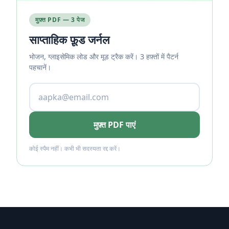
मुफ़्त PDF — 3 पेज
साप्ताहिक फ़ूड जर्नल
भोजन, ग्लाइसेमिक लोड और मूड ट्रैक करें। 3 हफ़्तों में पैटर्न
पहचानें।
मुफ़्त PDF पाएं
कोई स्पैम नहीं। कभी भी सदस्यता रद्द करें।