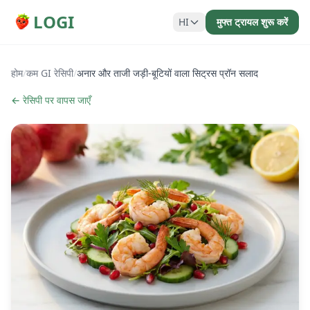
LOGI
HI
मुफ्त ट्रायल शुरू करें
होम
/
कम GI रेसिपी
/
अनार और ताजी जड़ी-बूटियों वाला सिट्रस प्रॉन सलाद
← रेसिपी पर वापस जाएँ