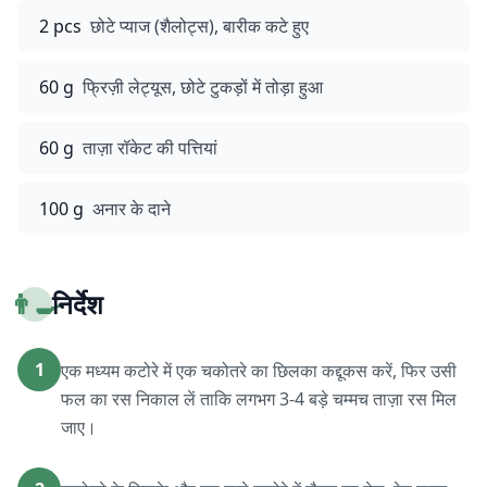
2 pcs
छोटे प्याज (शैलोट्स), बारीक कटे हुए
60 g
फ्रिज़ी लेट्यूस, छोटे टुकड़ों में तोड़ा हुआ
60 g
ताज़ा रॉकेट की पत्तियां
100 g
अनार के दाने
👨‍🍳
निर्देश
1
एक मध्यम कटोरे में एक चकोतरे का छिलका कद्दूकस करें, फिर उसी
फल का रस निकाल लें ताकि लगभग 3-4 बड़े चम्मच ताज़ा रस मिल
जाए।