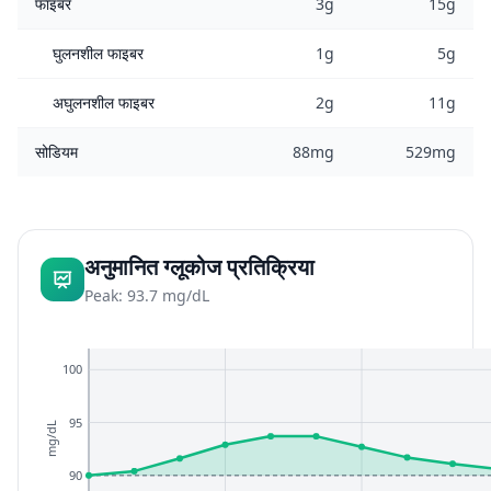
फाइबर
3g
15g
घुलनशील फाइबर
1g
5g
अघुलनशील फाइबर
2g
11g
सोडियम
88mg
529mg
अनुमानित ग्लूकोज प्रतिक्रिया
Peak: 93.7 mg/dL
100
95
mg/dL
90