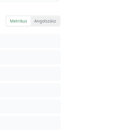
Metrikus
Angolszász