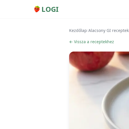
LOGI
Kezdőlap
/
Alacsony GI receptek
← Vissza a receptekhez