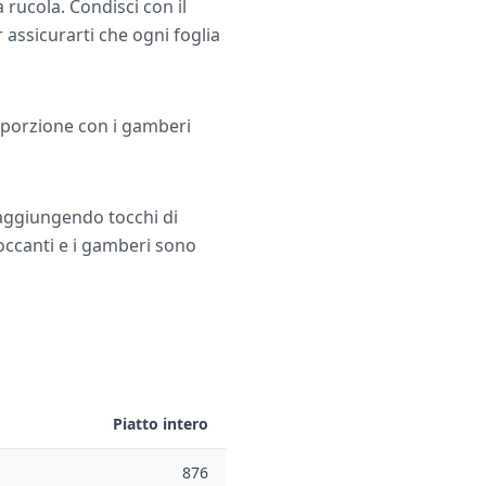
la rucola. Condisci con il
ssicurarti che ogni foglia
i porzione con i gamberi
aggiungendo tocchi di
occanti e i gamberi sono
Piatto intero
876