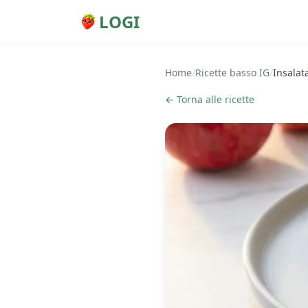
LOGI
Home
/
Ricette basso IG
/
Insalat
← Torna alle ricette