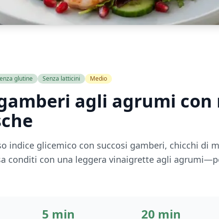
enza glutine
Senza latticini
Medio
 gamberi agli agrumi co
sche
so indice glicemico con succosi gamberi, chicchi di 
a conditi con una leggera vinaigrette agli agrumi—p
5 min
20 min