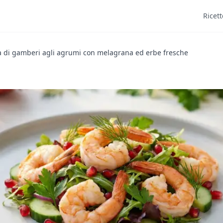
Ricett
a di gamberi agli agrumi con melagrana ed erbe fresche