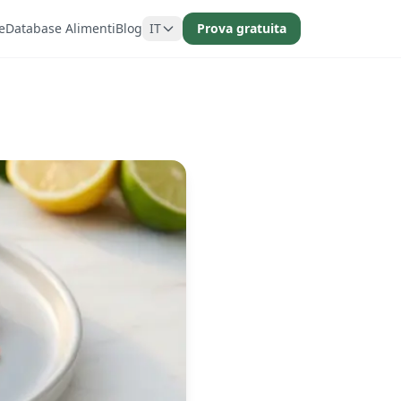
e
Database Alimenti
Blog
IT
Prova gratuita