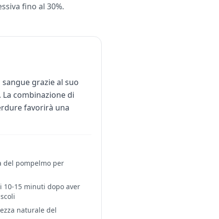
ssiva fino al 30%.
l sangue grazie al suo
9. La combinazione di
verdure favorirà una
ma del pompelmo per
di 10-15 minuti dopo aver
scoli
cezza naturale del