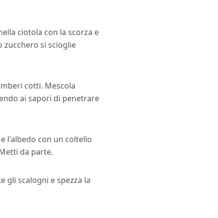
nella ciotola con la scorza e
 zucchero si scioglie
amberi cotti. Mescola
endo ai sapori di penetrare
l'albedo con un coltello
 Metti da parte.
te gli scalogni e spezza la