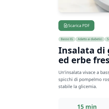
Scarica PDF
Basso IG
Adatto ai diabetici
S
Insalata di
ed erbe fre
Un'insalata vivace a bas
spicchi di pompelmo ros
stabile la glicemia.
15 min