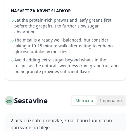
NASVETI ZA KRVNI SLADKOR
Eat the protein-rich prawns and leafy greens first
✓
before the grapefruit to further slow sugar
absorption
The meal is already well-balanced, but consider
✓
taking a 10-15 minute walk after eating to enhance
glucose uptake by muscles
Avoid adding extra sugar beyond what's in the
✓
recipe, as the natural sweetness from grapefruit and
pomegranate provides sufficient flavor
🥗
Sestavine
Metrično
Imperialno
2 pcs
rožnate grenivke, z naribano lupinico in
narezane na fileje