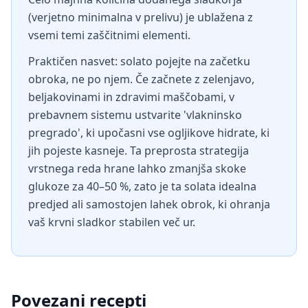
(verjetno minimalna v prelivu) je ublažena z
vsemi temi zaščitnimi elementi.
Praktičen nasvet: solato pojejte na začetku
obroka, ne po njem. Če začnete z zelenjavo,
beljakovinami in zdravimi maščobami, v
prebavnem sistemu ustvarite 'vlakninsko
pregrado', ki upočasni vse ogljikove hidrate, ki
jih pojeste kasneje. Ta preprosta strategija
vrstnega reda hrane lahko zmanjša skoke
glukoze za 40–50 %, zato je ta solata idealna
predjed ali samostojen lahek obrok, ki ohranja
vaš krvni sladkor stabilen več ur.
Povezani recepti