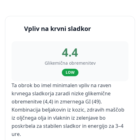
Vpliv na krvni sladkor
4.4
Glikemična obremenitev
LOW
Ta obrok bo imel minimalen vpliv na raven
krvnega sladkorja zaradi nizke glikemične
obremenitve (4,4) in zmernega GI (49).
Kombinacija beljakovin iz kozic, zdravih maščob
iz oljčnega olja in vlaknin iz zelenjave bo
poskrbela za stabilen sladkor in energijo za 3–4
ure.