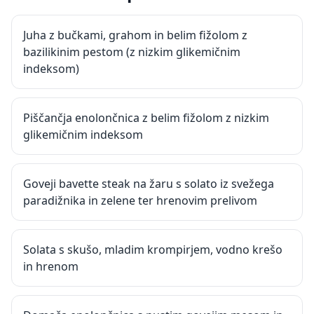
Juha z bučkami, grahom in belim fižolom z
bazilikinim pestom (z nizkim glikemičnim
indeksom)
Piščančja enolončnica z belim fižolom z nizkim
glikemičnim indeksom
Goveji bavette steak na žaru s solato iz svežega
paradižnika in zelene ter hrenovim prelivom
Solata s skušo, mladim krompirjem, vodno krešo
in hrenom