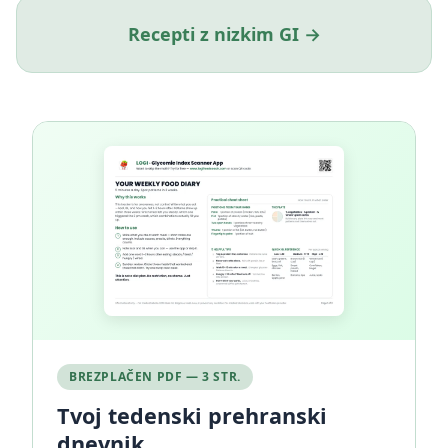
Recepti z nizkim GI →
BREZPLAČEN PDF — 3 STR.
Tvoj tedenski prehranski
dnevnik