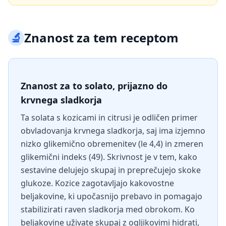
🔬
Znanost za tem receptom
Znanost za to solato, prijazno do
krvnega sladkorja
Ta solata s kozicami in citrusi je odličen primer
obvladovanja krvnega sladkorja, saj ima izjemno
nizko glikemično obremenitev (le 4,4) in zmeren
glikemični indeks (49). Skrivnost je v tem, kako
sestavine delujejo skupaj in preprečujejo skoke
glukoze. Kozice zagotavljajo kakovostne
beljakovine, ki upočasnijo prebavo in pomagajo
stabilizirati raven sladkorja med obrokom. Ko
beljakovine uživate skupaj z ogljikovimi hidrati,