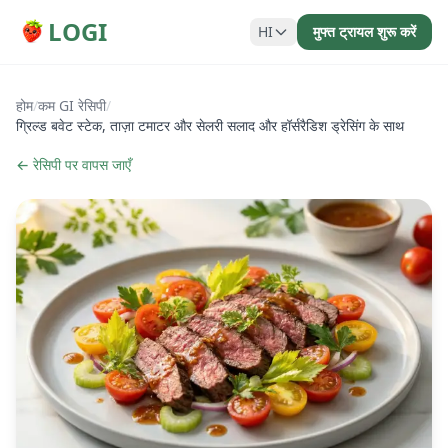
LOGI
HI
मुफ्त ट्रायल शुरू करें
होम
/
कम GI रेसिपी
/
ग्रिल्ड बवेट स्टेक, ताज़ा टमाटर और सेलरी सलाद और हॉर्सरैडिश ड्रेसिंग के साथ
← रेसिपी पर वापस जाएँ