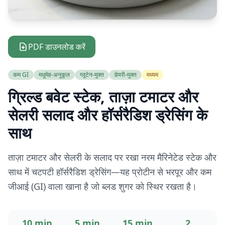
PDF डाउनलोड करें
कम GI
मधुमेह-अनुकूल
ग्लूटेन-मुक्त
डेयरी-मुक्त
मध्यम
ग्रिल्ड बवेट स्टेक, ताज़ा टमाटर और
सेलरी सलाद और हॉर्सरैडिश ड्रेसिंग के
साथ
ताज़ा टमाटर और सेलरी के सलाद पर रखा नरम मैरिनेटेड स्टेक और
साथ में चटपटी हॉर्सरैडिश ड्रेसिंग—यह प्रोटीन से भरपूर और कम
जीआई (GI) वाला खाना है जो ब्लड शुगर को स्थिर रखता है।
10 min
5 min
15 min
2