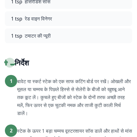
1 tsp
हॉर्सरैडिश सॉस
1 tsp
रेड वाइन विनेगर
1 tsp
टमाटर की प्यूरी
👨‍🍳
निर्देश
1
बावेट या स्कर्ट स्टेक को एक साफ कटिंग बोर्ड पर रखें। ओखली और
मूसल या चम्मच के पिछले हिस्से से सेलेरी के बीजों को खुशबू आने
तक कूट लें। कुचले हुए बीजों को स्टेक के दोनों तरफ अच्छी तरह
मलें, फिर ऊपर से एक चुटकी नमक और ताजी कुटी काली मिर्च
डालें।
2
स्टेक के ऊपर 1 बड़ा चम्मच वूस्टरशायर सॉस डालें और हाथों से मांस