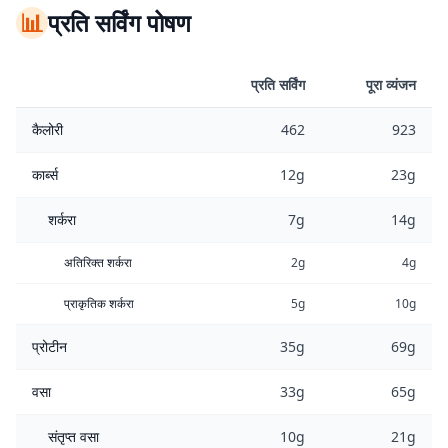
📊
प्रति सर्विंग पोषण
प्रति सर्विंग
पूरा व्यंजन
कैलोरी
462
923
कार्ब्स
12g
23g
शर्करा
7g
14g
अतिरिक्त शर्करा
2g
4g
प्राकृतिक शर्करा
5g
10g
प्रोटीन
35g
69g
वसा
33g
65g
संतृप्त वसा
10g
21g