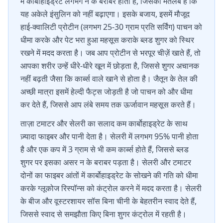
में कार्बोहाइड्रेट लगभग न के बराबर होता है, जिसका मतलब है कि
यह अकेले इंसुलिन को नहीं बढ़ाएगा। इसके बजाय, इसमें मौजूद
हाई-क्वालिटी प्रोटीन (लगभग 25-30 ग्राम प्रति सर्विंग) पाचन को
धीमा करके और पेट भरा हुआ महसूस कराके ब्लड शुगर को स्थिर
रखने में मदद करता है। जब आप प्रोटीन से भरपूर चीज़ें खाते हैं, तो
आपका शरीर उन्हें धीरे-धीरे खून में छोड़ता है, जिससे शुगर अचानक
नहीं बढ़ती जैसा कि कार्ब्स वाले खाने से होता है। जैतून के तेल की
अच्छी मात्रा इसमें हेल्दी फैट्स जोड़ती है जो पाचन को और धीमा
कर देते हैं, जिससे आप लंबे समय तक ऊर्जावान महसूस करते हैं।
ताज़ा टमाटर और सेलरी का सलाद कम कार्बोहाइड्रेट के साथ
ज़्यादा फाइबर और पानी देता है। सेलरी में लगभग 95% पानी होता
है और एक कप में 3 ग्राम से भी कम कार्ब्स होते हैं, जिससे ब्लड
शुगर पर इसका असर न के बराबर पड़ता है। सेलरी और टमाटर
दोनों का फाइबर आंतों में कार्बोहाइड्रेट के सोखने की गति को धीमा
करके ग्लूकोज रिस्पॉन्स को कंट्रोल करने में मदद करता है। सेलरी
के बीज और वूस्टरशायर सॉस बिना चीनी के बेहतरीन स्वाद देते हैं,
जिससे स्वाद से समझौता किए बिना शुगर कंट्रोल में रहती है।