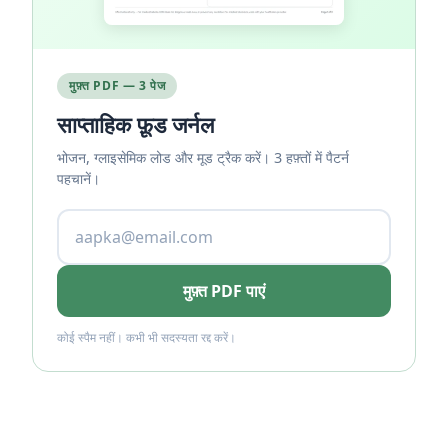
मुफ़्त PDF — 3 पेज
साप्ताहिक फ़ूड जर्नल
भोजन, ग्लाइसेमिक लोड और मूड ट्रैक करें। 3 हफ़्तों में पैटर्न
पहचानें।
मुफ़्त PDF पाएं
कोई स्पैम नहीं। कभी भी सदस्यता रद्द करें।