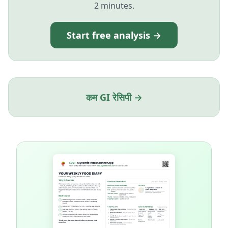
2 minutes.
Start free analysis →
कम GI रेसिपी →