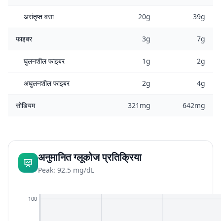
असंतृप्त वसा
20g
39g
फाइबर
3g
7g
घुलनशील फाइबर
1g
2g
अघुलनशील फाइबर
2g
4g
सोडियम
321mg
642mg
अनुमानित ग्लूकोज प्रतिक्रिया
Peak: 92.5 mg/dL
100