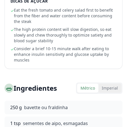
DICAS DE AÇÚCAR
Eat the fresh tomato and celery salad first to benefit
✓
from the fiber and water content before consuming
the steak
The high protein content will slow digestion, so eat
✓
slowly and chew thoroughly to optimize satiety and
blood sugar stability
Consider a brief 10-15 minute walk after eating to
✓
enhance insulin sensitivity and glucose uptake by
muscles
🥗
Ingredientes
Métrico
Imperial
250 g
bavette ou fraldinha
1 tsp
sementes de aipo, esmagadas