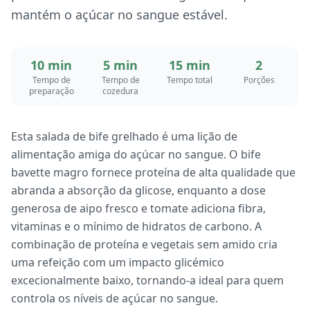
mantém o açúcar no sangue estável.
10 min
5 min
15 min
2
Tempo de
Tempo de
Tempo total
Porções
preparação
cozedura
Esta salada de bife grelhado é uma lição de
alimentação amiga do açúcar no sangue. O bife
bavette magro fornece proteína de alta qualidade que
abranda a absorção da glicose, enquanto a dose
generosa de aipo fresco e tomate adiciona fibra,
vitaminas e o mínimo de hidratos de carbono. A
combinação de proteína e vegetais sem amido cria
uma refeição com um impacto glicémico
excecionalmente baixo, tornando-a ideal para quem
controla os níveis de açúcar no sangue.