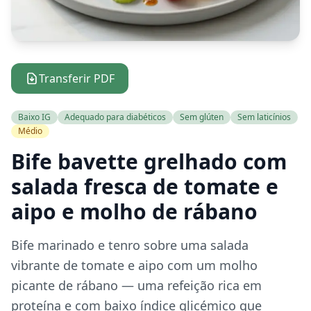
Transferir PDF
Baixo IG
Adequado para diabéticos
Sem glúten
Sem laticínios
Médio
Bife bavette grelhado com
salada fresca de tomate e
aipo e molho de rábano
Bife marinado e tenro sobre uma salada
vibrante de tomate e aipo com um molho
picante de rábano — uma refeição rica em
proteína e com baixo índice glicémico que