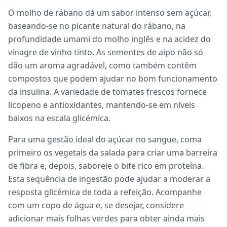
O molho de rábano dá um sabor intenso sem açúcar,
baseando-se no picante natural do rábano, na
profundidade umami do molho inglês e na acidez do
vinagre de vinho tinto. As sementes de aipo não só
dão um aroma agradável, como também contêm
compostos que podem ajudar no bom funcionamento
da insulina. A variedade de tomates frescos fornece
licopeno e antioxidantes, mantendo-se em níveis
baixos na escala glicémica.
Para uma gestão ideal do açúcar no sangue, coma
primeiro os vegetais da salada para criar uma barreira
de fibra e, depois, saboreie o bife rico em proteína.
Esta sequência de ingestão pode ajudar a moderar a
resposta glicémica de toda a refeição. Acompanhe
com um copo de água e, se desejar, considere
adicionar mais folhas verdes para obter ainda mais