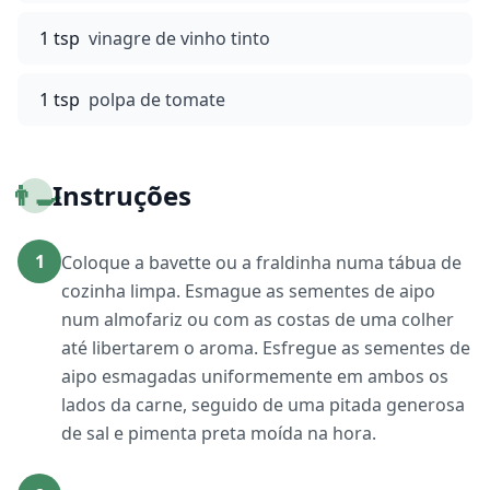
1 tsp
vinagre de vinho tinto
1 tsp
polpa de tomate
👨‍🍳
Instruções
1
Coloque a bavette ou a fraldinha numa tábua de
cozinha limpa. Esmague as sementes de aipo
num almofariz ou com as costas de uma colher
até libertarem o aroma. Esfregue as sementes de
aipo esmagadas uniformemente em ambos os
lados da carne, seguido de uma pitada generosa
de sal e pimenta preta moída na hora.