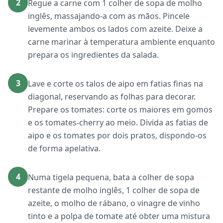
2
Regue a carne com 1 colher de sopa de molho
inglês, massajando-a com as mãos. Pincele
levemente ambos os lados com azeite. Deixe a
carne marinar à temperatura ambiente enquanto
prepara os ingredientes da salada.
3
Lave e corte os talos de aipo em fatias finas na
diagonal, reservando as folhas para decorar.
Prepare os tomates: corte os maiores em gomos
e os tomates-cherry ao meio. Divida as fatias de
aipo e os tomates por dois pratos, dispondo-os
de forma apelativa.
4
Numa tigela pequena, bata a colher de sopa
restante de molho inglês, 1 colher de sopa de
azeite, o molho de rábano, o vinagre de vinho
tinto e a polpa de tomate até obter uma mistura