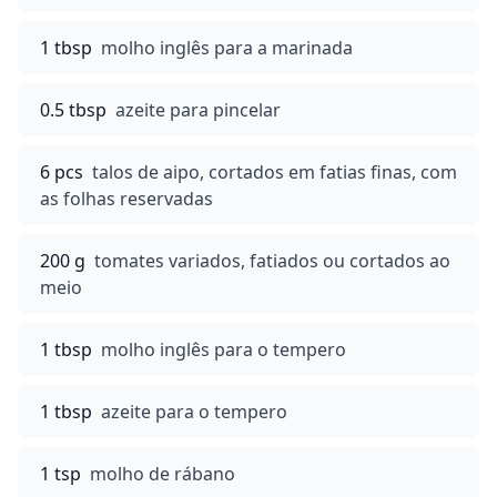
1 tbsp
molho inglês para a marinada
0.5 tbsp
azeite para pincelar
6 pcs
talos de aipo, cortados em fatias finas, com
as folhas reservadas
200 g
tomates variados, fatiados ou cortados ao
meio
1 tbsp
molho inglês para o tempero
1 tbsp
azeite para o tempero
1 tsp
molho de rábano