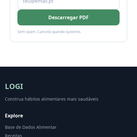
Descarregar PDF
Sem spam. Cancela quando quiseres.
LOGI
Construa hábitos alimentares mais saudáveis
Explore
Base de Dados Alimentar
Receitas