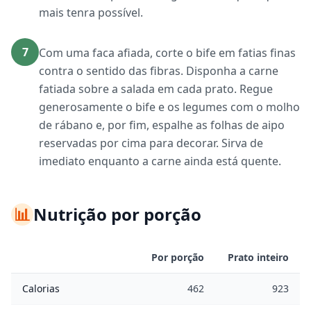
mais tenra possível.
7
Com uma faca afiada, corte o bife em fatias finas
contra o sentido das fibras. Disponha a carne
fatiada sobre a salada em cada prato. Regue
generosamente o bife e os legumes com o molho
de rábano e, por fim, espalhe as folhas de aipo
reservadas por cima para decorar. Sirva de
imediato enquanto a carne ainda está quente.
📊
Nutrição por porção
Por porção
Prato inteiro
Calorias
462
923