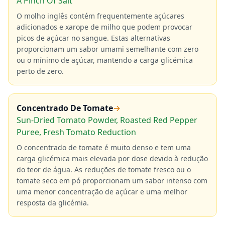
A Pinch Of Salt
O molho inglês contém frequentemente açúcares
adicionados e xarope de milho que podem provocar
picos de açúcar no sangue. Estas alternativas
proporcionam um sabor umami semelhante com zero
ou o mínimo de açúcar, mantendo a carga glicémica
perto de zero.
Concentrado De Tomate
→
Sun-Dried Tomato Powder, Roasted Red Pepper
Puree, Fresh Tomato Reduction
O concentrado de tomate é muito denso e tem uma
carga glicémica mais elevada por dose devido à redução
do teor de água. As reduções de tomate fresco ou o
tomate seco em pó proporcionam um sabor intenso com
uma menor concentração de açúcar e uma melhor
resposta da glicémia.