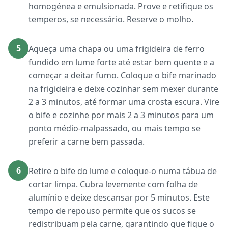
homogénea e emulsionada. Prove e retifique os
temperos, se necessário. Reserve o molho.
5
Aqueça uma chapa ou uma frigideira de ferro
fundido em lume forte até estar bem quente e a
começar a deitar fumo. Coloque o bife marinado
na frigideira e deixe cozinhar sem mexer durante
2 a 3 minutos, até formar uma crosta escura. Vire
o bife e cozinhe por mais 2 a 3 minutos para um
ponto médio-malpassado, ou mais tempo se
preferir a carne bem passada.
6
Retire o bife do lume e coloque-o numa tábua de
cortar limpa. Cubra levemente com folha de
alumínio e deixe descansar por 5 minutos. Este
tempo de repouso permite que os sucos se
redistribuam pela carne, garantindo que fique o