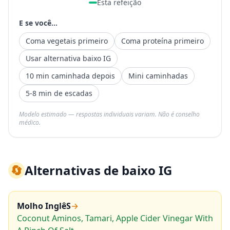
Esta refeição
E se você...
Coma vegetais primeiro
Coma proteína primeiro
Usar alternativa baixo IG
10 min caminhada depois
Mini caminhadas
5-8 min de escadas
Modelo estimado — respostas individuais variam. Não é conselho
médico.
🔄
Alternativas de baixo IG
Molho InglêS
→
Coconut Aminos, Tamari, Apple Cider Vinegar With