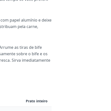
e com papel alumínio e deixe
stribuam pela carne,
Arrume as tiras de bife
samente sobre o bife e os
fresca. Sirva imediatamente
Prato inteiro