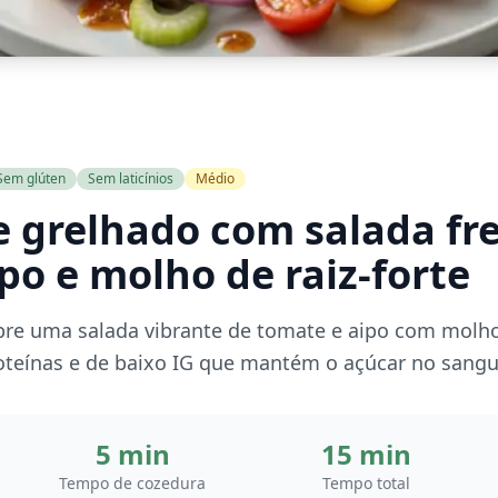
Sem glúten
Sem laticínios
Médio
e grelhado com salada fr
po e molho de raiz-forte
re uma salada vibrante de tomate e aipo com molho
oteínas e de baixo IG que mantém o açúcar no sangu
5 min
15 min
Tempo de cozedura
Tempo total