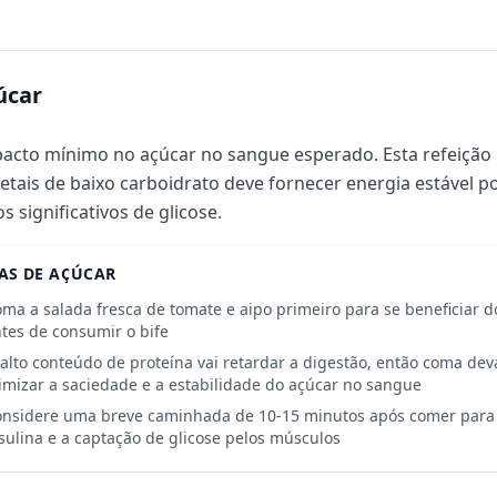
úcar
acto mínimo no açúcar no sangue esperado. Esta refeição 
etais de baixo carboidrato deve fornecer energia estável p
os significativos de glicose.
AS DE AÇÚCAR
ma a salada fresca de tomate e aipo primeiro para se beneficiar d
tes de consumir o bife
alto conteúdo de proteína vai retardar a digestão, então coma d
imizar a saciedade e a estabilidade do açúcar no sangue
nsidere uma breve caminhada de 10-15 minutos após comer para 
sulina e a captação de glicose pelos músculos