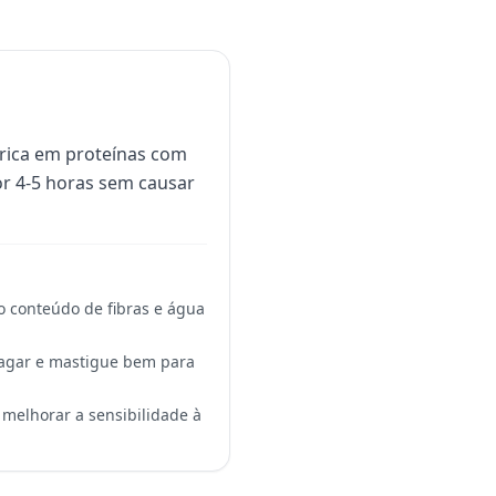
rica em proteínas com
or 4-5 horas sem causar
o conteúdo de fibras e água
evagar e mastigue bem para
melhorar a sensibilidade à