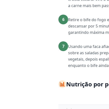
a carne mais bem pas
6
Retire o bife do fogo
descansar por 5 minut
garantindo máxima ma
7
Usando uma faca afiada
sobre as saladas prep
vegetais, depois espa
enquanto o bife ainda
📊
Nutrição por 