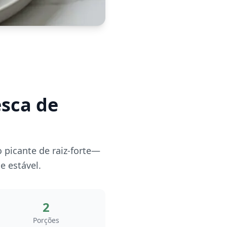
esca de
 picante de raiz-forte—
e estável.
2
Porções