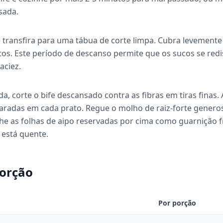
sada.
 e transfira para uma tábua de corte limpa. Cubra levement
os. Este período de descanso permite que os sucos se redi
ciez.
, corte o bife descansado contra as fibras em tiras finas. 
aradas em cada prato. Regue o molho de raiz-forte genero
lhe as folhas de aipo reservadas por cima como guarnição 
 está quente.
porção
Por porção