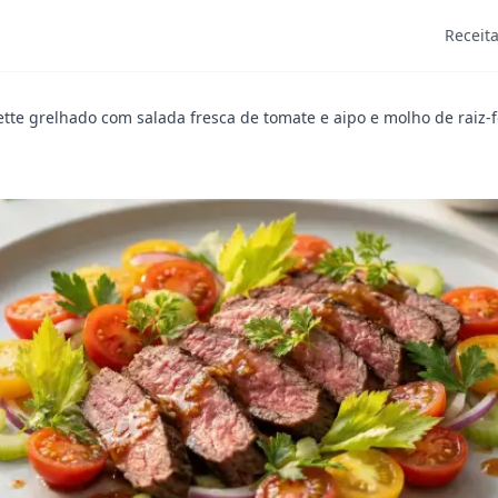
Receit
ette grelhado com salada fresca de tomate e aipo e molho de raiz-f