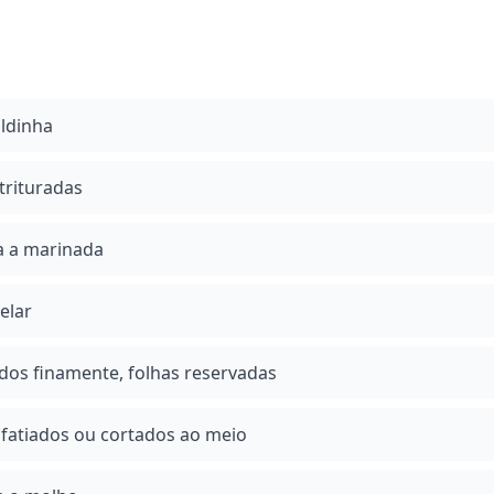
aldinha
trituradas
a a marinada
elar
iados finamente, folhas reservadas
 fatiados ou cortados ao meio