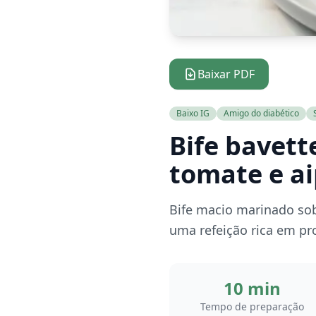
Baixar PDF
Baixo IG
Amigo do diabético
Bife bavett
tomate e ai
Bife macio marinado sob
uma refeição rica em pr
10 min
Tempo de preparação