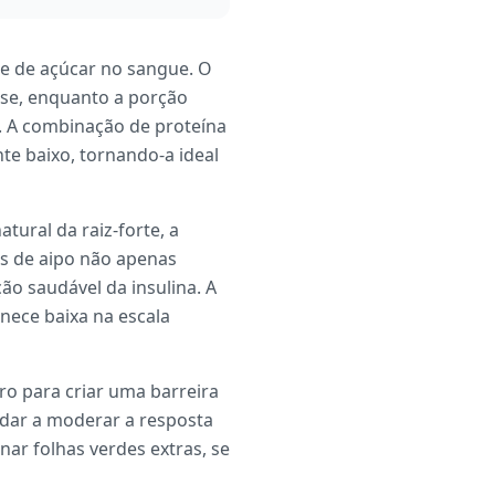
le de açúcar no sangue. O
ose, enquanto a porção
s. A combinação de proteína
te baixo, tornando-a ideal
ural da raiz-forte, a
es de aipo não apenas
 saudável da insulina. A
nece baixa na escala
ro para criar uma barreira
judar a moderar a resposta
ar folhas verdes extras, se