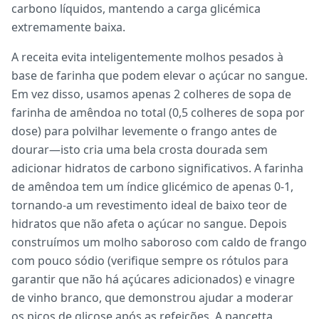
carbono líquidos, mantendo a carga glicémica
extremamente baixa.
A receita evita inteligentemente molhos pesados à
base de farinha que podem elevar o açúcar no sangue.
Em vez disso, usamos apenas 2 colheres de sopa de
farinha de amêndoa no total (0,5 colheres de sopa por
dose) para polvilhar levemente o frango antes de
dourar—isto cria uma bela crosta dourada sem
adicionar hidratos de carbono significativos. A farinha
de amêndoa tem um índice glicémico de apenas 0-1,
tornando-a um revestimento ideal de baixo teor de
hidratos que não afeta o açúcar no sangue. Depois
construímos um molho saboroso com caldo de frango
com pouco sódio (verifique sempre os rótulos para
garantir que não há açúcares adicionados) e vinagre
de vinho branco, que demonstrou ajudar a moderar
os picos de glicose após as refeições. A pancetta