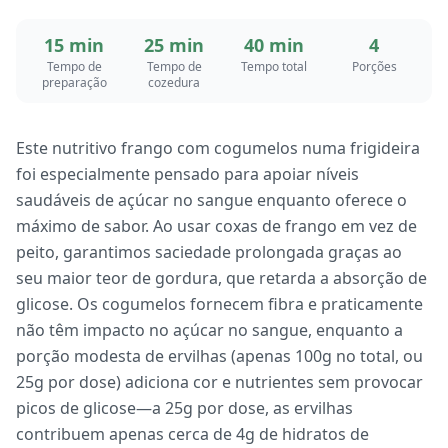
15 min
25 min
40 min
4
Tempo de
Tempo de
Tempo total
Porções
preparação
cozedura
Este nutritivo frango com cogumelos numa frigideira
foi especialmente pensado para apoiar níveis
saudáveis de açúcar no sangue enquanto oferece o
máximo de sabor. Ao usar coxas de frango em vez de
peito, garantimos saciedade prolongada graças ao
seu maior teor de gordura, que retarda a absorção de
glicose. Os cogumelos fornecem fibra e praticamente
não têm impacto no açúcar no sangue, enquanto a
porção modesta de ervilhas (apenas 100g no total, ou
25g por dose) adiciona cor e nutrientes sem provocar
picos de glicose—a 25g por dose, as ervilhas
contribuem apenas cerca de 4g de hidratos de