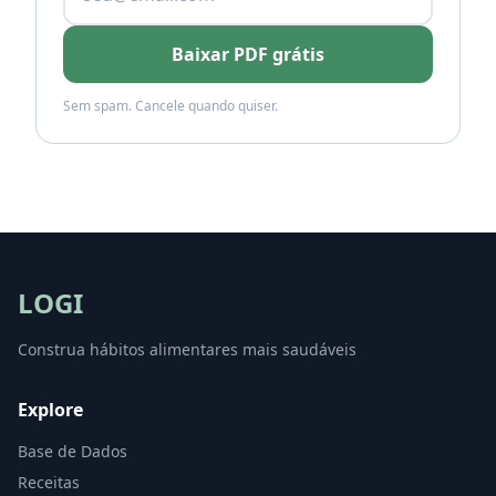
Baixar PDF grátis
Sem spam. Cancele quando quiser.
LOGI
Construa hábitos alimentares mais saudáveis
Explore
Base de Dados
Receitas