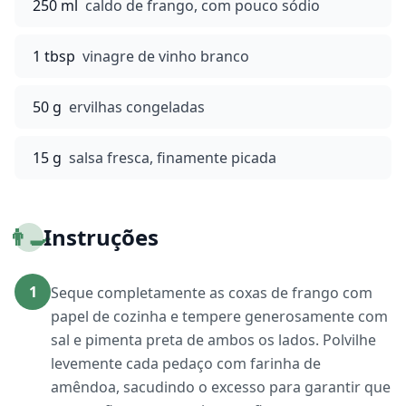
250 ml
caldo de frango, com pouco sódio
1 tbsp
vinagre de vinho branco
50 g
ervilhas congeladas
15 g
salsa fresca, finamente picada
👨‍🍳
Instruções
1
Seque completamente as coxas de frango com
papel de cozinha e tempere generosamente com
sal e pimenta preta de ambos os lados. Polvilhe
levemente cada pedaço com farinha de
amêndoa, sacudindo o excesso para garantir que