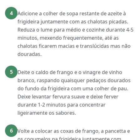
4
Adicione a colher de sopa restante de azeite à
frigideira juntamente com as chalotas picadas.
Reduza o lume para médio e cozinhe durante 4-5
minutos, mexendo frequentemente, até as
chalotas ficarem macias e translúcidas mas não
douradas.
5
Deite o caldo de frango e o vinagre de vinho
branco, raspando quaisquer pedaços dourados
do fundo da frigideira com uma colher de pau.
Deixe levantar fervura suave e deixe ferver
durante 1-2 minutos para concentrar
ligeiramente os sabores.
6
Volte a colocar as coxas de frango, a pancetta e
os cogumelos na frigideira juntamente com