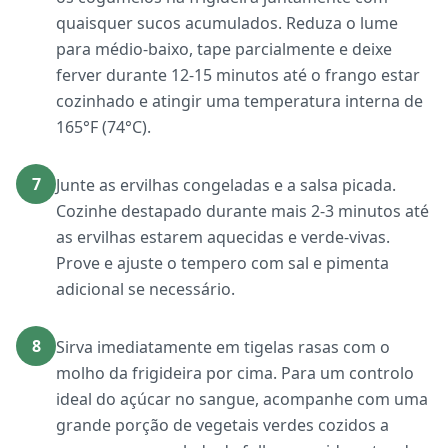
quaisquer sucos acumulados. Reduza o lume
para médio-baixo, tape parcialmente e deixe
ferver durante 12-15 minutos até o frango estar
cozinhado e atingir uma temperatura interna de
165°F (74°C).
7
Junte as ervilhas congeladas e a salsa picada.
Cozinhe destapado durante mais 2-3 minutos até
as ervilhas estarem aquecidas e verde-vivas.
Prove e ajuste o tempero com sal e pimenta
adicional se necessário.
8
Sirva imediatamente em tigelas rasas com o
molho da frigideira por cima. Para um controlo
ideal do açúcar no sangue, acompanhe com uma
grande porção de vegetais verdes cozidos a