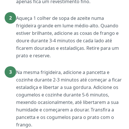
apenas fica um revestimento fino.
2
Aqueça 1 colher de sopa de azeite numa
frigideira grande em lume médio-alto. Quando
estiver brilhante, adicione as coxas de frango e
doure durante 3-4 minutos de cada lado até
ficarem douradas e estaladiças. Retire para um
prato e reserve.
3
Na mesma frigideira, adicione a pancetta e
cozinhe durante 2-3 minutos até começar a ficar
estaladiça e libertar a sua gordura. Adicione os
cogumelos e cozinhe durante 5-6 minutos,
mexendo ocasionalmente, até libertarem a sua
humidade e começarem a dourar. Transfira a
pancetta e os cogumelos para o prato com o
frango.