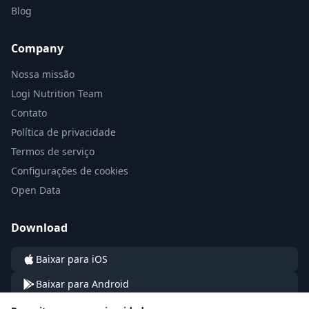
Blog
Company
Nossa missão
Logi Nutrition Team
Contato
Política de privacidade
Termos de serviço
Configurações de cookies
Open Data
Download
Baixar para iOS
Baixar para Android