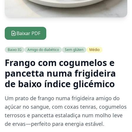
Baixar PDF
Baixo IG
Amigo do diabético
Sem glúten
Médio
Frango com cogumelos e
pancetta numa frigideira
de baixo índice glicémico
Um prato de frango numa frigideira amigo do
açúcar no sangue, com coxas tenras, cogumelos
terrosos e pancetta estaladiça num molho leve
de ervas—perfeito para energia estável.