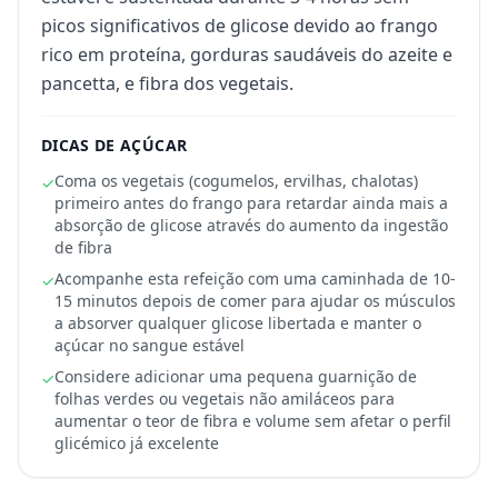
picos significativos de glicose devido ao frango
rico em proteína, gorduras saudáveis do azeite e
pancetta, e fibra dos vegetais.
DICAS DE AÇÚCAR
Coma os vegetais (cogumelos, ervilhas, chalotas)
✓
primeiro antes do frango para retardar ainda mais a
absorção de glicose através do aumento da ingestão
de fibra
Acompanhe esta refeição com uma caminhada de 10-
✓
15 minutos depois de comer para ajudar os músculos
a absorver qualquer glicose libertada e manter o
açúcar no sangue estável
Considere adicionar uma pequena guarnição de
✓
folhas verdes ou vegetais não amiláceos para
aumentar o teor de fibra e volume sem afetar o perfil
glicémico já excelente