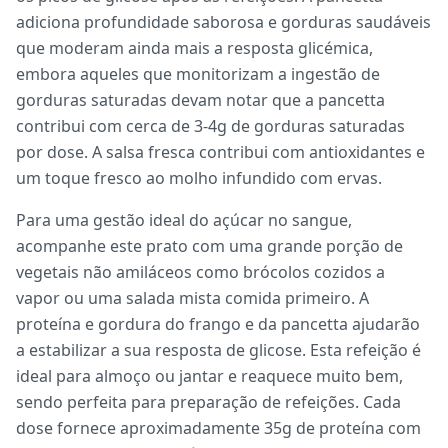
adiciona profundidade saborosa e gorduras saudáveis
que moderam ainda mais a resposta glicémica,
embora aqueles que monitorizam a ingestão de
gorduras saturadas devam notar que a pancetta
contribui com cerca de 3-4g de gorduras saturadas
por dose. A salsa fresca contribui com antioxidantes e
um toque fresco ao molho infundido com ervas.
Para uma gestão ideal do açúcar no sangue,
acompanhe este prato com uma grande porção de
vegetais não amiláceos como brócolos cozidos a
vapor ou uma salada mista comida primeiro. A
proteína e gordura do frango e da pancetta ajudarão
a estabilizar a sua resposta de glicose. Esta refeição é
ideal para almoço ou jantar e reaquece muito bem,
sendo perfeita para preparação de refeições. Cada
dose fornece aproximadamente 35g de proteína com