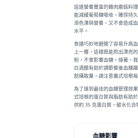
這道營養豐富的雞肉磨菇料理
能減緩葡萄糖吸收，確保持久的
添色澤與營養，又不會造成血糖
水平。
食譜巧妙地避開了容易升高血糖
上一層，這樣既能煎出漂亮的
粉，不會影響血糖。接著，我
白酒醋有助於調節餐後血糖飆
肪攝取量，請注意義式培根每
為了達到最佳的血糖管理效果
式培根的蛋白質與脂肪有助於
供約 35 克蛋白質，碳水化
血糖影響