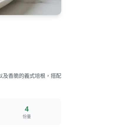
以及香脆的義式培根，搭配
4
份量