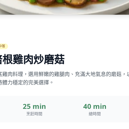
中等
培根雞肉炒磨菇
底雞肉料理，選用鮮嫩的雞腿肉、充滿大地氣息的磨菇，
持體力穩定的完美選擇。
25 min
40 min
烹飪時間
總時間