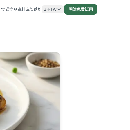
食譜
食品資料庫
部落格
ZH-TW
開始免費試用