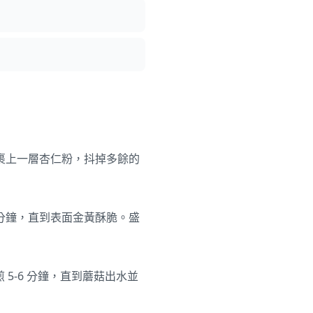
裹上一層杏仁粉，抖掉多餘的
 分鐘，直到表面金黃酥脆。盛
5-6 分鐘，直到蘑菇出水並