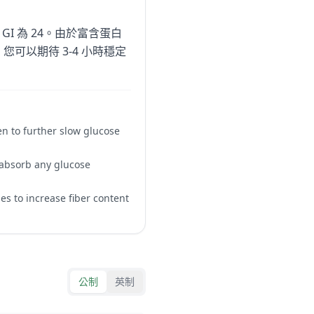
I 為 24。由於富含蛋白
可以期待 3-4 小時穩定
en to further slow glucose
 absorb any glucose
es to increase fiber content
公制
英制