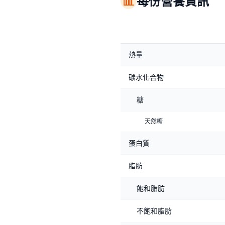
📊
每份營養資訊
熱量
碳水化合物
糖
天然糖
蛋白質
脂肪
飽和脂肪
不飽和脂肪