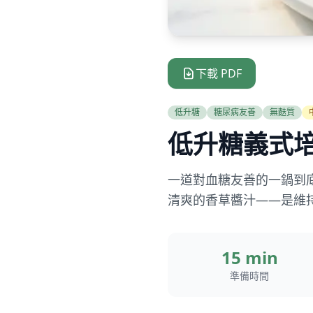
下載 PDF
低升糖
糖尿病友善
無麩質
低升糖義式
一道對血糖友善的一鍋到
清爽的香草醬汁——是維
15 min
準備時間