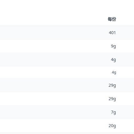
每份
401
9g
4g
4g
29g
29g
7g
20g