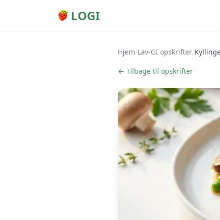
LOGI
Hjem
/
Lav-GI opskrifter
/
Kylling
← Tilbage til opskrifter