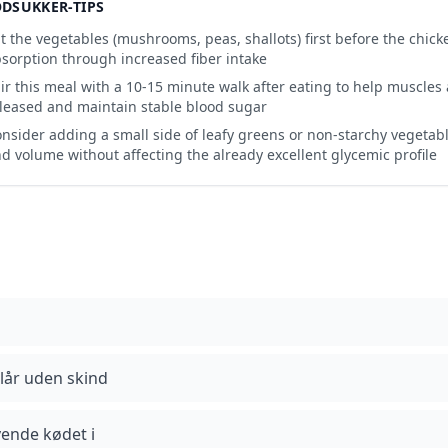
DSUKKER-TIPS
t the vegetables (mushrooms, peas, shallots) first before the chick
sorption through increased fiber intake
ir this meal with a 10-15 minute walk after eating to help muscles
leased and maintain stable blood sugar
nsider adding a small side of leafy greens or non-starchy vegetabl
d volume without affecting the already excellent glycemic profile
lår uden skind
vende kødet i