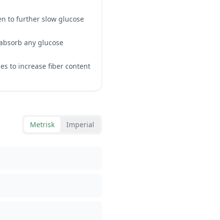
en to further slow glucose
 absorb any glucose
es to increase fiber content
Metrisk
Imperial