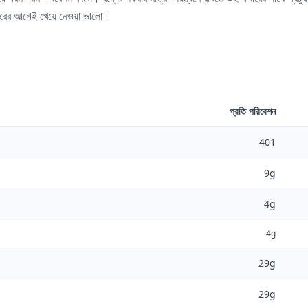
াবারের আগেই খেয়ে নেওয়া ভালো।
প্রতি পরিবেশন
401
9g
4g
4g
29g
29g