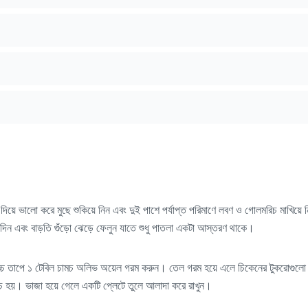
িয়ে ভালো করে মুছে শুকিয়ে নিন এবং দুই পাশে পর্যাপ্ত পরিমাণে লবণ ও গোলমরিচ মাখিয়ে ন
য়ে দিন এবং বাড়তি গুঁড়ো ঝেড়ে ফেলুন যাতে শুধু পাতলা একটা আস্তরণ থাকে।
উচ্চ তাপে ১ টেবিল চামচ অলিভ অয়েল গরম করুন। তেল গরম হয়ে এলে চিকেনের টুকরোগুলো দ
ুচে হয়। ভাজা হয়ে গেলে একটি প্লেটে তুলে আলাদা করে রাখুন।