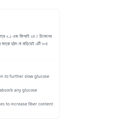
ড মাত্র ২.১ এবং জিআই ২৪। চিকেনের
 মাত্রা হঠাৎ না বাড়িয়েই এটি ৩-৪
en to further slow glucose
 absorb any glucose
es to increase fiber content