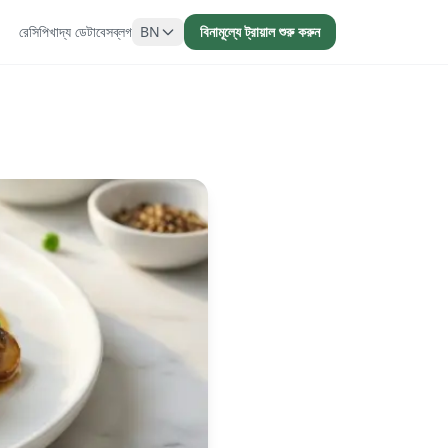
রেসিপি
খাদ্য ডেটাবেস
ব্লগ
BN
বিনামূল্যে ট্রায়াল শুরু করুন