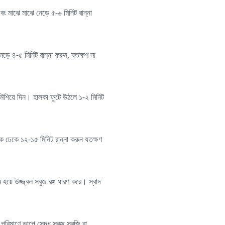
এবং মাঝে মাঝে নেড়ে ৫-৬ মিনিট রান্না
ে ৪-৫ মিনিট রান্না করুন, যতক্ষণ না
মিশিয়ে দিন। হালকা ফুটে উঠলে ১-২ মিনিট
 ঢেকে ১২-১৫ মিনিট রান্না করুন যতক্ষণ
রম হয়ে উজ্জ্বল সবুজ রঙ ধারণ করে। স্বাদ
 পরিমাণে ভাপে সেদ্ধ সবুজ সবজি বা