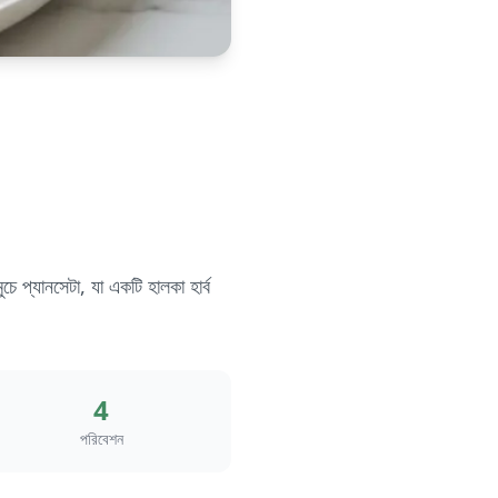
ে প্যানসেটা, যা একটি হালকা হার্ব
4
পরিবেশন