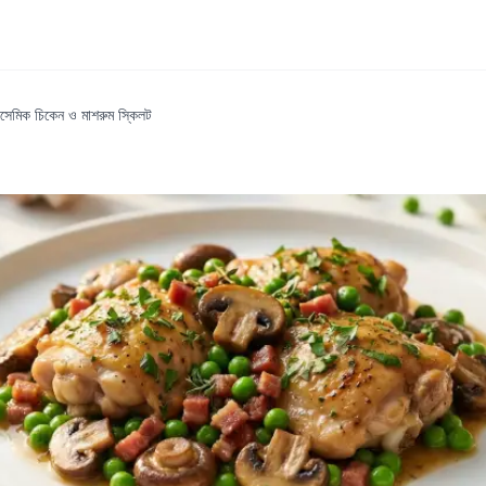
ইসেমিক চিকেন ও মাশরুম স্কিলট