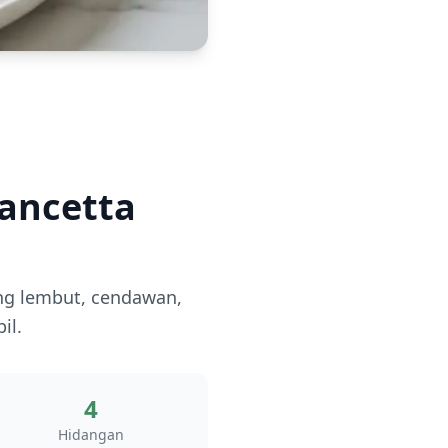
ancetta
ng lembut, cendawan,
il.
4
Hidangan