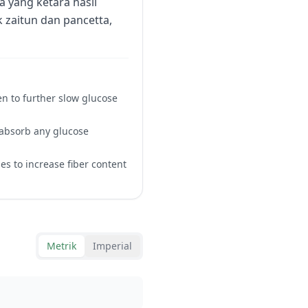
a yang ketara hasil
 zaitun dan pancetta,
en to further slow glucose
 absorb any glucose
es to increase fiber content
Metrik
Imperial