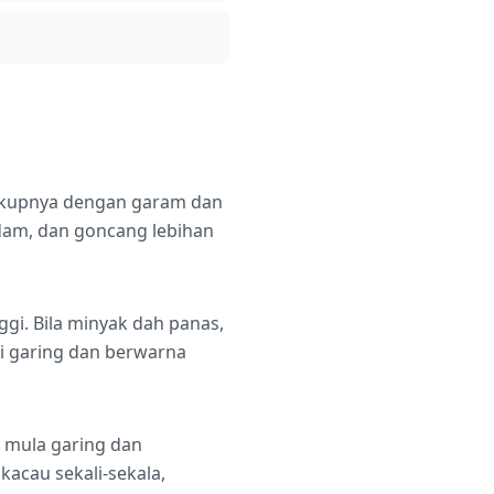
cukupnya dengan garam dan
adam, dan goncang lebihan
ggi. Bila minyak dah panas,
i garing dan berwarna
 mula garing dan
acau sekali-sekala,