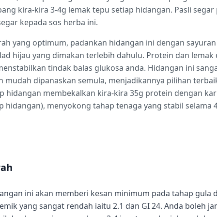
g kira-kira 3-4g lemak tepu setiap hidangan. Pasli sega
egar kepada sos herba ini.
ah yang optimum, padankan hidangan ini dengan sayuran 
salad hijau yang dimakan terlebih dahulu. Protein dan lema
nstabilkan tindak balas glukosa anda. Hidangan ini sang
n mudah dipanaskan semula, menjadikannya pilihan terbai
ap hidangan membekalkan kira-kira 35g protein dengan k
ap hidangan), menyokong tahap tenaga yang stabil selama 4
rah
angan ini akan memberi kesan minimum pada tahap gula 
semik yang sangat rendah iaitu 2.1 dan GI 24. Anda boleh 