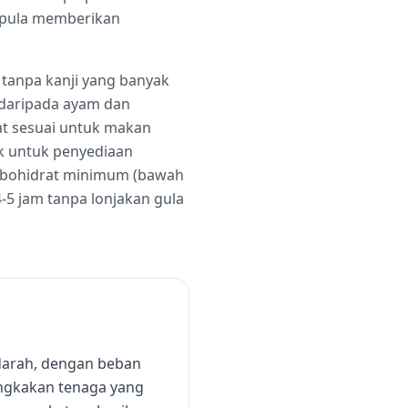
r pula memberikan
tanpa kanji yang banyak
k daripada ayam dan
at sesuai untuk makan
k untuk penyediaan
arbohidrat minimum (bawah
-5 jam tanpa lonjakan gula
darah, dengan beban
jangkakan tenaga yang