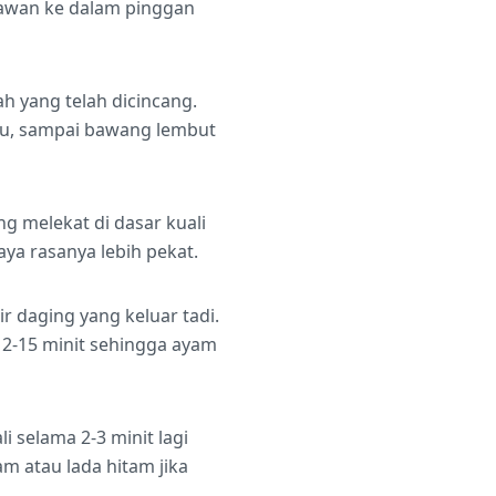
dawan ke dalam pinggan
 yang telah dicincang.
cau, sampai bawang lembut
g melekat di dasar kuali
ya rasanya lebih pekat.
 daging yang keluar tadi.
12-15 minit sehingga ayam
 selama 2-3 minit lagi
m atau lada hitam jika