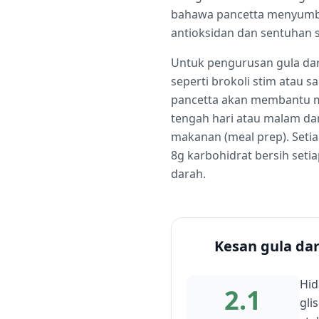
bahawa pancetta menyumban
antioksidan dan sentuhan s
Untuk pengurusan gula dar
seperti brokoli stim atau 
pancetta akan membantu me
tengah hari atau malam da
makanan (meal prep). Seti
8g karbohidrat bersih seti
darah.
Kesan gula da
Hid
2.1
gli