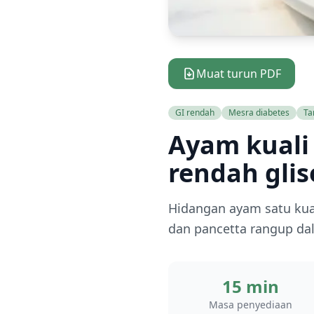
Muat turun PDF
GI rendah
Mesra diabetes
Ta
Ayam kuali
rendah gli
Hidangan ayam satu kua
dan pancetta rangup dal
15 min
Masa penyediaan