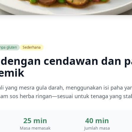
npa gluten
Sederhana
 dengan cendawan dan p
semik
li yang mesra gula darah, menggunakan isi paha ya
am sos herba ringan—sesuai untuk tenaga yang stab
25 min
40 min
Masa memasak
Jumlah masa