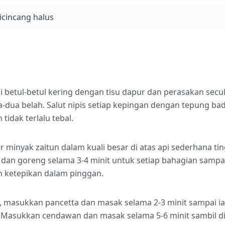
dicincang halus
 betul-betul kering dengan tisu dapur dan perasakan se
a-dua belah. Salut nipis setiap kepingan dengan tepung b
tidak terlalu tebal.
 minyak zaitun dalam kuali besar di atas api sederhana tin
an goreng selama 3-4 minit untuk setiap bahagian sampa
 ketepikan dalam pinggan.
, masukkan pancetta dan masak selama 2-3 minit sampai ia
Masukkan cendawan dan masak selama 5-6 minit sambil dik