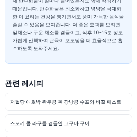
제 탄수화물이 얼마나 들어있는지도 함께 측정하기
때문입니다. 탄수화물은 최소화하고 영양은 극대화
한 이 요리는 건강을 챙기면서도 풍미 가득한 음식을
즐길 수 있음을 보여줍니다. 더 좋은 효과를 보려면
잎채소나 구운 채소를 곁들이고, 식후 10~15분 정도
가볍게 산책하여 근육이 포도당을 더 효율적으로 흡
수하도록 도와주세요.
관련 레시피
저혈당 애호박 완두콩 흰 강낭콩 수프와 바질 페스토
스모키 콩 라구를 곁들인 고구마 구이