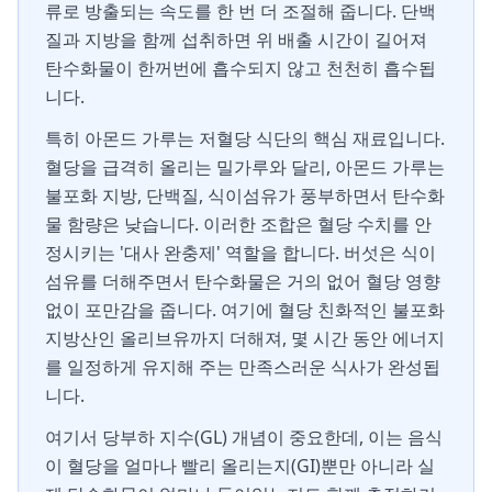
류로 방출되는 속도를 한 번 더 조절해 줍니다. 단백
질과 지방을 함께 섭취하면 위 배출 시간이 길어져
탄수화물이 한꺼번에 흡수되지 않고 천천히 흡수됩
니다.
특히 아몬드 가루는 저혈당 식단의 핵심 재료입니다.
혈당을 급격히 올리는 밀가루와 달리, 아몬드 가루는
불포화 지방, 단백질, 식이섬유가 풍부하면서 탄수화
물 함량은 낮습니다. 이러한 조합은 혈당 수치를 안
정시키는 '대사 완충제' 역할을 합니다. 버섯은 식이
섬유를 더해주면서 탄수화물은 거의 없어 혈당 영향
없이 포만감을 줍니다. 여기에 혈당 친화적인 불포화
지방산인 올리브유까지 더해져, 몇 시간 동안 에너지
를 일정하게 유지해 주는 만족스러운 식사가 완성됩
니다.
여기서 당부하 지수(GL) 개념이 중요한데, 이는 음식
이 혈당을 얼마나 빨리 올리는지(GI)뿐만 아니라 실