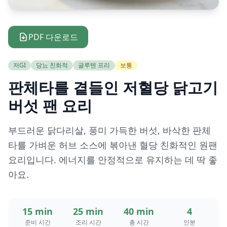
PDF 다운로드
저GI
당뇨 친화적
글루텐 프리
보통
판체타를 곁들인 저혈당 닭고기
버섯 팬 요리
부드러운 닭다리살, 풍미 가득한 버섯, 바삭한 판체
타를 가벼운 허브 소스에 볶아낸 혈당 친화적인 원팬
요리입니다. 에너지를 안정적으로 유지하는 데 딱 좋
아요.
15 min
25 min
40 min
4
준비 시간
조리 시간
총 시간
인분