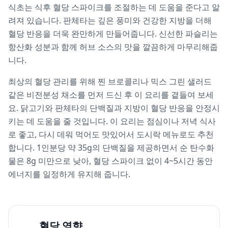
식초는 식후 혈당 스파이크를 조절하는 데 도움을 준다고 알
려져 있습니다. 판체타는 깊은 풍미와 건강한 지방을 더해
혈당 반응을 더욱 완만하게 만들어줍니다. 신선한 파슬리는
항산화 성분과 함께 허브 소스의 맛을 깔끔하게 마무리해줍
니다.
최상의 혈당 관리를 위해 찐 브로콜리나 믹스 그린 샐러드
같은 비전분성 채소를 먼저 드신 후 이 요리를 곁들여 보세
요. 닭고기와 판체타의 단백질과 지방이 혈당 반응을 안정시
키는 데 도움을 줄 것입니다. 이 요리는 점심이나 저녁 식사
로 좋고, 다시 데워 먹어도 맛있어서 도시락 메뉴로도 추천
합니다. 1인분당 약 35g의 단백질을 제공하면서 순 탄수화
물은 8g 미만으로 낮아, 혈당 스파이크 없이 4~5시간 동안
에너지를 일정하게 유지해 줍니다.
혈당 영향