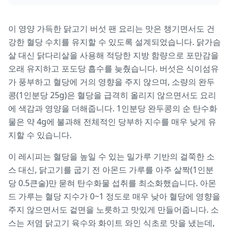
이 영양 가득한 닭고기 버섯 팬 요리는 맛은 챙기면서도 건
강한 혈당 수치를 유지할 수 있도록 설계되었습니다. 닭가슴
살 대신 닭다리살을 사용해 적당한 지방 함량으로 포만감을
오래 유지하고 포도당 흡수를 늦췄습니다. 버섯은 식이섬유
가 풍부하고 혈당에 거의 영향을 주지 않으며, 소량의 완두
콩(1인분당 25g)은 혈당을 급격히 올리지 않으면서도 요리
에 색감과 영양을 더해줍니다. 1인분당 완두콩의 순 탄수화
물은 약 4g에 불과해 전체적인 당부하 지수를 매우 낮게 유
지할 수 있습니다.
이 레시피는 혈당을 높일 수 있는 밀가루 기반의 걸쭉한 소
스 대신, 닭고기를 굽기 전 아몬드 가루를 아주 살짝(1인분
당 0.5큰술)만 묻혀 탄수화물 섭취를 최소화했습니다. 아몬
드 가루는 혈당 지수가 0~1 정도로 매우 낮아 혈당에 영향을
주지 않으면서도 겉면을 노릇하고 맛있게 만들어줍니다. 소
스는 저염 닭고기 육수와 화이트 와인 식초로 맛을 냈는데,