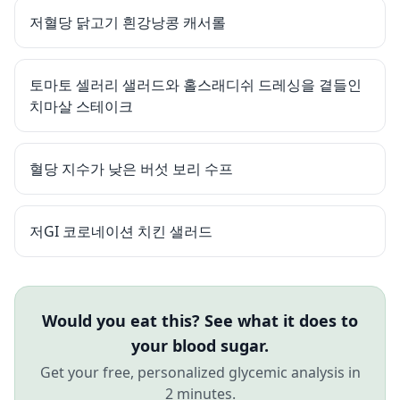
저혈당 닭고기 흰강낭콩 캐서롤
토마토 셀러리 샐러드와 홀스래디쉬 드레싱을 곁들인
치마살 스테이크
혈당 지수가 낮은 버섯 보리 수프
저GI 코로네이션 치킨 샐러드
Would you eat this? See what it does to
your blood sugar.
Get your free, personalized glycemic analysis in
2 minutes.