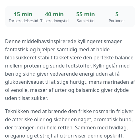
15 min
40 min
55 min
5
Forberedelsestid
Tilberedningstid
Samlet tid
Portioner
Denne middelhavsinspirerede kyllingeret smager
fantastisk og hjælper samtidig med at holde
blodsukkeret stabilt takket være den perfekte balance
mellem protein og sunde fedtstoffer. Kyllingelår med
ben og skind giver vedvarende energi uden at få
glukoseniveauet til at stige hurtigt, mens marinaden af
olivenolie, masser af urter og balsamico giver dybde
uden tilsat sukker.
Teknikken med at brænde den friske rosmarin frigiver
de æteriske olier og skaber en røget, aromatisk bund,
der trænger ind i hele retten. Sammen med hvidløg,
oregano og et strejf af citron viser denne opskrift,