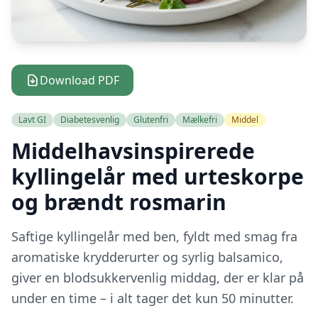
Download PDF
Lavt GI
Diabetesvenlig
Glutenfri
Mælkefri
Middel
Middelhavsinspirerede
kyllingelår med urteskorpe
og brændt rosmarin
Saftige kyllingelår med ben, fyldt med smag fra
aromatiske krydderurter og syrlig balsamico,
giver en blodsukkervenlig middag, der er klar på
under en time – i alt tager det kun 50 minutter.