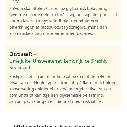
Selvom skalotteløg har en lav glykæmisk belastning,
giver de grønne dele fra forårsløg, purløg eller porrer et
endnu lavere kulhydratindhold. Det minimerer
påvirkningen af blodsukkeret yderligere, mens den
aromatiske smag i urtepaneringen bevares.
Citronsaft
→
Lime Juice, Unsweetened Lemon Juice (Freshly
Squeezed)
Friskpresset citron- eller limesaft sikrer, at der ikke er
tilsat sukker. Nogle typer citronsaft på flaske indeholder
konserveringsmidler eller små mængder tilsat sukker,
som unødigt kan øge den glykæmiske belastning,
selvom påvirkningen er minimal med frisk citrus.