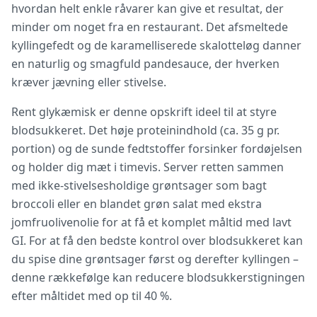
hvordan helt enkle råvarer kan give et resultat, der
minder om noget fra en restaurant. Det afsmeltede
kyllingefedt og de karamelliserede skalotteløg danner
en naturlig og smagfuld pandesauce, der hverken
kræver jævning eller stivelse.
Rent glykæmisk er denne opskrift ideel til at styre
blodsukkeret. Det høje proteinindhold (ca. 35 g pr.
portion) og de sunde fedtstoffer forsinker fordøjelsen
og holder dig mæt i timevis. Server retten sammen
med ikke-stivelsesholdige grøntsager som bagt
broccoli eller en blandet grøn salat med ekstra
jomfruolivenolie for at få et komplet måltid med lavt
GI. For at få den bedste kontrol over blodsukkeret kan
du spise dine grøntsager først og derefter kyllingen –
denne rækkefølge kan reducere blodsukkerstigningen
efter måltidet med op til 40 %.