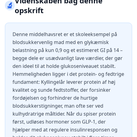
Videnskaben bag denne
🔬
opskrift
Denne middelhavsret er et skoleeksempel på
blodsukkervenlig mad med en glykæmisk
belastning på kun 0,9 og et estimeret GI på 14 –
begge dele er usædvanligt lave værdier, der gør
den ideel til at holde glukoseniveauet stabilt.
Hemmeligheden ligger i det protein- og fedtrige
fundament: Kyllingelår leverer protein af høj
kvalitet og sunde fedtstoffer, der forsinker
fordøjelsen og forhindrer de hurtige
blodsukkerstigninger, man ofte ser ved
kulhydratrige måltider. Når du spiser protein
først, udløses hormoner som GLP-1, der
hjælper med at regulere insulinresponsen og