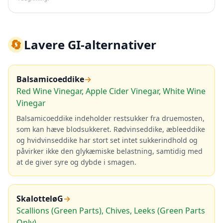
🔄
Lavere GI-alternativer
Balsamicoeddike
→
Red Wine Vinegar, Apple Cider Vinegar, White Wine
Vinegar
Balsamicoeddike indeholder restsukker fra druemosten,
som kan hæve blodsukkeret. Rødvinseddike, æbleeddike
og hvidvinseddike har stort set intet sukkerindhold og
påvirker ikke den glykæmiske belastning, samtidig med
at de giver syre og dybde i smagen.
SkalotteløG
→
Scallions (Green Parts), Chives, Leeks (Green Parts
Only)