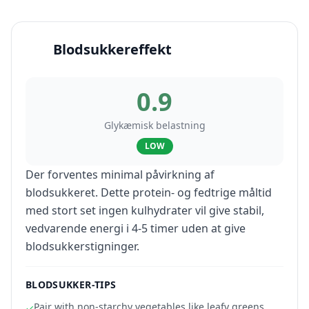
Blodsukkereffekt
0.9
Glykæmisk belastning
LOW
Der forventes minimal påvirkning af
blodsukkeret. Dette protein- og fedtrige måltid
med stort set ingen kulhydrater vil give stabil,
vedvarende energi i 4-5 timer uden at give
blodsukkerstigninger.
BLODSUKKER-TIPS
Pair with non-starchy vegetables like leafy greens,
✓