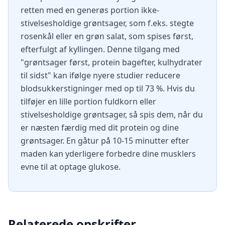
retten med en generøs portion ikke-
stivelsesholdige grøntsager, som f.eks. stegte
rosenkål eller en grøn salat, som spises først,
efterfulgt af kyllingen. Denne tilgang med
"grøntsager først, protein bagefter, kulhydrater
til sidst" kan ifølge nyere studier reducere
blodsukkerstigninger med op til 73 %. Hvis du
tilføjer en lille portion fuldkorn eller
stivelsesholdige grøntsager, så spis dem, når du
er næsten færdig med dit protein og dine
grøntsager. En gåtur på 10-15 minutter efter
maden kan yderligere forbedre dine musklers
evne til at optage glukose.
Relaterede opskrifter