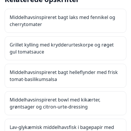
Middelhavsinspireret bagt laks med fennikel og
cherrytomater
Grillet kylling med krydderurteskorpe og røget
gul tomatsauce
Middelhavsinspireret bagt helleflynder med frisk
tomat-basilikumsalsa
Middelhavsinspireret bowl med kikærter,
grøntsager og citron-urte-dressing
Lav-glykæmisk middelhavsfisk i bagepapir med