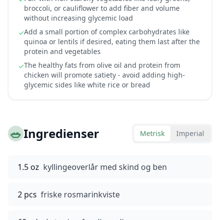
broccoli, or cauliflower to add fiber and volume
without increasing glycemic load
Add a small portion of complex carbohydrates like
✓
quinoa or lentils if desired, eating them last after the
protein and vegetables
The healthy fats from olive oil and protein from
✓
chicken will promote satiety - avoid adding high-
glycemic sides like white rice or bread
🥗
Ingredienser
Metrisk
Imperial
1.5 oz
kyllingeoverlår med skind og ben
2 pcs
friske rosmarinkviste