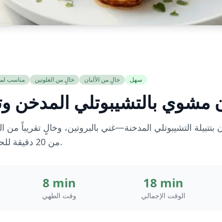
سهل
خالٍ من الألبان
خالٍ من الغلوتين
مناسب لم
ن مشوي بالتشيبوتلي المدخن وت
تبيلة التشيبوتلي المدخنة—غني بالبروتين، وخالٍ تقريباً من 
من 20 دقيقة للحفاظ على استقرار سكر الدم.
8 min
18 min
الوقت الإجمالي
وقت الطهي