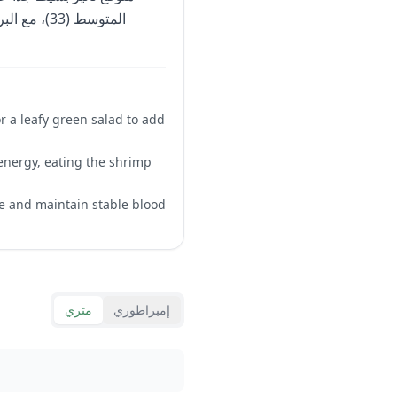
المتوسط (3
or a leafy green salad to add
 energy, eating the shrimp
se and maintain stable blood
إمبراطوري
متري