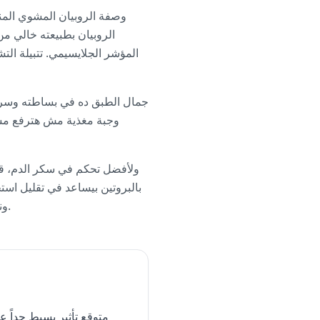
وصفة الروبيان المشوي المن
الروبيان بطبيعته خالي م
المؤشر الجلايسيمي. تتبيلة ال
وجبة مغذية مش هترفع مستو
ولأفضل تحكم في سكر الدم، قدم
بالبروتين بيساعد في تقليل است
ونظام البحر المتوسط اللي بيركز على البروتينات الخفيفة والدهون الصحية والتقليل من الأطعمة المصنعة.