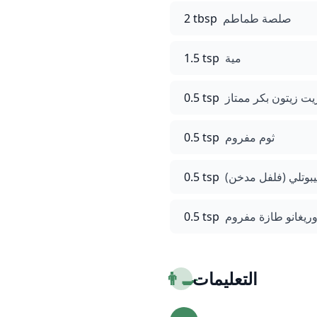
صلصة طماطم
2 tbsp
مية
1.5 tsp
يت زيتون بكر ممتاز
0.5 tsp
ثوم مفروم
0.5 tsp
بوتلي (فلفل مدخن)
0.5 tsp
وريغانو طازة مفروم
0.5 tsp
التعليمات
👨‍🍳