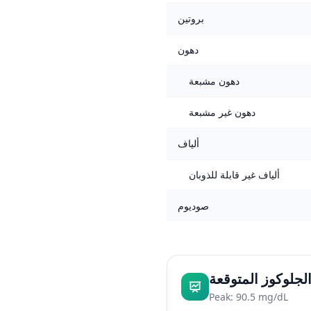
بروتين
دهون
دهون مشبعة
دهون غير مشبعة
ألياف
ألياف غير قابلة للذوبان
صوديوم
لجلوكوز المتوقعة
Peak: 90.5 mg/dL