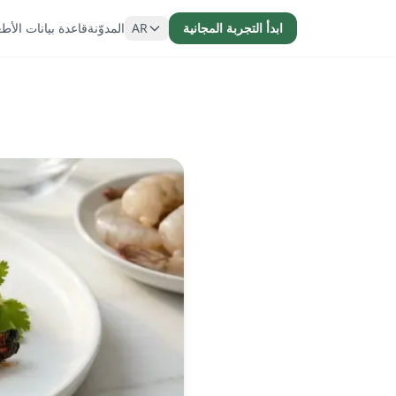
ابدأ التجربة المجانية
AR
المدوّنة
قاعدة بيانات الأط