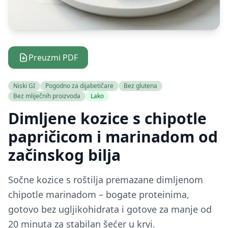
Preuzmi PDF
Niski GI
Pogodno za dijabetičare
Bez glutena
Bez mliječnih proizvoda
Lako
Dimljene kozice s chipotle
papričicom i marinadom od
začinskog bilja
Sočne kozice s roštilja premazane dimljenom
chipotle marinadom – bogate proteinima,
gotovo bez ugljikohidrata i gotove za manje od
20 minuta za stabilan šećer u krvi.