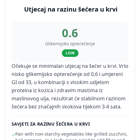
Utjecaj na razinu šećera u krvi
0.6
Glikemijsko opterećenje
LOW
Očekuje se minimalan utjecaj na šećer u krvi. Vrlo
nisko glikemijsko opterećenje od 0,6 i umjereni
GI od 33, u kombinaciji s visokim udjelom
proteina iz kozica i zdravim mastima iz
maslinovog ulja, rezultirat će stabilnom razinom
šećera bez značajnih skokova tijekom 3-4 sata.
SAVJETI ZA RAZINU ŠEĆERA U KRVI
Pair with non-starchy vegetables like grilled zucchini,
✓