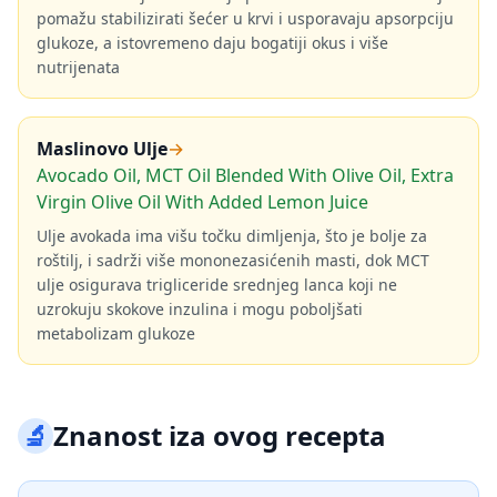
pomažu stabilizirati šećer u krvi i usporavaju apsorpciju
glukoze, a istovremeno daju bogatiji okus i više
nutrijenata
Maslinovo Ulje
→
Avocado Oil, MCT Oil Blended With Olive Oil, Extra
Virgin Olive Oil With Added Lemon Juice
Ulje avokada ima višu točku dimljenja, što je bolje za
roštilj, i sadrži više mononezasićenih masti, dok MCT
ulje osigurava trigliceride srednjeg lanca koji ne
uzrokuju skokove inzulina i mogu poboljšati
metabolizam glukoze
🔬
Znanost iza ovog recepta