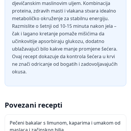
djevičanskim maslinovim uljem. Kombinacija
proteina, zdravih masti i vlakana stvara idealno
metaboličko okruženje za stabilnu energiju.
Razmislite o šetnji od 10-15 minuta nakon jela –
čak i lagano kretanje pomaže mišićima da
učinkovitije apsorbiraju glukozu, dodatno
ublažavajući bilo kakve manje promjene šećera.
Ovaj recept dokazuje da kontrola šećera u krvi
ne znači odricanje od bogatih i zadovoljavajućih
okusa.
Povezani recepti
Pečeni bakalar s limunom, kaparima i umakom od
maslaca i začinskog bilja