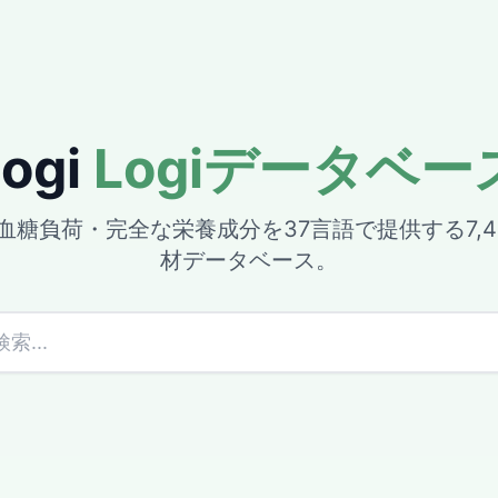
Logi
Logiデータベー
血糖負荷・完全な栄養成分を37言語で提供する7,4
材データベース。