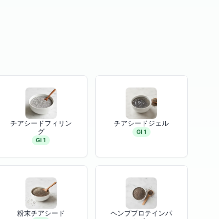
チアシードフィリン
チアシードジェル
グ
GI 1
GI 1
粉末チアシード
ヘンププロテインパ