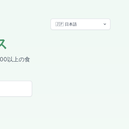
ス
00以上の食