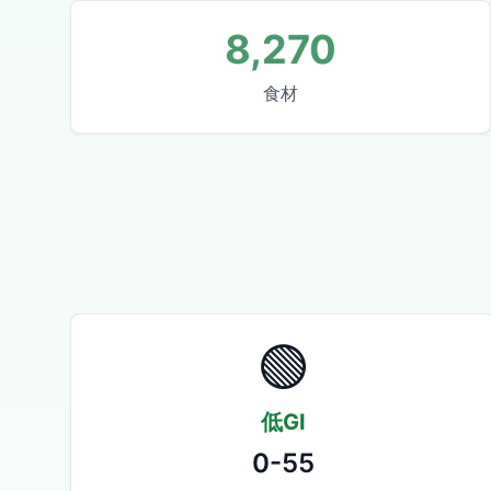
8,270
食材
🟢
低GI
0-55