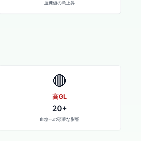
血糖値の急上昇
🔴
高GL
20+
血糖への顕著な影響