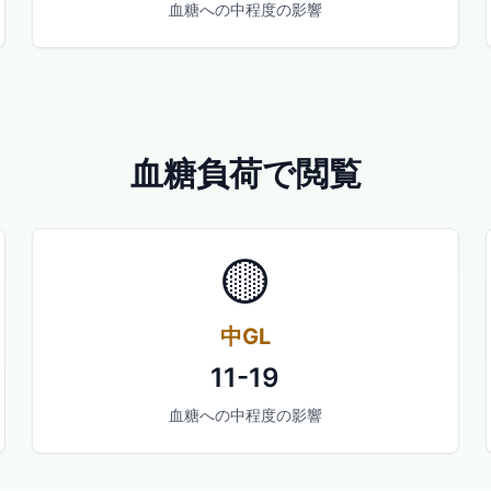
血糖への中程度の影響
血糖負荷で閲覧
🟡
中GL
11-19
血糖への中程度の影響