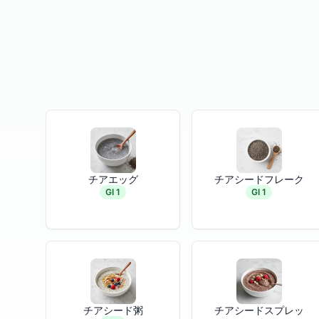
チアエッグ
チアシードフレーク
GI 1
GI 1
チアシード粥
チアシードスプレッ