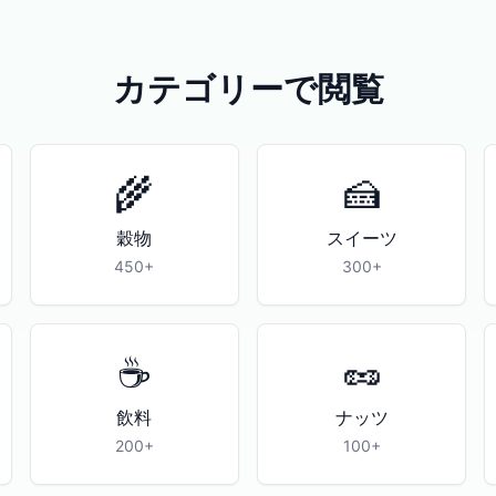
カテゴリーで閲覧
🌾
🍰
穀物
スイーツ
450+
300+
☕
🥜
飲料
ナッツ
200+
100+