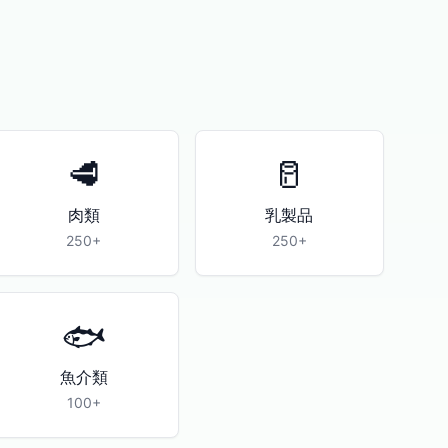
🥩
🥛
肉類
乳製品
250+
250+
🐟
魚介類
100+