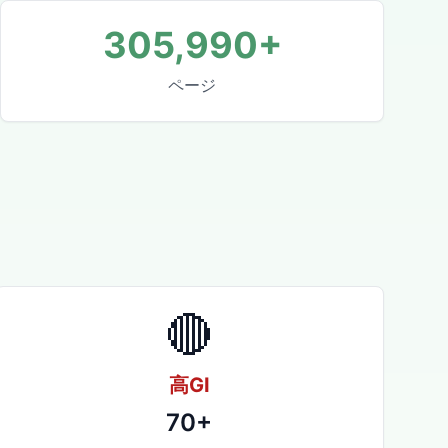
305,990+
ページ
🔴
高GI
70+