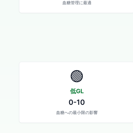
血糖管理に最適
🟢
低GL
0-10
血糖への最小限の影響