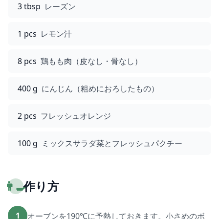
3 tbsp
レーズン
1 pcs
レモン汁
8 pcs
鶏もも肉（皮なし・骨なし）
400 g
にんじん（粗めにおろしたもの）
2 pcs
フレッシュオレンジ
100 g
ミックスサラダ菜とフレッシュパクチー
👨‍🍳
作り方
1
オーブンを190℃に予熱しておきます。小さめのボ