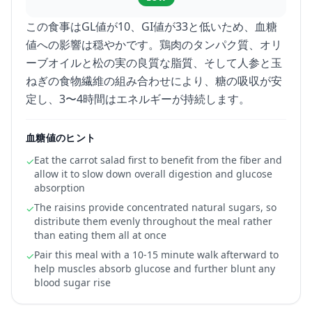
この食事はGL値が10、GI値が33と低いため、血糖
値への影響は穏やかです。鶏肉のタンパク質、オリ
ーブオイルと松の実の良質な脂質、そして人参と玉
ねぎの食物繊維の組み合わせにより、糖の吸収が安
定し、3〜4時間はエネルギーが持続します。
血糖値のヒント
Eat the carrot salad first to benefit from the fiber and
✓
allow it to slow down overall digestion and glucose
absorption
The raisins provide concentrated natural sugars, so
✓
distribute them evenly throughout the meal rather
than eating them all at once
Pair this meal with a 10-15 minute walk afterward to
✓
help muscles absorb glucose and further blunt any
blood sugar rise