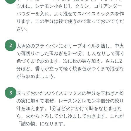
ウルに、シナモン小さじ1、クミン、コリアンダー
パウダーを入れ、よく混ぜてスパイスミックスを作
ります。この半分は後で使うので取っておいてくだ
さい。
2
大きめのフライパンにオリーブオイルを熱し、中火
で薄切りにした玉ねぎを3〜4分、しんなりして薄く
色づくまで炒めます。次に松の実を加え、さらに2
分ほど、香りが立って軽く焼き色がつくまで混ぜな
がら炒めましょう。
3
取っておいたスパイスミックスの半分を玉ねぎと松
の実に加えて混ぜ、レーズンとレモン半個分の絞り
汁を加えます。1分ほど火にかけて味をなじませた
ら、火から下ろして少し冷ましておきます。これが
「詰め物」になります。