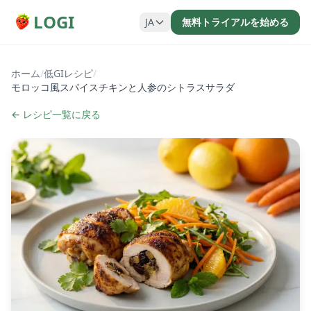
LOGI
JA
無料トライアルを始める
ホーム
/
低GIレシピ
/
モロッコ風スパイスチキンと人参のシトラスサラダ
← レシピ一覧に戻る