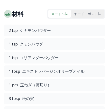
🥗
材料
メートル法
ヤード・ポンド法
2 tsp
シナモンパウダー
1 tsp
クミンパウダー
1 tsp
コリアンダーパウダー
1 tbsp
エキストラバージンオリーブオイル
1 pcs
玉ねぎ（薄切り）
3 tbsp
松の実