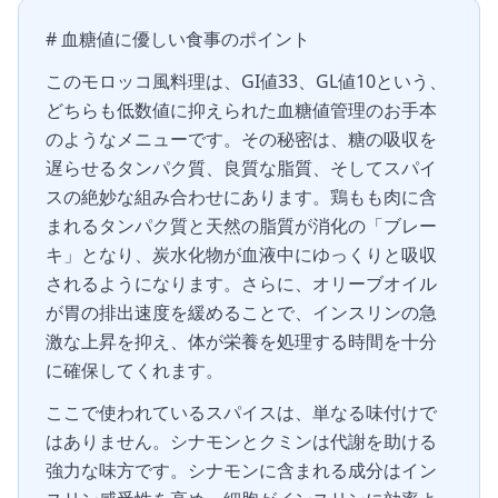
# 血糖値に優しい食事のポイント
このモロッコ風料理は、GI値33、GL値10という、
どちらも低数値に抑えられた血糖値管理のお手本
のようなメニューです。その秘密は、糖の吸収を
遅らせるタンパク質、良質な脂質、そしてスパイ
スの絶妙な組み合わせにあります。鶏もも肉に含
まれるタンパク質と天然の脂質が消化の「ブレー
キ」となり、炭水化物が血液中にゆっくりと吸収
されるようになります。さらに、オリーブオイル
が胃の排出速度を緩めることで、インスリンの急
激な上昇を抑え、体が栄養を処理する時間を十分
に確保してくれます。
ここで使われているスパイスは、単なる味付けで
はありません。シナモンとクミンは代謝を助ける
強力な味方です。シナモンに含まれる成分はイン