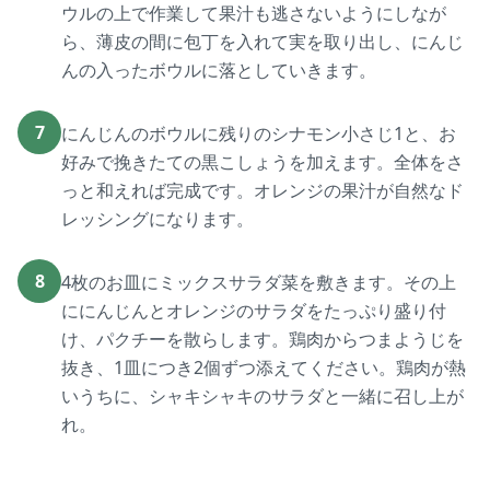
ウルの上で作業して果汁も逃さないようにしなが
ら、薄皮の間に包丁を入れて実を取り出し、にんじ
んの入ったボウルに落としていきます。
7
にんじんのボウルに残りのシナモン小さじ1と、お
好みで挽きたての黒こしょうを加えます。全体をさ
っと和えれば完成です。オレンジの果汁が自然なド
レッシングになります。
8
4枚のお皿にミックスサラダ菜を敷きます。その上
ににんじんとオレンジのサラダをたっぷり盛り付
け、パクチーを散らします。鶏肉からつまようじを
抜き、1皿につき2個ずつ添えてください。鶏肉が熱
いうちに、シャキシャキのサラダと一緒に召し上が
れ。