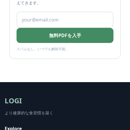
えてきます。
無料PDFを入手
スパムなし。いつでも解除可能。
LOGI
より健康的な食習慣を築く
Explore