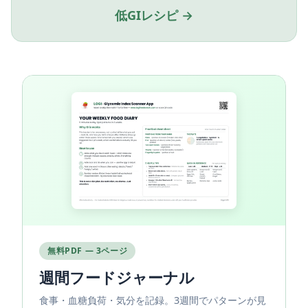
低GIレシピ →
無料PDF — 3ページ
週間フードジャーナル
食事・血糖負荷・気分を記録。3週間でパターンが見