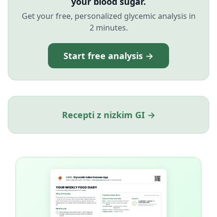
your blood sugar.
Get your free, personalized glycemic analysis in
2 minutes.
Start free analysis →
Recepti z nizkim GI →