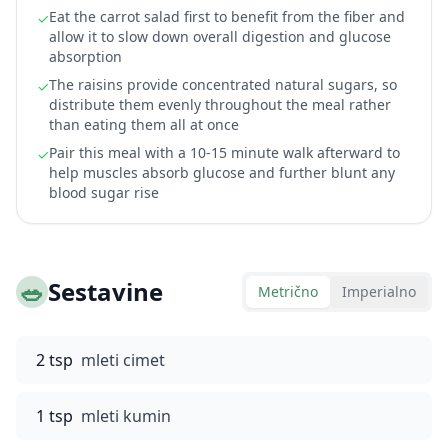
Eat the carrot salad first to benefit from the fiber and
✓
allow it to slow down overall digestion and glucose
absorption
The raisins provide concentrated natural sugars, so
✓
distribute them evenly throughout the meal rather
than eating them all at once
Pair this meal with a 10-15 minute walk afterward to
✓
help muscles absorb glucose and further blunt any
blood sugar rise
🥗
Sestavine
Metrično
Imperialno
2 tsp
mleti cimet
1 tsp
mleti kumin