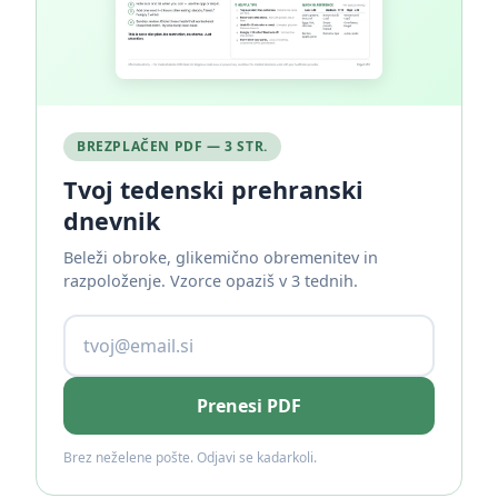
BREZPLAČEN PDF — 3 STR.
Tvoj tedenski prehranski
dnevnik
Beleži obroke, glikemično obremenitev in
razpoloženje. Vzorce opaziš v 3 tednih.
Prenesi PDF
Brez neželene pošte. Odjavi se kadarkoli.