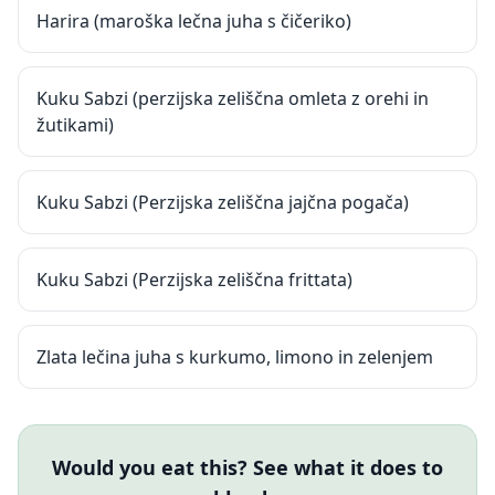
Harira (maroška lečna juha s čičeriko)
Kuku Sabzi (perzijska zeliščna omleta z orehi in
žutikami)
Kuku Sabzi (Perzijska zeliščna jajčna pogača)
Kuku Sabzi (Perzijska zeliščna frittata)
Zlata lečina juha s kurkumo, limono in zelenjem
Would you eat this? See what it does to