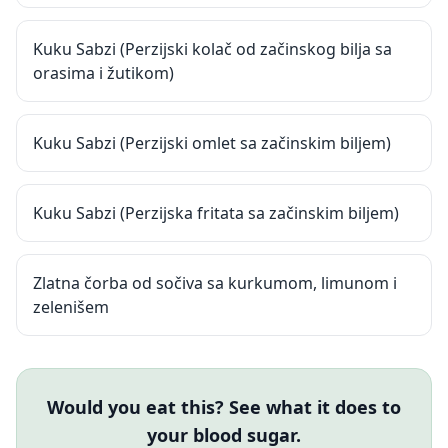
Kuku Sabzi (Perzijski kolač od začinskog bilja sa
orasima i žutikom)
Kuku Sabzi (Perzijski omlet sa začinskim biljem)
Kuku Sabzi (Perzijska fritata sa začinskim biljem)
Zlatna čorba od sočiva sa kurkumom, limunom i
zelenišem
Would you eat this? See what it does to
your blood sugar.