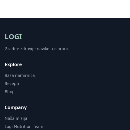
LOGI
Gradite zdravije navike u ishrani
Explore
Baza namirnica
Recepti
Blog
Company
Naša misija
Logi Nutrition Team