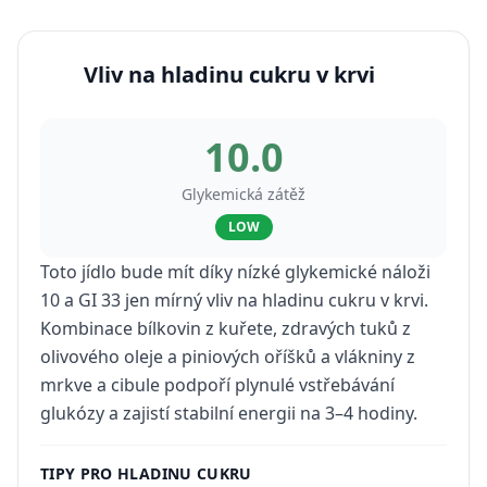
Vliv na hladinu cukru v krvi
10.0
Glykemická zátěž
LOW
Toto jídlo bude mít díky nízké glykemické náloži
10 a GI 33 jen mírný vliv na hladinu cukru v krvi.
Kombinace bílkovin z kuřete, zdravých tuků z
olivového oleje a piniových oříšků a vlákniny z
mrkve a cibule podpoří plynulé vstřebávání
glukózy a zajistí stabilní energii na 3–4 hodiny.
TIPY PRO HLADINU CUKRU