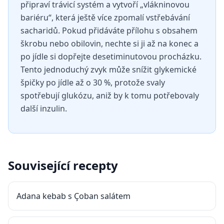
připraví trávicí systém a vytvoří „vlákninovou
bariéru“, která ještě více zpomalí vstřebávání
sacharidů. Pokud přidáváte přílohu s obsahem
škrobu nebo obilovin, nechte si ji až na konec a
po jídle si dopřejte desetiminutovou procházku.
Tento jednoduchý zvyk může snížit glykemické
špičky po jídle až o 30 %, protože svaly
spotřebují glukózu, aniž by k tomu potřebovaly
další inzulin.
Související recepty
Adana kebab s Çoban salátem