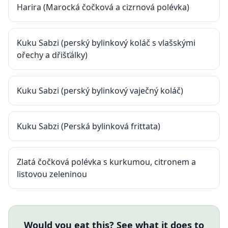
Harira (Marocká čočková a cizrnová polévka)
Kuku Sabzi (perský bylinkový koláč s vlašskými
ořechy a dřišťálky)
Kuku Sabzi (perský bylinkový vaječný koláč)
Kuku Sabzi (Perská bylinková frittata)
Zlatá čočková polévka s kurkumou, citronem a
listovou zeleninou
Would you eat this? See what it does to