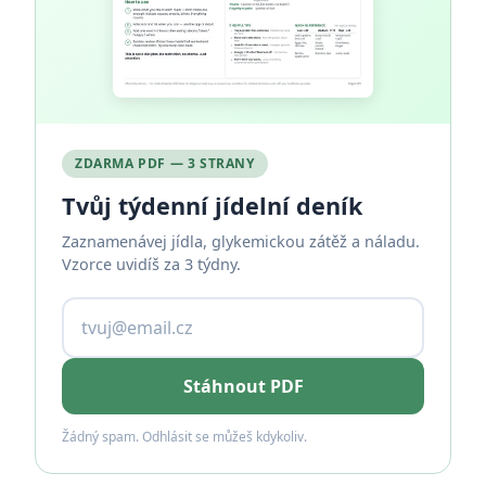
ZDARMA PDF — 3 STRANY
Tvůj týdenní jídelní deník
Zaznamenávej jídla, glykemickou zátěž a náladu.
Vzorce uvidíš za 3 týdny.
Stáhnout PDF
Žádný spam. Odhlásit se můžeš kdykoliv.