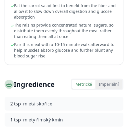
Eat the carrot salad first to benefit from the fiber and
✓
allow it to slow down overall digestion and glucose
absorption
The raisins provide concentrated natural sugars, so
✓
distribute them evenly throughout the meal rather
than eating them all at once
Pair this meal with a 10-15 minute walk afterward to
✓
help muscles absorb glucose and further blunt any
blood sugar rise
🥗
Ingredience
Metrické
Imperiální
2 tsp
mletá skořice
1 tsp
mletý římský kmín