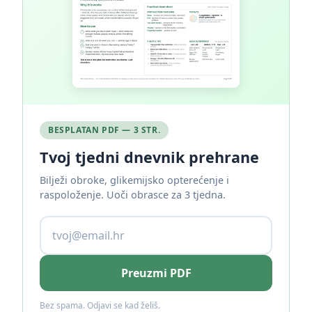
BESPLATAN PDF — 3 STR.
Tvoj tjedni dnevnik prehrane
Bilježi obroke, glikemijsko opterećenje i
raspoloženje. Uoči obrasce za 3 tjedna.
Preuzmi PDF
Bez spama. Odjavi se kad želiš.