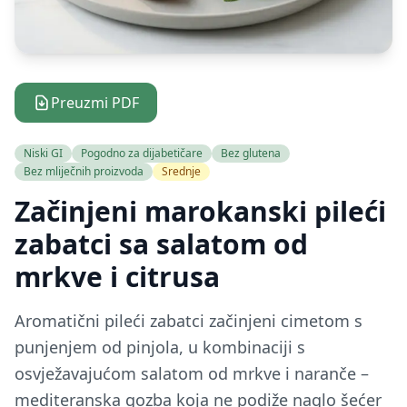
Preuzmi PDF
Niski GI
Pogodno za dijabetičare
Bez glutena
Bez mliječnih proizvoda
Srednje
Začinjeni marokanski pileći
zabatci sa salatom od
mrkve i citrusa
Aromatični pileći zabatci začinjeni cimetom s
punjenjem od pinjola, u kombinaciji s
osvježavajućom salatom od mrkve i naranče –
mediteranska gozba koja ne podiže naglo šećer