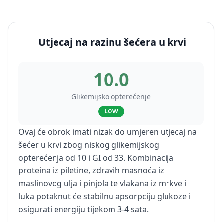
Utjecaj na razinu šećera u krvi
10.0
Glikemijsko opterećenje
LOW
Ovaj će obrok imati nizak do umjeren utjecaj na
šećer u krvi zbog niskog glikemijskog
opterećenja od 10 i GI od 33. Kombinacija
proteina iz piletine, zdravih masnoća iz
maslinovog ulja i pinjola te vlakana iz mrkve i
luka potaknut će stabilnu apsorpciju glukoze i
osigurati energiju tijekom 3-4 sata.