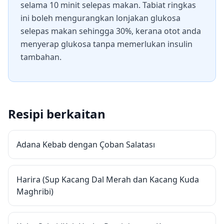
selama 10 minit selepas makan. Tabiat ringkas
ini boleh mengurangkan lonjakan glukosa
selepas makan sehingga 30%, kerana otot anda
menyerap glukosa tanpa memerlukan insulin
tambahan.
Resipi berkaitan
Adana Kebab dengan Çoban Salatası
Harira (Sup Kacang Dal Merah dan Kacang Kuda
Maghribi)