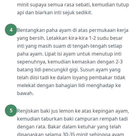
minit supaya semua rasa sebati, kemudian tutup
api dan biarkan inti sejuk sedikit.
4
Bentangkan paha ayam di atas permukaan kerja
yang bersih. Letakkan kira-kira 1-2 sudu besar
inti yang masih suam di tengah-tengah setiap
paha ayam. Lipat isi ayam untuk menutup inti
sepenuhnya, kemudian kemaskan dengan 2-3
batang lidi pencungkil gigi. Susun ayam yang
telah diisi tadi ke dalam loyang pembakar tidak
melekat dengan bahagian lidi menghadap ke
bawah.
5
Renjiskan baki jus lemon ke atas kepingan ayam,
kemudian taburkan baki campuran rempah tadi
dengan rata. Bakar dalam ketuhar yang telah
dipanaskan selama 30-35 minit sehingga ayam