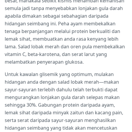
besar, manakala sedikit kismis menambah kemanisan
semula jadi tanpa menyebabkan lonjakan gula darah
apabila dimakan sebagai sebahagian daripada
hidangan seimbang ini. Peha ayam membekalkan
tenaga berpanjangan melalui protein berkualiti dan
lemak sihat, membuatkan anda rasa kenyang lebih
lama. Salad lobak merah dan oren pula membekalkan
vitamin C, beta-karotena, dan serat larut yang
melambatkan penyerapan glukosa.
Untuk kawalan glisemik yang optimum, mulakan
hidangan anda dengan salad lobak merah—makan
sayur-sayuran terlebih dahulu telah terbukti dapat
mengurangkan lonjakan gula darah selepas makan
sehingga 30%. Gabungan protein daripada ayam,
lemak sihat daripada minyak zaitun dan kacang pain,
serta serat daripada sayur-sayuran menghasilkan
hidangan seimbang yang tidak akan mencetuskan