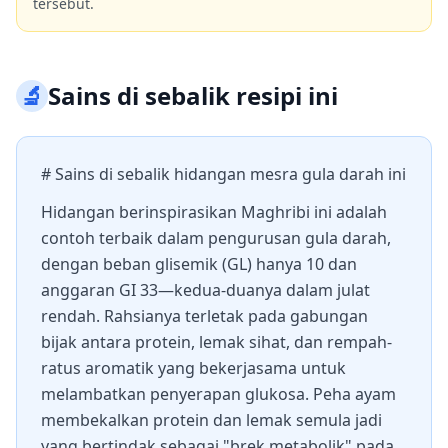
tersebut.
🔬
Sains di sebalik resipi ini
# Sains di sebalik hidangan mesra gula darah ini
Hidangan berinspirasikan Maghribi ini adalah
contoh terbaik dalam pengurusan gula darah,
dengan beban glisemik (GL) hanya 10 dan
anggaran GI 33—kedua-duanya dalam julat
rendah. Rahsianya terletak pada gabungan
bijak antara protein, lemak sihat, dan rempah-
ratus aromatik yang bekerjasama untuk
melambatkan penyerapan glukosa. Peha ayam
membekalkan protein dan lemak semula jadi
yang bertindak sebagai "brek metabolik" pada