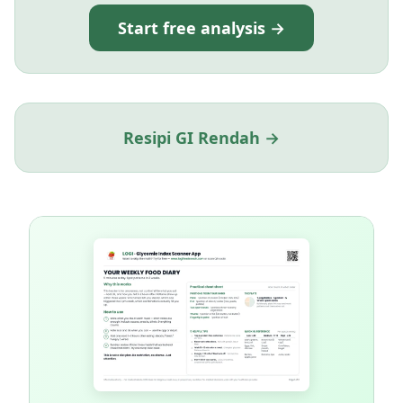
Start free analysis →
Resipi GI Rendah →