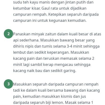
sudu teh kayu manis dengan jintan putih dan
ketumbar kisar. Gaul rata untuk dijadikan
campuran rempah. Ketepikan separuh daripada
campuran ini untuk kegunaan kemudian.
2
Panaskan minyak zaitun dalam kuali besar di atas
api sederhana. Masukkan bawang besar yang
dihiris nipis dan tumis selama 3-4 minit sehingga
lembut dan sedikit keperangan. Masukkan
kacang pain dan teruskan memasak selama 2
minit lagi sambil kerap mengacau sehingga
kacang naik bau dan sedikit garing.
3
Masukkan separuh daripada campuran rempah
tadi ke dalam kuali bersama bawang dan kacang
pain, kemudian masukkan kismis dan jus
daripada separuh biji lemon. Masak selama 1