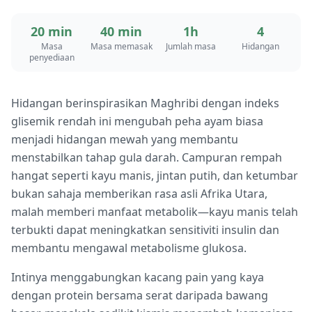
20 min
40 min
1h
4
Masa
Masa memasak
Jumlah masa
Hidangan
penyediaan
Hidangan berinspirasikan Maghribi dengan indeks
glisemik rendah ini mengubah peha ayam biasa
menjadi hidangan mewah yang membantu
menstabilkan tahap gula darah. Campuran rempah
hangat seperti kayu manis, jintan putih, dan ketumbar
bukan sahaja memberikan rasa asli Afrika Utara,
malah memberi manfaat metabolik—kayu manis telah
terbukti dapat meningkatkan sensitiviti insulin dan
membantu mengawal metabolisme glukosa.
Intinya menggabungkan kacang pain yang kaya
dengan protein bersama serat daripada bawang