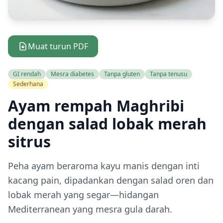
Muat turun PDF
GI rendah
Mesra diabetes
Tanpa gluten
Tanpa tenusu
Sederhana
Ayam rempah Maghribi
dengan salad lobak merah
sitrus
Peha ayam beraroma kayu manis dengan inti
kacang pain, dipadankan dengan salad oren dan
lobak merah yang segar—hidangan
Mediterranean yang mesra gula darah.