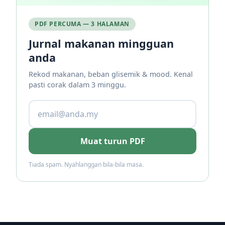
PDF PERCUMA — 3 HALAMAN
Jurnal makanan mingguan
anda
Rekod makanan, beban glisemik & mood. Kenal
pasti corak dalam 3 minggu.
Muat turun PDF
Tiada spam. Nyahlanggan bila-bila masa.