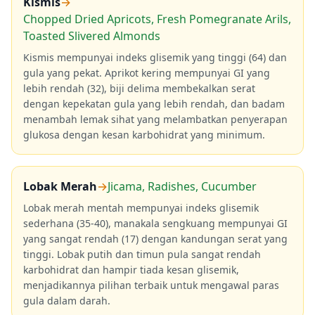
Kismis
→
Chopped Dried Apricots, Fresh Pomegranate Arils,
Toasted Slivered Almonds
Kismis mempunyai indeks glisemik yang tinggi (64) dan
gula yang pekat. Aprikot kering mempunyai GI yang
lebih rendah (32), biji delima membekalkan serat
dengan kepekatan gula yang lebih rendah, dan badam
menambah lemak sihat yang melambatkan penyerapan
glukosa dengan kesan karbohidrat yang minimum.
Lobak Merah
→
Jicama, Radishes, Cucumber
Lobak merah mentah mempunyai indeks glisemik
sederhana (35-40), manakala sengkuang mempunyai GI
yang sangat rendah (17) dengan kandungan serat yang
tinggi. Lobak putih dan timun pula sangat rendah
karbohidrat dan hampir tiada kesan glisemik,
menjadikannya pilihan terbaik untuk mengawal paras
gula dalam darah.