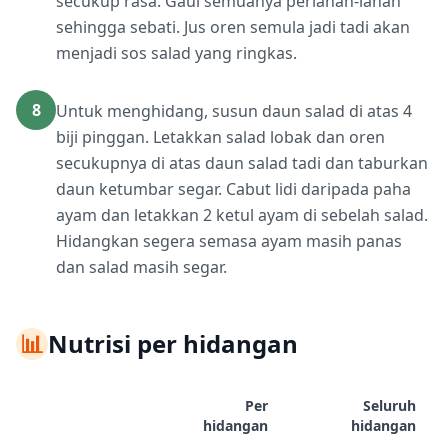
secukup rasa. Gaul semuanya perlahan-lahan
sehingga sebati. Jus oren semula jadi tadi akan
menjadi sos salad yang ringkas.
8
Untuk menghidang, susun daun salad di atas 4
biji pinggan. Letakkan salad lobak dan oren
secukupnya di atas daun salad tadi dan taburkan
daun ketumbar segar. Cabut lidi daripada paha
ayam dan letakkan 2 ketul ayam di sebelah salad.
Hidangkan segera semasa ayam masih panas
dan salad masih segar.
📊
Nutrisi per hidangan
Per
Seluruh
hidangan
hidangan