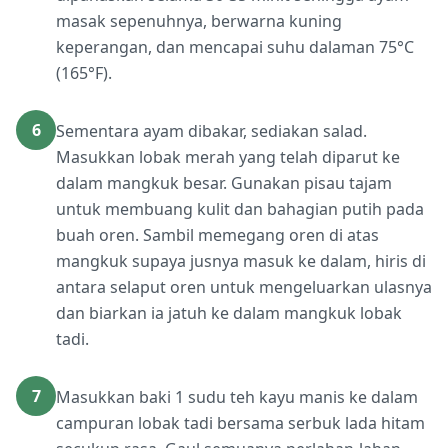
masak sepenuhnya, berwarna kuning
keperangan, dan mencapai suhu dalaman 75°C
(165°F).
6
Sementara ayam dibakar, sediakan salad.
Masukkan lobak merah yang telah diparut ke
dalam mangkuk besar. Gunakan pisau tajam
untuk membuang kulit dan bahagian putih pada
buah oren. Sambil memegang oren di atas
mangkuk supaya jusnya masuk ke dalam, hiris di
antara selaput oren untuk mengeluarkan ulasnya
dan biarkan ia jatuh ke dalam mangkuk lobak
tadi.
7
Masukkan baki 1 sudu teh kayu manis ke dalam
campuran lobak tadi bersama serbuk lada hitam