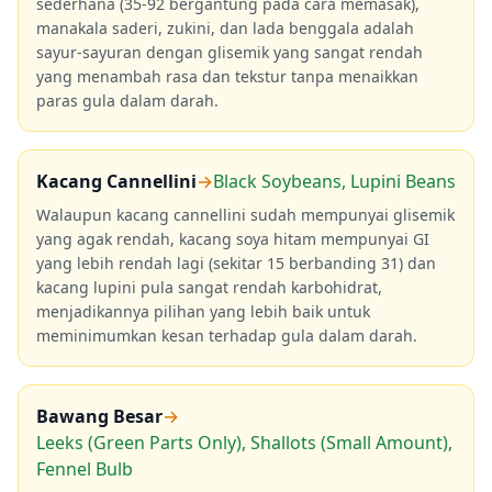
sederhana (35-92 bergantung pada cara memasak),
manakala saderi, zukini, dan lada benggala adalah
sayur-sayuran dengan glisemik yang sangat rendah
yang menambah rasa dan tekstur tanpa menaikkan
paras gula dalam darah.
Kacang Cannellini
→
Black Soybeans, Lupini Beans
Walaupun kacang cannellini sudah mempunyai glisemik
yang agak rendah, kacang soya hitam mempunyai GI
yang lebih rendah lagi (sekitar 15 berbanding 31) dan
kacang lupini pula sangat rendah karbohidrat,
menjadikannya pilihan yang lebih baik untuk
meminimumkan kesan terhadap gula dalam darah.
Bawang Besar
→
Leeks (Green Parts Only), Shallots (Small Amount),
Fennel Bulb