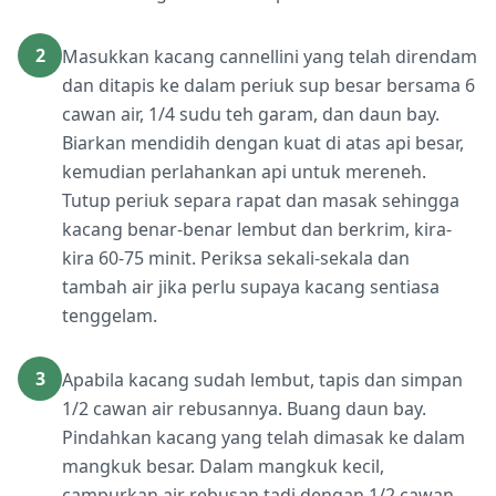
2
Masukkan kacang cannellini yang telah direndam
dan ditapis ke dalam periuk sup besar bersama 6
cawan air, 1/4 sudu teh garam, dan daun bay.
Biarkan mendidih dengan kuat di atas api besar,
kemudian perlahankan api untuk mereneh.
Tutup periuk separa rapat dan masak sehingga
kacang benar-benar lembut dan berkrim, kira-
kira 60-75 minit. Periksa sekali-sekala dan
tambah air jika perlu supaya kacang sentiasa
tenggelam.
3
Apabila kacang sudah lembut, tapis dan simpan
1/2 cawan air rebusannya. Buang daun bay.
Pindahkan kacang yang telah dimasak ke dalam
mangkuk besar. Dalam mangkuk kecil,
campurkan air rebusan tadi dengan 1/2 cawan