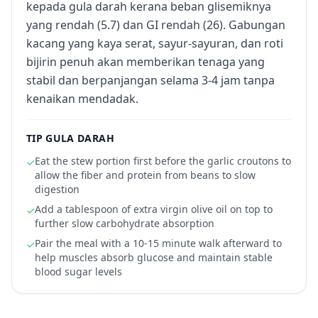
kepada gula darah kerana beban glisemiknya
yang rendah (5.7) dan GI rendah (26). Gabungan
kacang yang kaya serat, sayur-sayuran, dan roti
bijirin penuh akan memberikan tenaga yang
stabil dan berpanjangan selama 3-4 jam tanpa
kenaikan mendadak.
TIP GULA DARAH
Eat the stew portion first before the garlic croutons to
✓
allow the fiber and protein from beans to slow
digestion
Add a tablespoon of extra virgin olive oil on top to
✓
further slow carbohydrate absorption
Pair the meal with a 10-15 minute walk afterward to
✓
help muscles absorb glucose and maintain stable
blood sugar levels