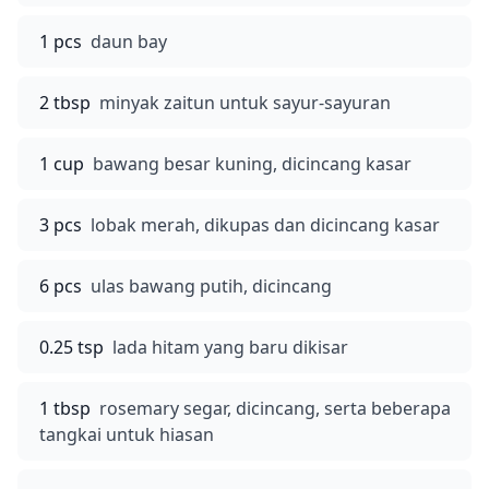
1 pcs
daun bay
2 tbsp
minyak zaitun untuk sayur-sayuran
1 cup
bawang besar kuning, dicincang kasar
3 pcs
lobak merah, dikupas dan dicincang kasar
6 pcs
ulas bawang putih, dicincang
0.25 tsp
lada hitam yang baru dikisar
1 tbsp
rosemary segar, dicincang, serta beberapa
tangkai untuk hiasan