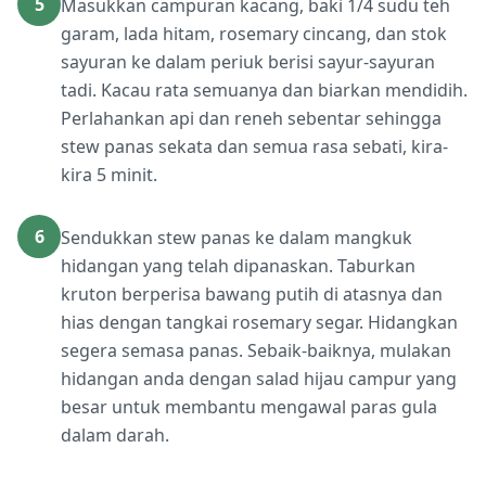
5
Masukkan campuran kacang, baki 1/4 sudu teh
garam, lada hitam, rosemary cincang, dan stok
sayuran ke dalam periuk berisi sayur-sayuran
tadi. Kacau rata semuanya dan biarkan mendidih.
Perlahankan api dan reneh sebentar sehingga
stew panas sekata dan semua rasa sebati, kira-
kira 5 minit.
6
Sendukkan stew panas ke dalam mangkuk
hidangan yang telah dipanaskan. Taburkan
kruton berperisa bawang putih di atasnya dan
hias dengan tangkai rosemary segar. Hidangkan
segera semasa panas. Sebaik-baiknya, mulakan
hidangan anda dengan salad hijau campur yang
besar untuk membantu mengawal paras gula
dalam darah.