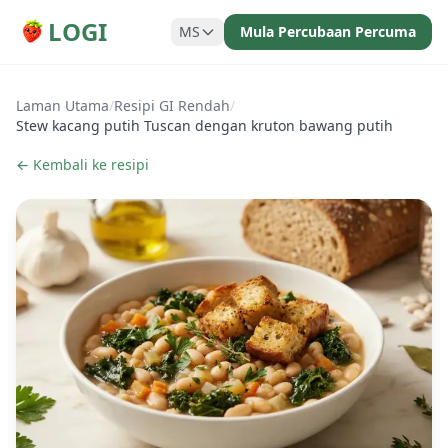
LOGI
MS
Mula Percubaan Percuma
Laman Utama
/
Resipi GI Rendah
/
Stew kacang putih Tuscan dengan kruton bawang putih
← Kembali ke resipi