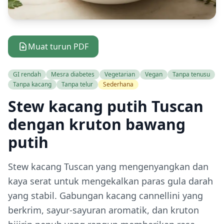
Muat turun PDF
GI rendah
Mesra diabetes
Vegetarian
Vegan
Tanpa tenusu
Tanpa kacang
Tanpa telur
Sederhana
Stew kacang putih Tuscan
dengan kruton bawang
putih
Stew kacang Tuscan yang mengenyangkan dan
kaya serat untuk mengekalkan paras gula darah
yang stabil. Gabungan kacang cannellini yang
berkrim, sayur-sayuran aromatik, dan kruton