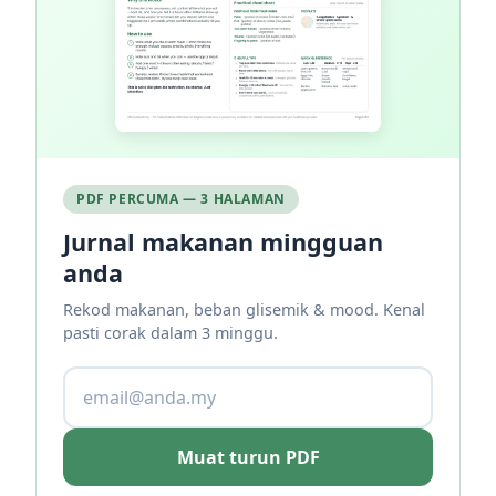
PDF PERCUMA — 3 HALAMAN
Jurnal makanan mingguan
anda
Rekod makanan, beban glisemik & mood. Kenal
pasti corak dalam 3 minggu.
Muat turun PDF