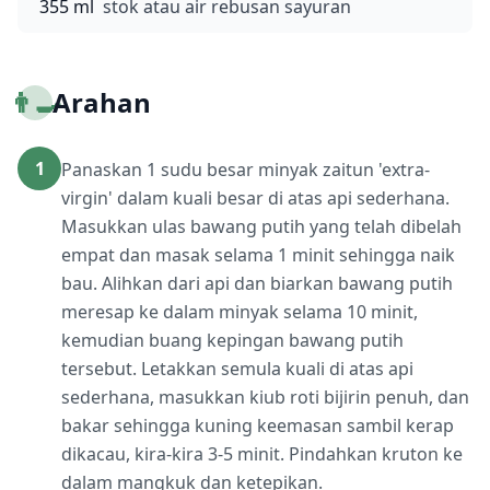
355 ml
stok atau air rebusan sayuran
👨‍🍳
Arahan
1
Panaskan 1 sudu besar minyak zaitun 'extra-
virgin' dalam kuali besar di atas api sederhana.
Masukkan ulas bawang putih yang telah dibelah
empat dan masak selama 1 minit sehingga naik
bau. Alihkan dari api dan biarkan bawang putih
meresap ke dalam minyak selama 10 minit,
kemudian buang kepingan bawang putih
tersebut. Letakkan semula kuali di atas api
sederhana, masukkan kiub roti bijirin penuh, dan
bakar sehingga kuning keemasan sambil kerap
dikacau, kira-kira 3-5 minit. Pindahkan kruton ke
dalam mangkuk dan ketepikan.