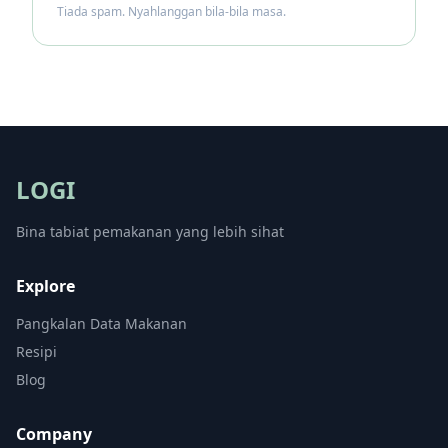
Tiada spam. Nyahlanggan bila-bila masa.
LOGI
Bina tabiat pemakanan yang lebih sihat
Explore
Pangkalan Data Makanan
Resipi
Blog
Company