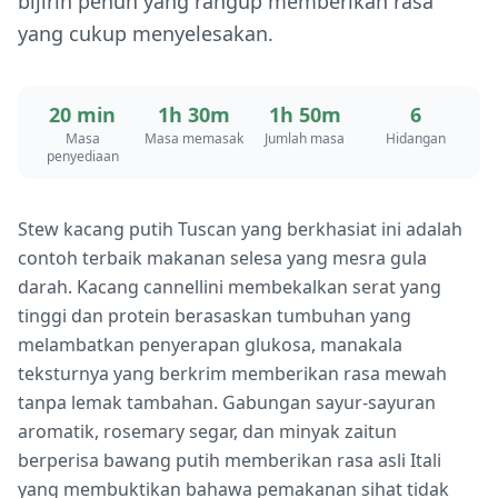
bijirin penuh yang rangup memberikan rasa
yang cukup menyelesakan.
20 min
1h 30m
1h 50m
6
Masa
Masa memasak
Jumlah masa
Hidangan
penyediaan
Stew kacang putih Tuscan yang berkhasiat ini adalah
contoh terbaik makanan selesa yang mesra gula
darah. Kacang cannellini membekalkan serat yang
tinggi dan protein berasaskan tumbuhan yang
melambatkan penyerapan glukosa, manakala
teksturnya yang berkrim memberikan rasa mewah
tanpa lemak tambahan. Gabungan sayur-sayuran
aromatik, rosemary segar, dan minyak zaitun
berperisa bawang putih memberikan rasa asli Itali
yang membuktikan bahawa pemakanan sihat tidak