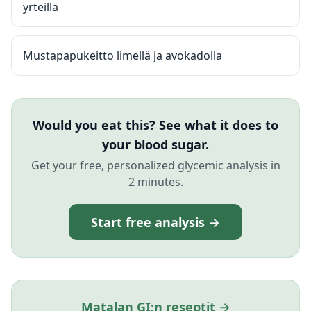
yrteillä
Mustapapukeitto limellä ja avokadolla
Would you eat this? See what it does to
your blood sugar.
Get your free, personalized glycemic analysis in
2 minutes.
Start free analysis →
Matalan GI:n reseptit →