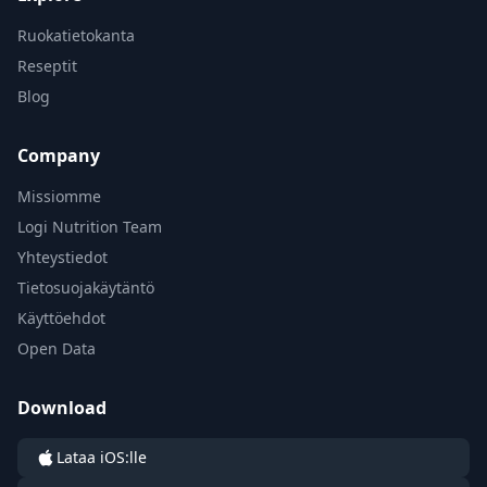
Ruokatietokanta
Reseptit
Blog
Company
Missiomme
Logi Nutrition Team
Yhteystiedot
Tietosuojakäytäntö
Käyttöehdot
Open Data
Download
Lataa iOS:lle