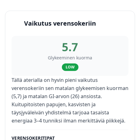
Vaikutus verensokeriin
5.7
Glykeeminen kuorma
LOW
Tällä aterialla on hyvin pieni vaikutus
verensokeriin sen matalan glykeemisen kuorman
(5,7) ja matalan GI-arvon (26) ansiosta.
Kuitupitoisten papujen, kasvisten ja
täysjyväleivän yhdistelmä tarjoaa tasaista
energiaa 3–4 tunniksi ilman merkittäviä piikkejä.
VERENSOKERITIPAT