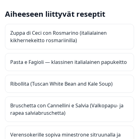
Aiheeseen liittyvät reseptit
Zuppa di Ceci con Rosmarino (italialainen
kikhernekeitto rosmariinilla)
Pasta e Fagioli — klassinen italialainen papukeitto
Ribollita (Tuscan White Bean and Kale Soup)
Bruschetta con Cannellini e Salvia (Valkopapu- ja
rapea salviabruschetta)
Verensokerille sopiva minestrone sitruunalla ja