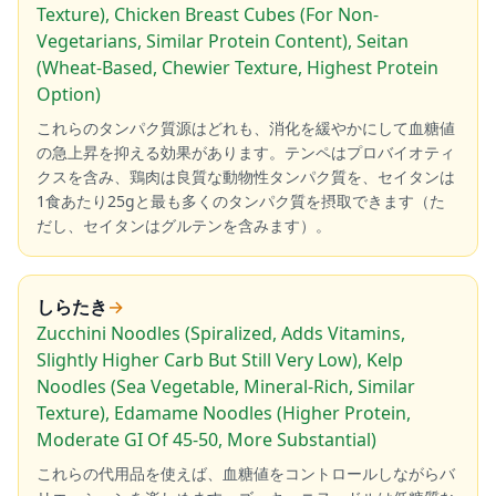
Texture), Chicken Breast Cubes (For Non-
Vegetarians, Similar Protein Content), Seitan
(Wheat-Based, Chewier Texture, Highest Protein
Option)
これらのタンパク質源はどれも、消化を緩やかにして血糖値
の急上昇を抑える効果があります。テンペはプロバイオティ
クスを含み、鶏肉は良質な動物性タンパク質を、セイタンは
1食あたり25gと最も多くのタンパク質を摂取できます（た
だし、セイタンはグルテンを含みます）。
しらたき
→
Zucchini Noodles (Spiralized, Adds Vitamins,
Slightly Higher Carb But Still Very Low), Kelp
Noodles (Sea Vegetable, Mineral-Rich, Similar
Texture), Edamame Noodles (Higher Protein,
Moderate GI Of 45-50, More Substantial)
これらの代用品を使えば、血糖値をコントロールしながらバ