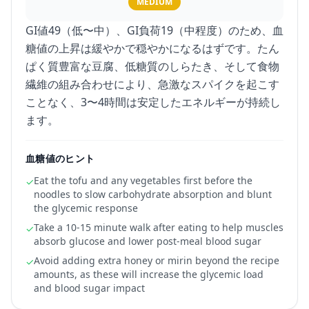
MEDIUM
GI値49（低〜中）、GI負荷19（中程度）のため、血
糖値の上昇は緩やかで穏やかになるはずです。たん
ぱく質豊富な豆腐、低糖質のしらたき、そして食物
繊維の組み合わせにより、急激なスパイクを起こす
ことなく、3〜4時間は安定したエネルギーが持続し
ます。
血糖値のヒント
Eat the tofu and any vegetables first before the
✓
noodles to slow carbohydrate absorption and blunt
the glycemic response
Take a 10-15 minute walk after eating to help muscles
✓
absorb glucose and lower post-meal blood sugar
Avoid adding extra honey or mirin beyond the recipe
✓
amounts, as these will increase the glycemic load
and blood sugar impact