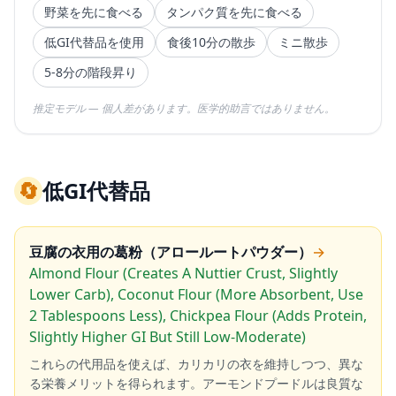
野菜を先に食べる
タンパク質を先に食べる
低GI代替品を使用
食後10分の散歩
ミニ散歩
5-8分の階段昇り
推定モデル — 個人差があります。医学的助言ではありません。
🔄
低GI代替品
豆腐の衣用の葛粉（アロールートパウダー）
→
Almond Flour (Creates A Nuttier Crust, Slightly
Lower Carb), Coconut Flour (More Absorbent, Use
2 Tablespoons Less), Chickpea Flour (Adds Protein,
Slightly Higher GI But Still Low-Moderate)
これらの代用品を使えば、カリカリの衣を維持しつつ、異な
る栄養メリットを得られます。アーモンドプードルは良質な