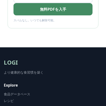
無料PDFを入手
スパムなし。いつでも解除可能。
LOGI
より健康的な食習慣を築く
Explore
食品データベース
レシピ