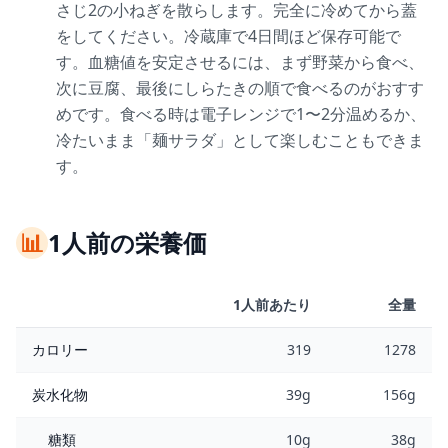
さじ2の小ねぎを散らします。完全に冷めてから蓋
をしてください。冷蔵庫で4日間ほど保存可能で
す。血糖値を安定させるには、まず野菜から食べ、
次に豆腐、最後にしらたきの順で食べるのがおすす
めです。食べる時は電子レンジで1〜2分温めるか、
冷たいまま「麺サラダ」として楽しむこともできま
す。
📊
1人前の栄養価
1人前あたり
全量
カロリー
319
1278
炭水化物
39g
156g
糖類
10g
38g