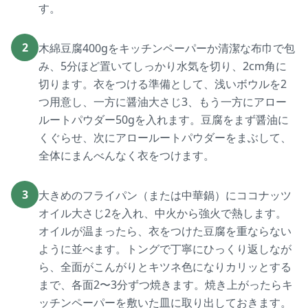
す。
2
木綿豆腐400gをキッチンペーパーか清潔な布巾で包
み、5分ほど置いてしっかり水気を切り、2cm角に
切ります。衣をつける準備として、浅いボウルを2
つ用意し、一方に醤油大さじ3、もう一方にアロー
ルートパウダー50gを入れます。豆腐をまず醤油に
くぐらせ、次にアロールートパウダーをまぶして、
全体にまんべんなく衣をつけます。
3
大きめのフライパン（または中華鍋）にココナッツ
オイル大さじ2を入れ、中火から強火で熱します。
オイルが温まったら、衣をつけた豆腐を重ならない
ように並べます。トングで丁寧にひっくり返しなが
ら、全面がこんがりとキツネ色になりカリッとする
まで、各面2〜3分ずつ焼きます。焼き上がったらキ
ッチンペーパーを敷いた皿に取り出しておきます。