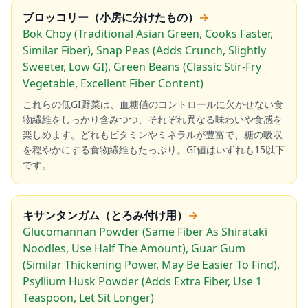
ブロッコリー（小房に分けたもの）
→
Bok Choy (Traditional Asian Green, Cooks Faster,
Similar Fiber), Snap Peas (Adds Crunch, Slightly
Sweeter, Low GI), Green Beans (Classic Stir-Fry
Vegetable, Excellent Fiber Content)
これらの低GI野菜は、血糖値のコントロールに欠かせない食
物繊維をしっかり含みつつ、それぞれ異なる味わいや食感を
楽しめます。どれもビタミンやミネラルが豊富で、糖の吸収
を穏やかにする食物繊維もたっぷり。GI値はいずれも15以下
です。
キサンタンガム（とろみ付け用）
→
Glucomannan Powder (Same Fiber As Shirataki
Noodles, Use Half The Amount), Guar Gum
(Similar Thickening Power, May Be Easier To Find),
Psyllium Husk Powder (Adds Extra Fiber, Use 1
Teaspoon, Let Sit Longer)